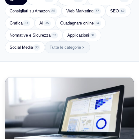
Consigliati su Amazon
Web Marketing
SEO
85
77
42
Grafica
AI
Guadagnare online
37
35
34
Normative e Sicurezza
Applicazioni
32
31
Social Media
Tutte le categorie
30