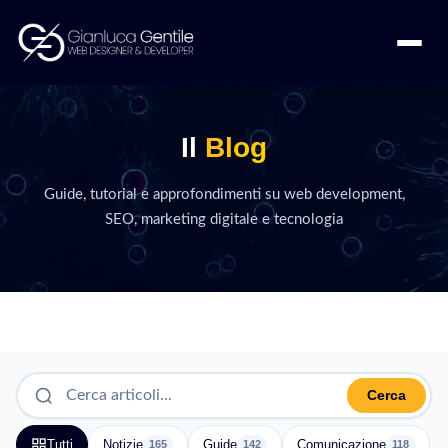
Il
Blog
Guide, tutorial e approfondimenti su web development,
SEO, marketing digitale e tecnologia
Cerca
Tutti
Notizie
Guide
Comunicazione
165
142
118