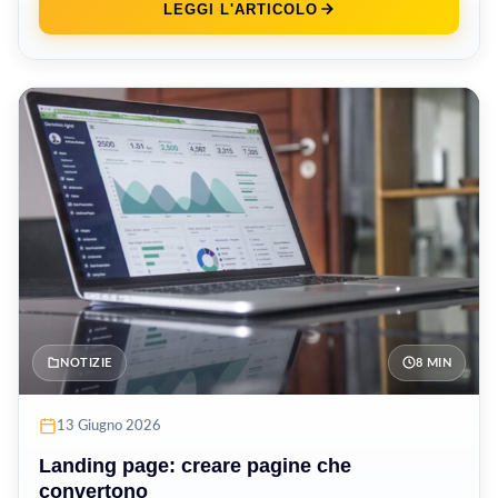
LEGGI L'ARTICOLO
NOTIZIE
8 MIN
13 Giugno 2026
Landing page: creare pagine che
convertono