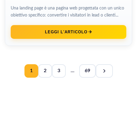
Una landing page è una pagina web progettata con un unico
obiettivo specifico: convertire i visitatori in lead o clienti...
LEGGI L'ARTICOLO
1
2
3
…
69