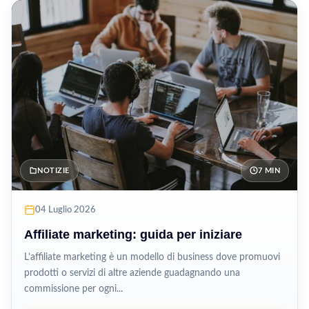
NOTIZIE
7 MIN
04 Luglio 2026
Affiliate marketing: guida per iniziare
L’affiliate marketing è un modello di business dove promuovi
prodotti o servizi di altre aziende guadagnando una
commissione per ogni...