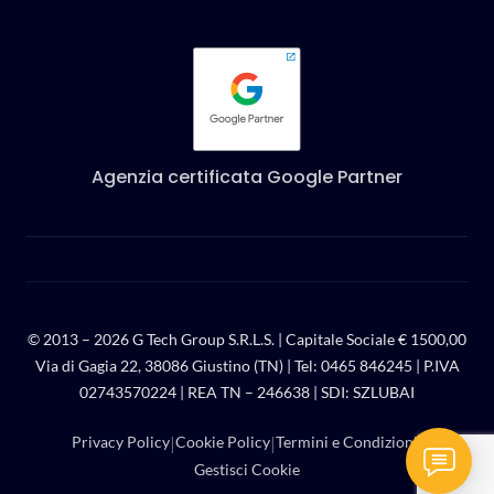
Agenzia certificata Google Partner
© 2013 –
2026
G Tech Group S.R.L.S. | Capitale Sociale € 1500,00
Via di Gagia 22, 38086 Giustino (TN) | Tel:
0465 846245
| P.IVA
02743570224 | REA TN – 246638 | SDI: SZLUBAI
|
|
|
Privacy Policy
Cookie Policy
Termini e Condizioni
Gestisci Cookie