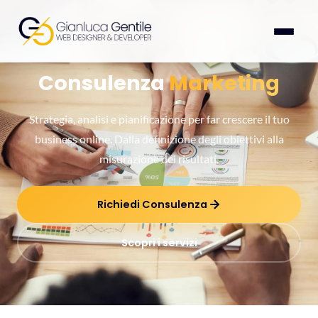
Consulenza
Marketing
Strategia, analisi e pianificazione per far crescere il tuo
business online. Dalla definizione degli obiettivi alla
misurazione dei risultati.
Richiedi Consulenza
Scopri i servizi