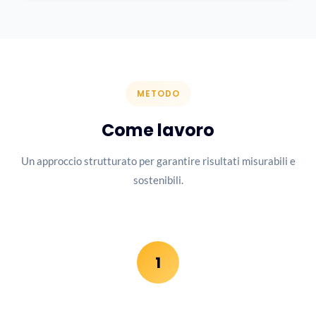
METODO
Come lavoro
Un approccio strutturato per garantire risultati misurabili e
sostenibili.
1
Discovery