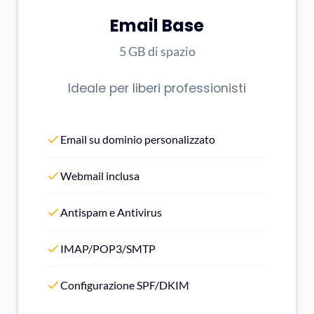
Email Base
5 GB di spazio
Ideale per liberi professionisti
Email su dominio personalizzato
Webmail inclusa
Antispam e Antivirus
IMAP/POP3/SMTP
Configurazione SPF/DKIM