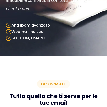
affidabili e compatibili con tutti i dispositivi e
client email
.
Antispam avanzato
Webmail inclusa
SPF, DKIM, DMARC
FUNZIONALITA
Tutto quello che ti serve per le
tue email