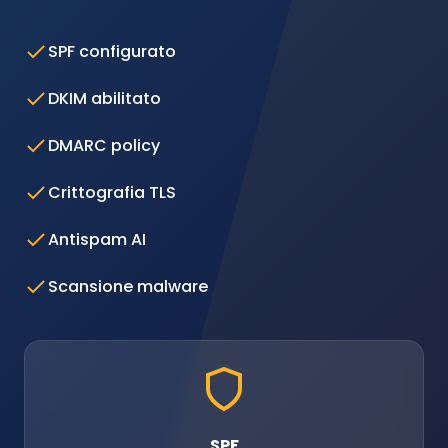
SPF configurato
DKIM abilitato
DMARC policy
Crittografia TLS
Antispam AI
Scansione malware
SPF