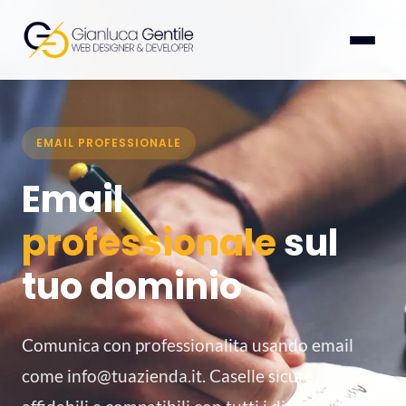
EMAIL PROFESSIONALE
Email
professionale
sul
tuo dominio
Comunica con professionalita usando email
come info@tuazienda.it. Caselle sicure,