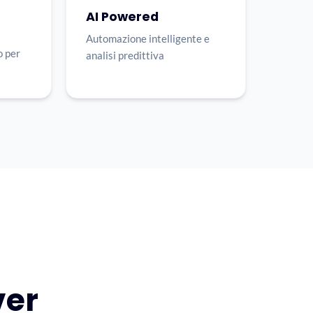
AI Powered
Automazione intelligente e
o per
analisi predittiva
ver