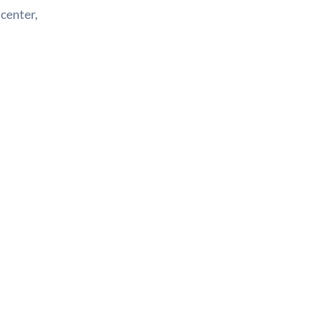
 center,