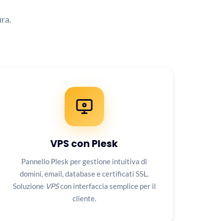
ra.
VPS con Plesk
Pannello Plesk per gestione intuitiva di
domini, email, database e certificati SSL.
Soluzione
VPS
con interfaccia semplice per il
cliente.