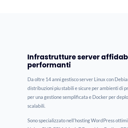
Infrastrutture server affidabi
performanti
Da oltre 14 anni gestisco server Linux con Debia
distribuzioni piu stabili e sicure per ambienti di 
per una gestione semplificata e Docker per deplo
scalabili.
Sono specializzato nell'hosting WordPress ottim