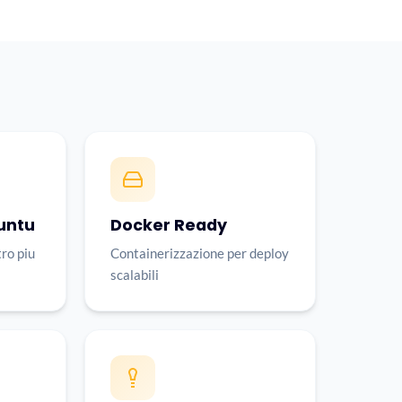
untu
Docker Ready
tro piu
Containerizzazione per deploy
scalabili