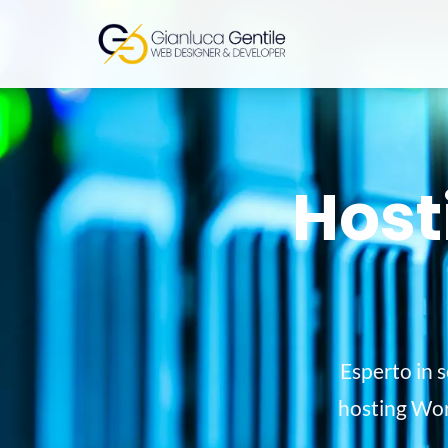
Host
Esperto in 
hosting Wor