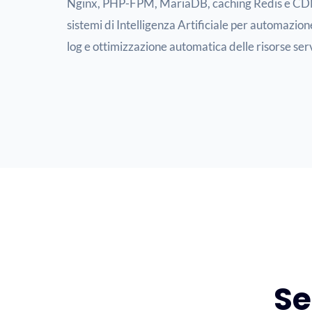
Nginx, PHP-FPM, MariaDB, caching Redis e CDN
sistemi di Intelligenza Artificiale per automazione
log e ottimizzazione automatica delle risorse ser
Se