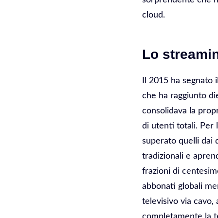
cloud.
Lo streamin
Il 2015 ha segnato 
che ha raggiunto die
consolidava la prop
di utenti totali. Per
superato quelli dai 
tradizionali e aprend
frazioni di centesim
abbonati globali m
televisivo via cavo
completamente la te