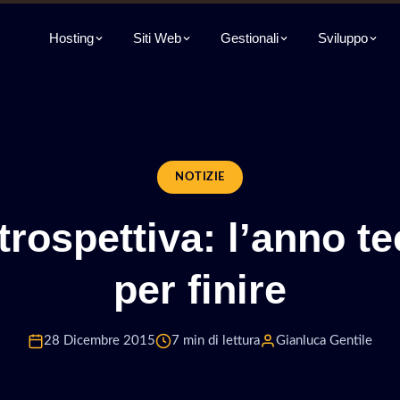
Hosting
Siti Web
Gestionali
Sviluppo
NOTIZIE
trospettiva: l’anno t
per finire
28 Dicembre 2015
7 min di lettura
Gianluca Gentile