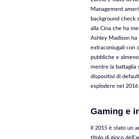
Management american
background check det
alla Cina che ha mes
Ashley Madison ha sub
extraconiugali con 
pubbliche e almeno 
mentre la battaglia 
dispositivi di defau
esplodere nel 2016 
Gaming e in
Il 2015 è stato un 
titolo di gioco dell