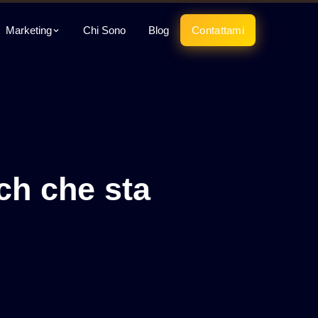
Marketing
Chi Sono
Blog
Contattami
ech che sta