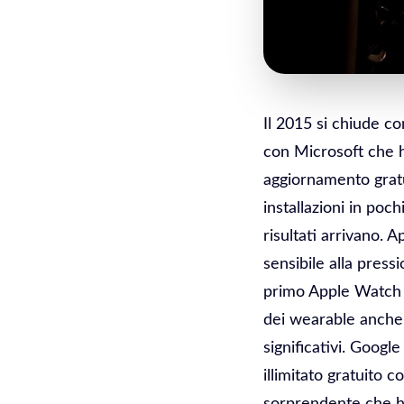
Il 2015 si chiude c
con Microsoft che 
aggiornamento gratu
installazioni in poc
risultati arrivano.
sensibile alla press
primo Apple Watch h
dei wearable anche
significativi. Googl
illimitato gratuito 
sorprendente che ha