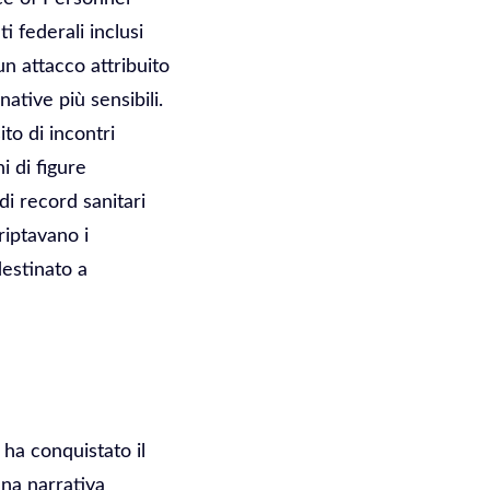
 federali inclusi
un attacco attribuito
ative più sensibili.
ito di incontri
i di figure
i record sanitari
riptavano i
destinato a
ha conquistato il
una narrativa