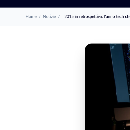
Home
/
Notizie
/
2015 in retrospettiva: l’anno tech che