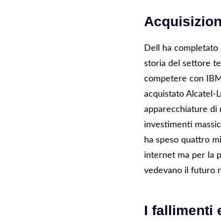
Acquisizion
Dell ha completato l
storia del settore 
competere con IBM e
acquistato Alcatel-L
apparecchiature di r
investimenti massic
ha speso quattro mi
internet ma per la p
vedevano il futuro n
I fallimenti 