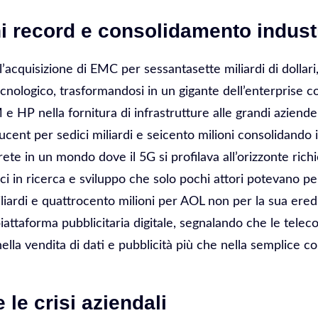
i record e consolidamento indust
’acquisizione di EMC per sessantasette miliardi di dollari,
tecnologico, trasformandosi in un gigante dell’enterprise 
 HP nella fornitura di infrastrutture alle grandi aziende
ucent per sedici miliardi e seicento milioni consolidando i
ete in un mondo dove il 5G si profilava all’orizzonte ric
ci in ricerca e sviluppo che solo pochi attori potevano pe
liardi e quattrocento milioni per AOL non per la sua eredi
iattaforma pubblicitaria digitale, segnalando che le tele
ella vendita di dati e pubblicità più che nella semplice co
e le crisi aziendali