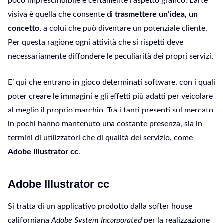
poco imprescindibile è certamente l’aspetto grafico. L’arte
visiva è quella che consente di
trasmettere un’idea, un
concetto
, a colui che può diventare un potenziale cliente.
Per questa ragione ogni attività che si rispetti deve
necessariamente diffondere le peculiarità dei propri servizi.
E’ qui che entrano in gioco determinati software, con i quali
poter creare le immagini e gli effetti più adatti per veicolare
al meglio il proprio marchio. Tra i tanti presenti sul mercato
in pochi hanno mantenuto una costante presenza, sia in
termini di utilizzatori che di qualità del servizio, come
Adobe Illustrator cc
.
Adobe Illustrator cc
Si tratta di un applicativo prodotto dalla softer house
californiana
Adobe System Incorporated
per la realizzazione