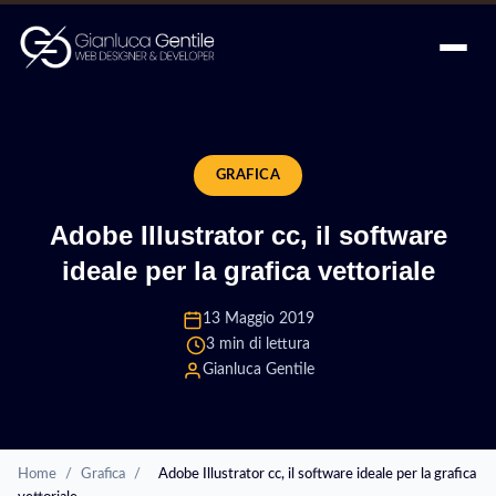
GRAFICA
Adobe Illustrator cc, il software
ideale per la grafica vettoriale
13 Maggio 2019
3 min di lettura
Gianluca Gentile
Home
/
Grafica
/
Adobe Illustrator cc, il software ideale per la grafica