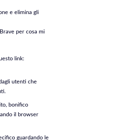
ne e elimina gli
 Brave per cosa mi
uesto link:
dagli utenti che
ti.
to, bonifico
zando il browser
ecifico guardando le