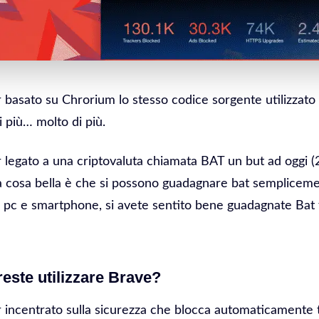
 basato su Chrorium lo stesso codice sorgente utilizzat
 più… molto di più.
legato a una criptovaluta chiamata BAT un but ad oggi 
a cosa bella è che si possono guadagnare bat semplicemen
 pc e smartphone, si avete sentito bene guadagnate Bat
este utilizzare Brave?
incentrato sulla sicurezza che blocca automaticamente tu