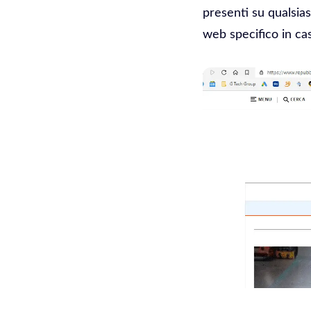
presenti su qualsiasi
web specifico in cas