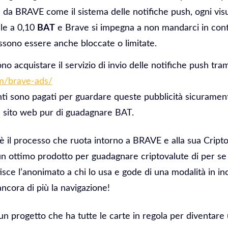
e da BRAVE come il sistema delle notifiche push, ogni vis
ale a 0,10
BAT
e Brave si impegna a non mandarci in con
ssono essere anche bloccate o limitate.
o acquistare il servizio di invio delle notifiche push tram
om/brave-ads/
nti sono pagati per guardare queste pubblicità sicuramen
il sito web pur di guadagnare BAT.
è il processo che ruota intorno a BRAVE e alla sua Cript
n ottimo prodotto per guadagnare criptovalute di per se
sce l’anonimato a chi lo usa e gode di una modalità in i
cora di più la navigazione!
 progetto che ha tutte le carte in regola per diventare