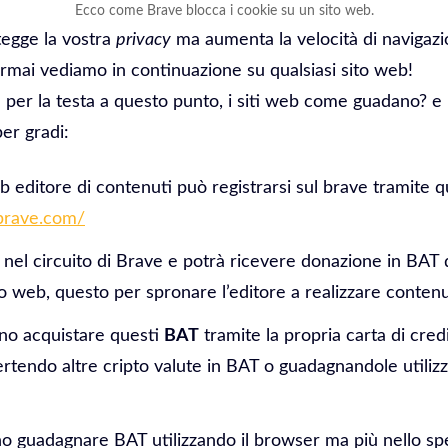
Ecco come Brave blocca i cookie su un sito web.
tegge la vostra
privacy
ma aumenta la velocità di navigazio
rmai vediamo in continuazione su qualsiasi sito web!
a per la testa a questo punto, i siti web come guadano? e
er gradi:
b editore di contenuti può registrarsi sul brave tramite q
.brave.com/
 nel circuito di Brave e potrà ricevere donazione in BAT 
ito web, questo per spronare l’editore a realizzare contenu
nno acquistare questi
BAT
tramite la propria carta di credi
rtendo altre cripto valute in BAT o guadagnandole utiliz
no guadagnare BAT utilizzando il browser ma più nello sp