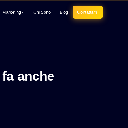
Marketing
Chi Sono
Blog
Contattami
 fa anche