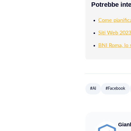
Potrebbe inte
Come pianifica
Siti Web 202
BNI Roma, lo s
#AI
#Facebook
Gian