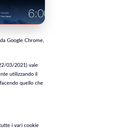
o da Google Chrome,
(22/03/2021) vale
te utilizzando il
 facendo quello che
tte i vari cookie