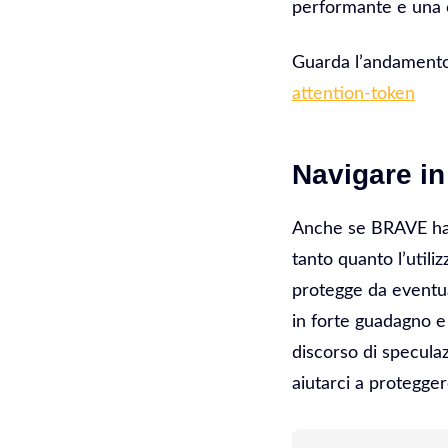
performante e una c
Guarda l’andamento
attention-token
Navigare i
Anche se BRAVE ha 
tanto quanto l’util
protegge da eventua
in forte guadagno e
discorso di specula
aiutarci a protegge