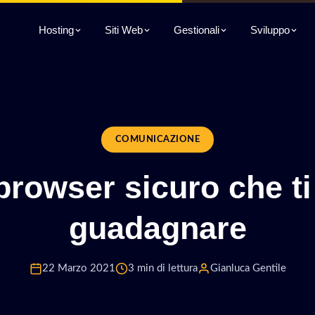
Hosting
Siti Web
Gestionali
Sviluppo
COMUNICAZIONE
 browser sicuro che ti
guadagnare
22 Marzo 2021
3 min di lettura
Gianluca Gentile