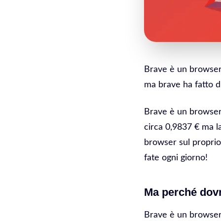
Brave è un browser
ma brave ha fatto di
Brave è un browser 
circa 0,9837 € ma l
browser sul proprio
fate ogni giorno!
Ma perché dovr
Brave è un browser 