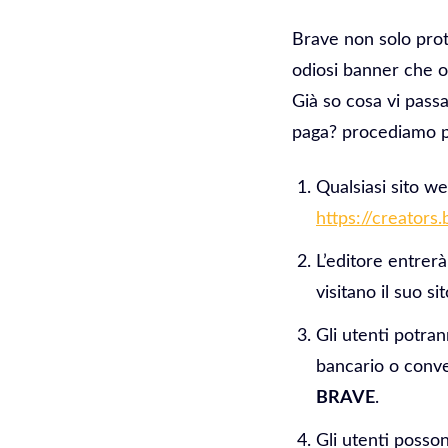
Brave non solo pro
odiosi banner che o
Già so cosa vi pass
paga? procediamo p
Qualsiasi sito we
https://creators
L’editore entrerà
visitano il suo s
Gli utenti potra
bancario o conve
BRAVE
.
Gli utenti posso