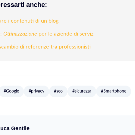
ressarti anche:
re i contenuti di un blog
3:
Ottimizzazione
per le aziende di servizi
cambio di referenze tra professionisti
#Google
#privacy
#seo
#sicurezza
#Smartphone
luca Gentile