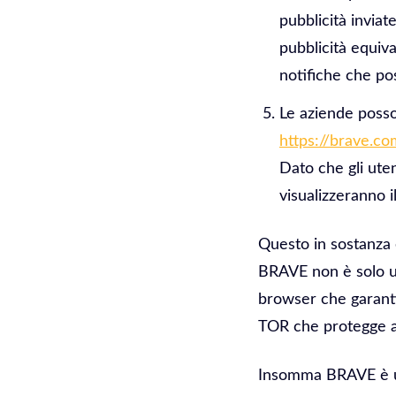
pubblicità inviat
pubblicità equiv
notifiche che po
Le aziende posson
https://brave.c
Dato che gli ute
visualizzeranno 
Questo in sostanza 
BRAVE non è solo u
browser che garanti
TOR che protegge an
Insomma BRAVE è un