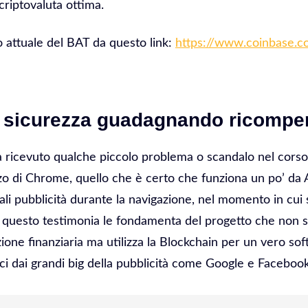
riptovaluta ottima.
 attuale del BAT da questo link:
https://www.coinbase.co
n sicurezza guadagnando ricompe
ricevuto qualche piccolo problema o scandalo nel corso
izzo di Chrome, quello che è certo che funziona un po’ d
li pubblicità durante la navigazione, nel momento in cui 
 questo testimonia le fondamenta del progetto che non si
zione finanziaria ma utilizza la Blockchain per un vero s
rci dai grandi big della pubblicità come Google e Facebook