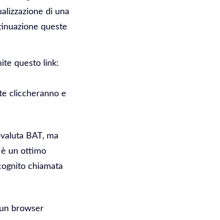
ualizzazione di una
tinuazione queste
ite questo link:
te cliccheranno e
ovaluta BAT, ma
 è un ottimo
ncognito chiamata
 un browser