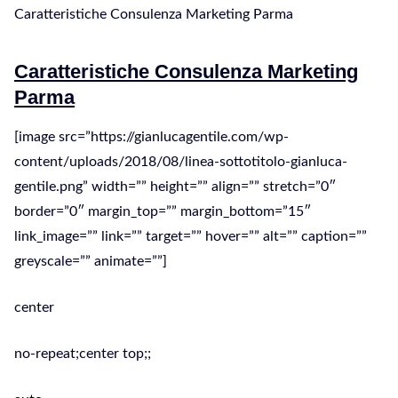
Caratteristiche Consulenza Marketing Parma
Caratteristiche Consulenza Marketing
Parma
[image src=”https://gianlucagentile.com/wp-
content/uploads/2018/08/linea-sottotitolo-gianluca-
gentile.png” width=”” height=”” align=”” stretch=”0″
border=”0″ margin_top=”” margin_bottom=”15″
link_image=”” link=”” target=”” hover=”” alt=”” caption=””
greyscale=”” animate=””]
center
no-repeat;center top;;