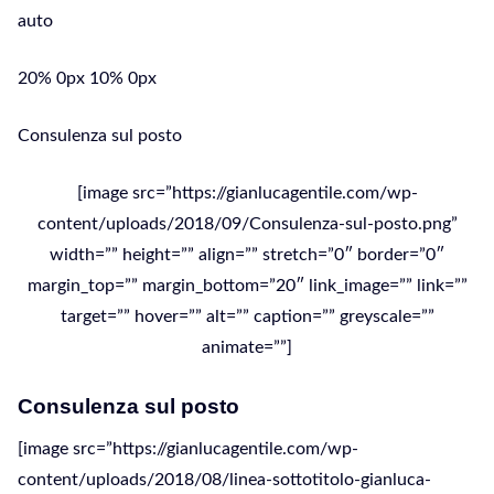
auto
20% 0px 10% 0px
Consulenza sul posto
[image src=”https://gianlucagentile.com/wp-
content/uploads/2018/09/Consulenza-sul-posto.png”
width=”” height=”” align=”” stretch=”0″ border=”0″
margin_top=”” margin_bottom=”20″ link_image=”” link=””
target=”” hover=”” alt=”” caption=”” greyscale=””
animate=””]
Consulenza sul posto
[image src=”https://gianlucagentile.com/wp-
content/uploads/2018/08/linea-sottotitolo-gianluca-