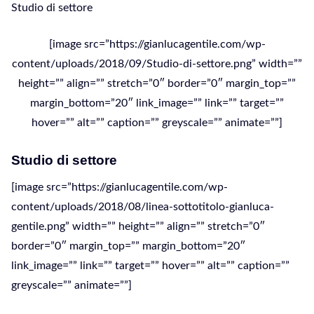
Studio di settore
[image src=”https://gianlucagentile.com/wp-
content/uploads/2018/09/Studio-di-settore.png” width=””
height=”” align=”” stretch=”0″ border=”0″ margin_top=””
margin_bottom=”20″ link_image=”” link=”” target=””
hover=”” alt=”” caption=”” greyscale=”” animate=””]
Studio di settore
[image src=”https://gianlucagentile.com/wp-
content/uploads/2018/08/linea-sottotitolo-gianluca-
gentile.png” width=”” height=”” align=”” stretch=”0″
border=”0″ margin_top=”” margin_bottom=”20″
link_image=”” link=”” target=”” hover=”” alt=”” caption=””
greyscale=”” animate=””]