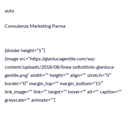
auto
Consulenza Marketing Parma
Consulenza Marketing Parma
[divider height=”5″]
[image src=”https://gianlucagentile.com/wp-
content/uploads/2018/08/linea-sottotitolo-gianluca-
gentile.png” width=”” height=”” align=”” stretch=”0″
border=”0″ margin_top=”” margin_bottom=”15″
link_image=”” link=”” target=”” hover=”” alt=”” caption=””
greyscale=”” animate=””]
Una buona strategia di Marketing può
migliorare l’immagine e il fatturato della