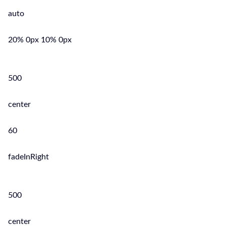
auto
20% 0px 10% 0px
500
center
60
fadeInRight
500
center