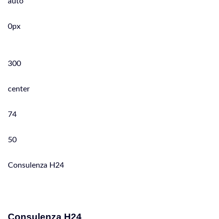
auto
0px
300
center
74
50
Consulenza H24
Consulenza H24