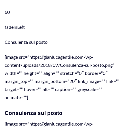
60
fadeInLeft
Consulenza sul posto
[image src=”https://gianlucagentile.com/wp-
content/uploads/2018/09/Consulenza-sul-posto.png”
width=”” height=”” align=”” stretch=”0″ border=”0″
margin_top=”” margin_bottom=”20″ link_image=”” link=””
target=”” hover=”” alt=”” caption=”” greyscale=””
animate=””]
Consulenza sul posto
[image src=”https://gianlucagentile.com/wp-