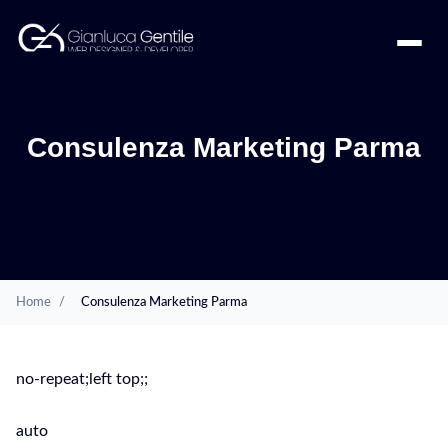
Consulenza Marketing Parma
Home
/
Consulenza Marketing Parma
no-repeat;left top;;
auto