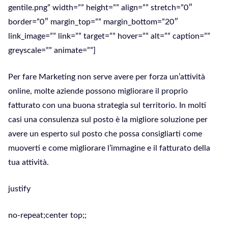
gentile.png” width=”” height=”” align=”” stretch=”0″
border=”0″ margin_top=”” margin_bottom=”20″
link_image=”” link=”” target=”” hover=”” alt=”” caption=””
greyscale=”” animate=””]
Per fare Marketing non serve avere per forza un’attività
online, molte aziende possono migliorare il proprio
fatturato con una buona strategia sul territorio. In molti
casi una consulenza sul posto è la migliore soluzione per
avere un esperto sul posto che possa consigliarti come
muoverti e come migliorare l’immagine e il fatturato della
tua attività.
justify
no-repeat;center top;;