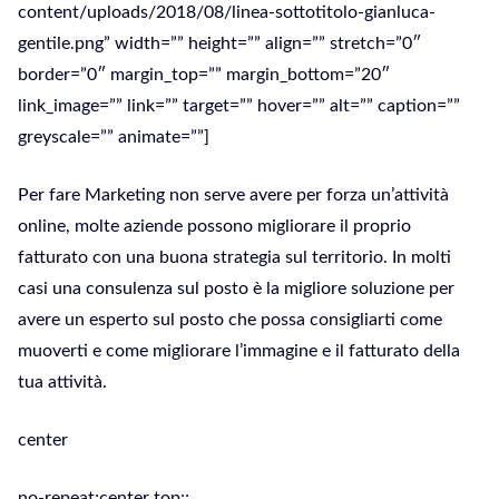
content/uploads/2018/08/linea-sottotitolo-gianluca-
gentile.png” width=”” height=”” align=”” stretch=”0″
border=”0″ margin_top=”” margin_bottom=”20″
link_image=”” link=”” target=”” hover=”” alt=”” caption=””
greyscale=”” animate=””]
Per fare Marketing non serve avere per forza un’attività
online, molte aziende possono migliorare il proprio
fatturato con una buona strategia sul territorio. In molti
casi una consulenza sul posto è la migliore soluzione per
avere un esperto sul posto che possa consigliarti come
muoverti e come migliorare l’immagine e il fatturato della
tua attività.
center
no-repeat;center top;;