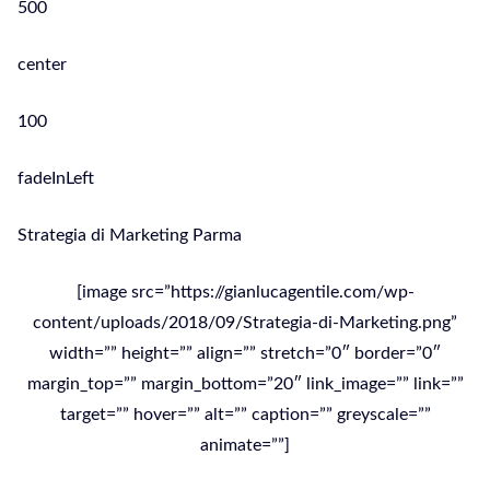
500
center
100
fadeInLeft
Strategia di Marketing Parma
[image src=”https://gianlucagentile.com/wp-
content/uploads/2018/09/Strategia-di-Marketing.png”
width=”” height=”” align=”” stretch=”0″ border=”0″
margin_top=”” margin_bottom=”20″ link_image=”” link=””
target=”” hover=”” alt=”” caption=”” greyscale=””
animate=””]