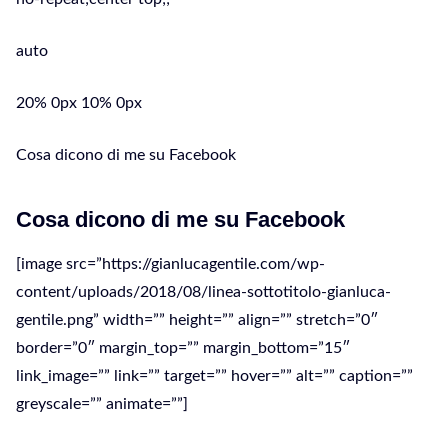
auto
20% 0px 10% 0px
Cosa dicono di me su Facebook
Cosa dicono di me su Facebook
[image src=”https://gianlucagentile.com/wp-
content/uploads/2018/08/linea-sottotitolo-gianluca-
gentile.png” width=”” height=”” align=”” stretch=”0″
border=”0″ margin_top=”” margin_bottom=”15″
link_image=”” link=”” target=”” hover=”” alt=”” caption=””
greyscale=”” animate=””]