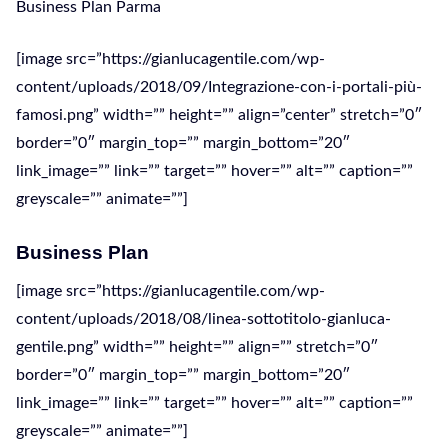
Business Plan Parma
[image src=”https://gianlucagentile.com/wp-
content/uploads/2018/09/Integrazione-con-i-portali-più-
famosi.png” width=”” height=”” align=”center” stretch=”0″
border=”0″ margin_top=”” margin_bottom=”20″
link_image=”” link=”” target=”” hover=”” alt=”” caption=””
greyscale=”” animate=””]
Business Plan
[image src=”https://gianlucagentile.com/wp-
content/uploads/2018/08/linea-sottotitolo-gianluca-
gentile.png” width=”” height=”” align=”” stretch=”0″
border=”0″ margin_top=”” margin_bottom=”20″
link_image=”” link=”” target=”” hover=”” alt=”” caption=””
greyscale=”” animate=””]