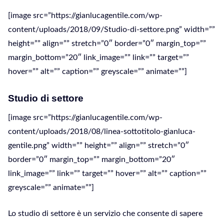
[image src=”https://gianlucagentile.com/wp-
content/uploads/2018/09/Studio-di-settore.png” width=””
height=”” align=”” stretch=”0″ border=”0″ margin_top=””
margin_bottom=”20″ link_image=”” link=”” target=””
hover=”” alt=”” caption=”” greyscale=”” animate=””]
Studio di settore
[image src=”https://gianlucagentile.com/wp-
content/uploads/2018/08/linea-sottotitolo-gianluca-
gentile.png” width=”” height=”” align=”” stretch=”0″
border=”0″ margin_top=”” margin_bottom=”20″
link_image=”” link=”” target=”” hover=”” alt=”” caption=””
greyscale=”” animate=””]
Lo studio di settore è un servizio che consente di sapere