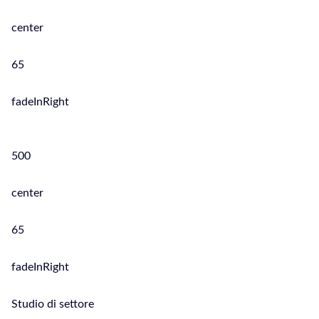
center
65
fadeInRight
500
center
65
fadeInRight
Studio di settore