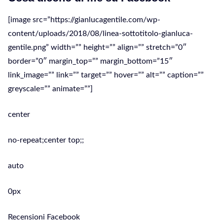
[image src=”https://gianlucagentile.com/wp-
content/uploads/2018/08/linea-sottotitolo-gianluca-
gentile.png” width=”” height=”” align=”” stretch=”0″
border=”0″ margin_top=”” margin_bottom=”15″
link_image=”” link=”” target=”” hover=”” alt=”” caption=””
greyscale=”” animate=””]
center
no-repeat;center top;;
auto
0px
Recensioni Facebook