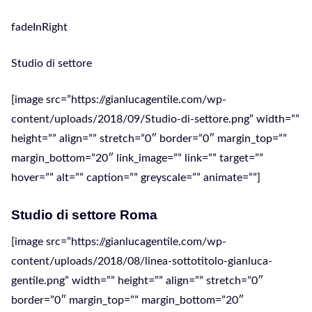
fadeInRight
Studio di settore
[image src=”https://gianlucagentile.com/wp-
content/uploads/2018/09/Studio-di-settore.png” width=””
height=”” align=”” stretch=”0″ border=”0″ margin_top=””
margin_bottom=”20″ link_image=”” link=”” target=””
hover=”” alt=”” caption=”” greyscale=”” animate=””]
Studio di settore Roma
[image src=”https://gianlucagentile.com/wp-
content/uploads/2018/08/linea-sottotitolo-gianluca-
gentile.png” width=”” height=”” align=”” stretch=”0″
border=”0″ margin_top=”” margin_bottom=”20″