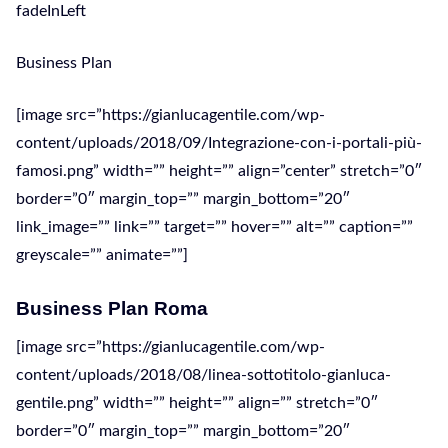
fadeInLeft
Business Plan
[image src=”https://gianlucagentile.com/wp-
content/uploads/2018/09/Integrazione-con-i-portali-più-
famosi.png” width=”” height=”” align=”center” stretch=”0″
border=”0″ margin_top=”” margin_bottom=”20″
link_image=”” link=”” target=”” hover=”” alt=”” caption=””
greyscale=”” animate=””]
Business Plan Roma
[image src=”https://gianlucagentile.com/wp-
content/uploads/2018/08/linea-sottotitolo-gianluca-
gentile.png” width=”” height=”” align=”” stretch=”0″
border=”0″ margin_top=”” margin_bottom=”20″