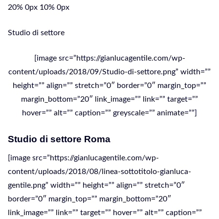
20% 0px 10% 0px
Studio di settore
[image src=”https://gianlucagentile.com/wp-
content/uploads/2018/09/Studio-di-settore.png” width=””
height=”” align=”” stretch=”0″ border=”0″ margin_top=””
margin_bottom=”20″ link_image=”” link=”” target=””
hover=”” alt=”” caption=”” greyscale=”” animate=””]
Studio di settore Roma
[image src=”https://gianlucagentile.com/wp-
content/uploads/2018/08/linea-sottotitolo-gianluca-
gentile.png” width=”” height=”” align=”” stretch=”0″
border=”0″ margin_top=”” margin_bottom=”20″
link_image=”” link=”” target=”” hover=”” alt=”” caption=””