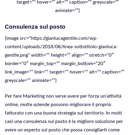
target=”” hover=”” alt=”” caption=”” greyscale=””
animate=””]
Consulenza sul posto
[image src=”https://gianlucagentile.com/wp-
content/uploads/2018/08/linea-sottotitolo-gianluca-
gentile.png” width=”” height=”” align=”” stretch=”0″
border=”0″ margin_top=”” margin_bottom=”20″
link_image=”” link=”” target=”” hover=”” alt=”” caption=””
greyscale=”” animate=””]
Per fare Marketing non serve avere per forza un’attività
online, molte aziende possono migliorare il proprio
fatturato con una buona strategia sul territorio. In molti
casi una consulenza sul posto è la migliore soluzione per
avere un esperto sul posto che possa consigliarti come