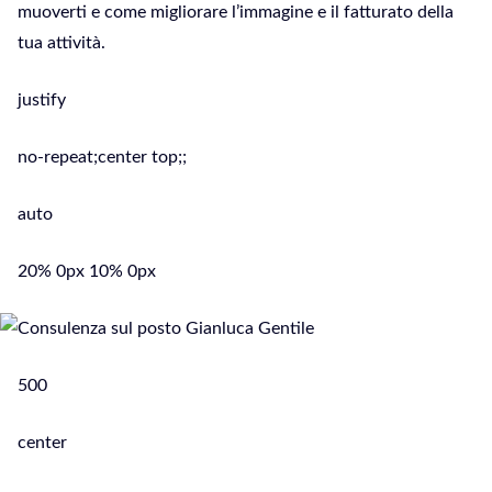
muoverti e come migliorare l’immagine e il fatturato della
tua attività.
justify
no-repeat;center top;;
auto
20% 0px 10% 0px
500
center