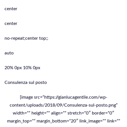
center
center
no-repeat;center top;;
auto
20% 0px 10% 0px
Consulenza sul posto
[image src=”https://gianlucagentile.com/wp-
content/uploads/2018/09/Consulenza-sul-posto.png”
width=”” height=”” align=”” stretch=”0″ border=”0″
margin_top=”” margin_bottom=”20″ link_image=”” link=””