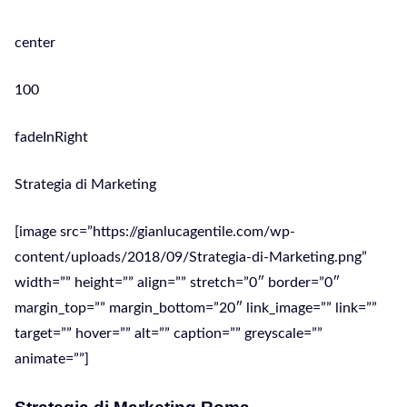
center
100
fadeInRight
Strategia di Marketing
[image src=”https://gianlucagentile.com/wp-
content/uploads/2018/09/Strategia-di-Marketing.png”
width=”” height=”” align=”” stretch=”0″ border=”0″
margin_top=”” margin_bottom=”20″ link_image=”” link=””
target=”” hover=”” alt=”” caption=”” greyscale=””
animate=””]