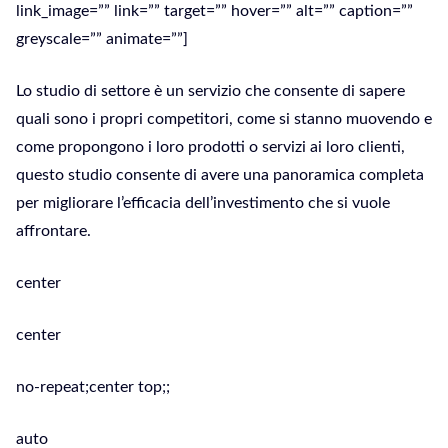
link_image=”” link=”” target=”” hover=”” alt=”” caption=””
greyscale=”” animate=””]
Lo studio di settore è un servizio che consente di sapere
quali sono i propri competitori, come si stanno muovendo e
come propongono i loro prodotti o servizi ai loro clienti,
questo studio consente di avere una panoramica completa
per migliorare l’efficacia dell’investimento che si vuole
affrontare.
center
center
no-repeat;center top;;
auto