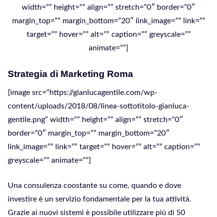
width=”” height=”” align=”” stretch=”0″ border=”0″
margin_top=”” margin_bottom=”20″ link_image=”” link=””
target=”” hover=”” alt=”” caption=”” greyscale=””
animate=””]
Strategia di Marketing Roma
[image src=”https://gianlucagentile.com/wp-
content/uploads/2018/08/linea-sottotitolo-gianluca-
gentile.png” width=”” height=”” align=”” stretch=”0″
border=”0″ margin_top=”” margin_bottom=”20″
link_image=”” link=”” target=”” hover=”” alt=”” caption=””
greyscale=”” animate=””]
Una consulenza coostante su come, quando e dove
investire è un servizio fondamentale per la tua attività.
Grazie ai nuovi sistemi è possibile utilizzare più di 50