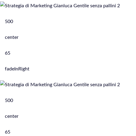
500
center
65
fadeInRight
500
center
65