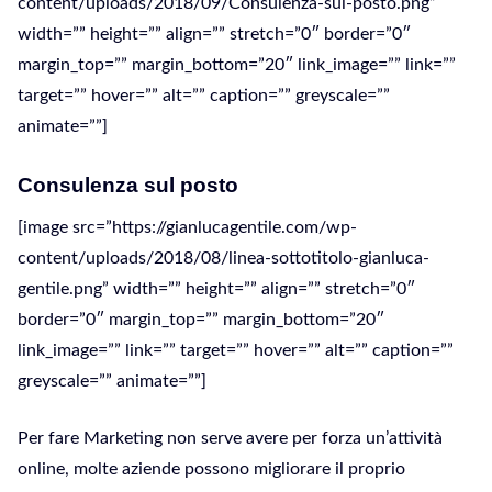
content/uploads/2018/09/Consulenza-sul-posto.png”
width=”” height=”” align=”” stretch=”0″ border=”0″
margin_top=”” margin_bottom=”20″ link_image=”” link=””
target=”” hover=”” alt=”” caption=”” greyscale=””
animate=””]
Consulenza sul posto
[image src=”https://gianlucagentile.com/wp-
content/uploads/2018/08/linea-sottotitolo-gianluca-
gentile.png” width=”” height=”” align=”” stretch=”0″
border=”0″ margin_top=”” margin_bottom=”20″
link_image=”” link=”” target=”” hover=”” alt=”” caption=””
greyscale=”” animate=””]
Per fare Marketing non serve avere per forza un’attività
online, molte aziende possono migliorare il proprio