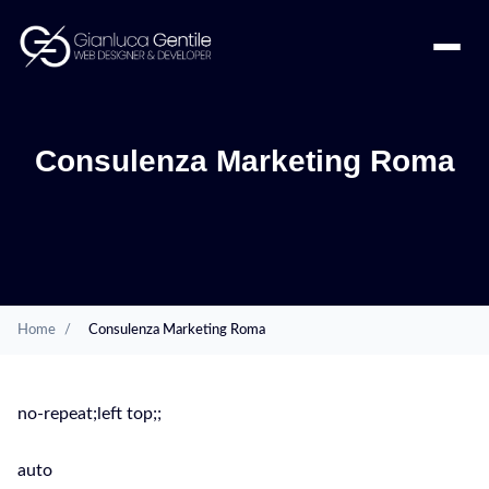
Consulenza Marketing Roma
Home
/
Consulenza Marketing Roma
no-repeat;left top;;
auto