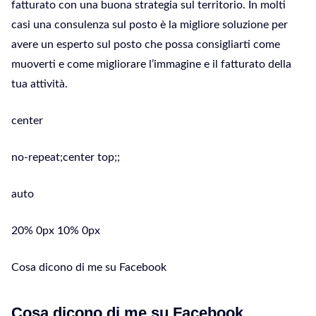
fatturato con una buona strategia sul territorio. In molti
casi una consulenza sul posto è la migliore soluzione per
avere un esperto sul posto che possa consigliarti come
muoverti e come migliorare l’immagine e il fatturato della
tua attività.
center
no-repeat;center top;;
auto
20% 0px 10% 0px
Cosa dicono di me su Facebook
Cosa dicono di me su Facebook