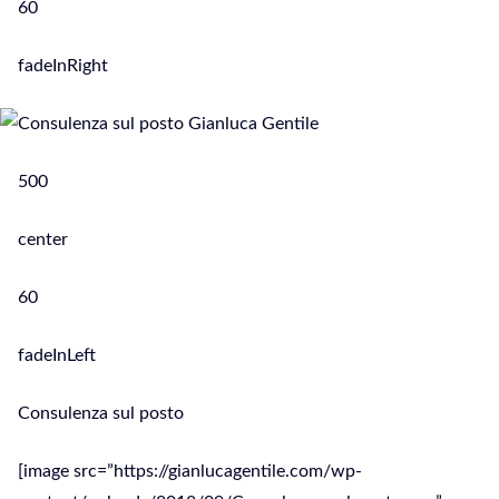
60
fadeInRight
500
center
60
fadeInLeft
Consulenza sul posto
[image src=”https://gianlucagentile.com/wp-