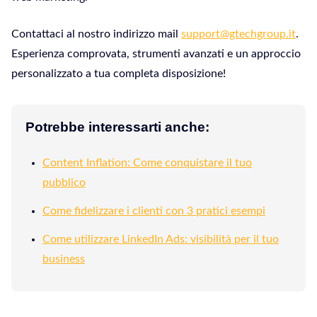
Contattaci al nostro indirizzo mail
support@gtechgroup.it
.
Esperienza comprovata, strumenti avanzati e un approccio
personalizzato a tua completa disposizione!
Potrebbe interessarti anche:
Content Inflation: Come conquistare il tuo
pubblico
Come fidelizzare i clienti con 3 pratici esempi
Come utilizzare LinkedIn Ads: visibilità per il tuo
business