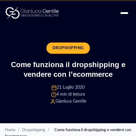
DROPSHIPPING
Come funziona il dropshipping e
vendere con l’ecommerce
21 Luglio 2020
4 min di lettura
Gianluca Gentile
Home
/
Dropshipping
/
Come funziona il dropshipping e vendere con