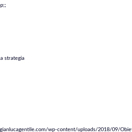
p;;
//gianlucagentile.com/wp-content/uploads/2018/09/Obie