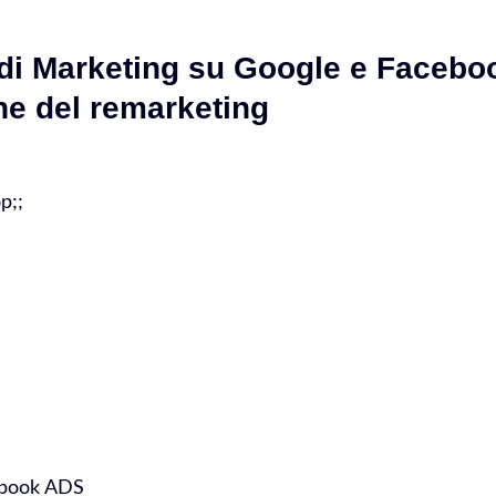
i Marketing su Google e Facebo
ne del remarketing
p;;
ebook ADS