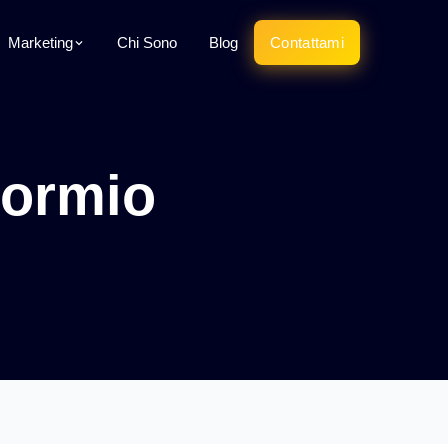
Marketing
Chi Sono
Blog
Contattami
Bormio