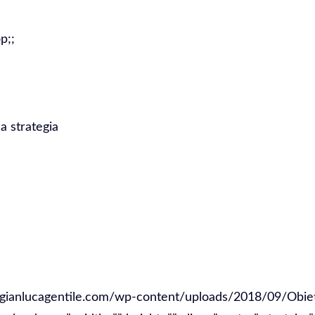
p;;
//gianlucagentile.com/wp-content/uploads/2018/09/Obie