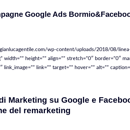
mpagne Google Ads Bormio&Facebo
/gianlucagentile.com/wp-content/uploads/2018/08/linea-
g” width=”” height=”” align=”” stretch=”0″ border=”0″ ma
link_image=”” link=”” target=”” hover=”” alt=”” caption=
i Marketing su Google e Facebo
ne del remarketing