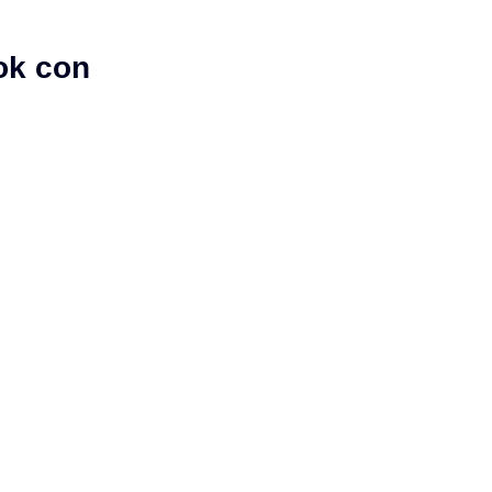
ok con