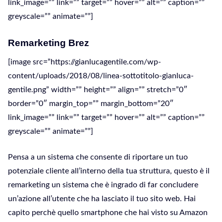
link_image=”” link=”” target=”” hover=”” alt=”” caption=””
greyscale=”” animate=””]
Remarketing Brez
[image src=”https://gianlucagentile.com/wp-
content/uploads/2018/08/linea-sottotitolo-gianluca-
gentile.png” width=”” height=”” align=”” stretch=”0″
border=”0″ margin_top=”” margin_bottom=”20″
link_image=”” link=”” target=”” hover=”” alt=”” caption=””
greyscale=”” animate=””]
Pensa a un sistema che consente di riportare un tuo
potenziale cliente all’interno della tua struttura, questo è il
remarketing un sistema che è ingrado di far concludere
un’azione all’utente che ha lasciato il tuo sito web. Hai
capito perchè quello smartphone che hai visto su Amazon