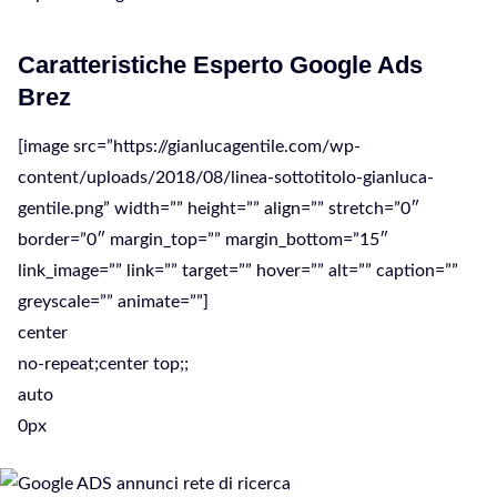
Caratteristiche Esperto Google Ads
Brez
[image src=”https://gianlucagentile.com/wp-
content/uploads/2018/08/linea-sottotitolo-gianluca-
gentile.png” width=”” height=”” align=”” stretch=”0″
border=”0″ margin_top=”” margin_bottom=”15″
link_image=”” link=”” target=”” hover=”” alt=”” caption=””
greyscale=”” animate=””]
center
no-repeat;center top;;
auto
0px