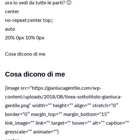
ora lo vedi da tutte le parti? 🙂
center
no-repeat;center top;;
auto
20% 0px 10% 0px
Cosa dicono di me
Cosa dicono di me
[image src=”https://gianlucagentile.com/wp-
content/uploads/2018/08/linea-sottotitolo-gianluca-
gentile.png” width=”” height=”” align=”” stretch=”0″
border=”0″ margin_top=”” margin_bottom=”15″
link_image=”” link=”” target=”” hover=”” alt=”” caption=””
greyscale=”” animate=””]