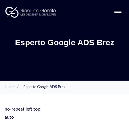
Esperto Google ADS Brez
Home
/
Esperto Google ADS Brez
no-repeat;left top;;
auto