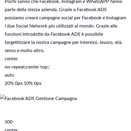
Pochi sanno che Facebook, Instagram e WhatsAPP fanno
parte della stezza azienda, Grazie a Facebook ADS
possiamo creare campagne social per Facebook e Instagram
i due Social Network più utilizzati al mondo. Grazie alle
funzioni introdotte da Facebook ADS è possibile
targettizzare la nostra campagne per interessi, lavoro, età,
sesso e molto altro.
center
no-repeat;center top;;
auto
20% 0px 10% 0px
500
center