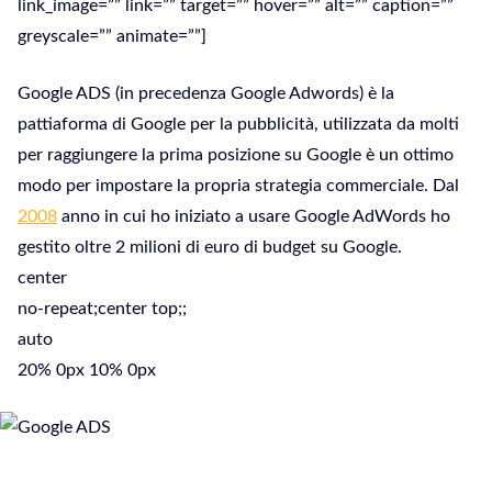
link_image=”” link=”” target=”” hover=”” alt=”” caption=””
greyscale=”” animate=””]
Google ADS (in precedenza Google Adwords) è la
pattiaforma di Google per la pubblicità, utilizzata da molti
per raggiungere la prima posizione su Google è un ottimo
modo per impostare la propria strategia commerciale. Dal
2008
anno in cui ho iniziato a usare Google AdWords ho
gestito oltre 2 milioni di euro di budget su Google.
center
no-repeat;center top;;
auto
20% 0px 10% 0px