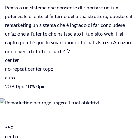
Pensa a un sistema che consente di riportare un tuo
potenziale cliente all’interno della tua struttura, questo è il
remarketing un sistema che è ingrado di far concludere
un’azione all’utente che ha lasciato il tuo sito web. Hai
capito perchè quello smartphone che hai visto su Amazon
ora lo vedi da tutte le parti? 🙂
center
no-repeat;center top;;
auto
20% 0px 10% 0px
550
center