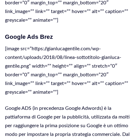
border=”0″ margin_top=”” margin_bottom=”20″
link_image=”” link=”” target=”” hover=”” alt=”” caption=””
greyscale=”” animate=””]
Google Ads Brez
[image src=”https://gianlucagentile.com/wp-
content/uploads/2018/08/linea-sottotitolo-gianluca-
gentile.png” width=”” height=”” align=”” stretch=”0″
border=”0″ margin_top=”” margin_bottom=”20″
link_image=”” link=”” target=”” hover=”” alt=”” caption=””
greyscale=”” animate=””]
Google ADS (in precedenza Google Adwords) è la
pattiaforma di Google per la pubblicità, utilizzata da molti
per raggiungere la prima posizione su Google è un ottimo
modo per impostare la propria strategia commerciale. Dal