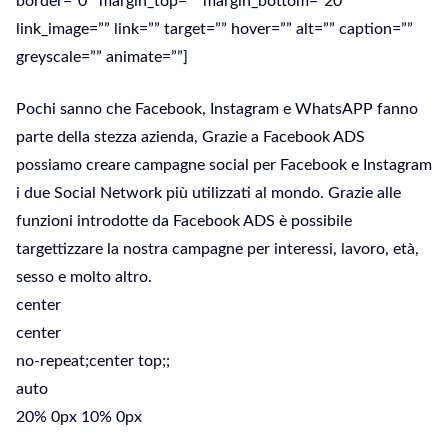
border=”0″ margin_top=”” margin_bottom=”20″
link_image=”” link=”” target=”” hover=”” alt=”” caption=””
greyscale=”” animate=””]
Pochi sanno che Facebook, Instagram e WhatsAPP fanno
parte della stezza azienda, Grazie a Facebook ADS
possiamo creare campagne social per Facebook e Instagram
i due Social Network più utilizzati al mondo. Grazie alle
funzioni introdotte da Facebook ADS è possibile
targettizzare la nostra campagne per interessi, lavoro, età,
sesso e molto altro.
center
center
no-repeat;center top;;
auto
20% 0px 10% 0px