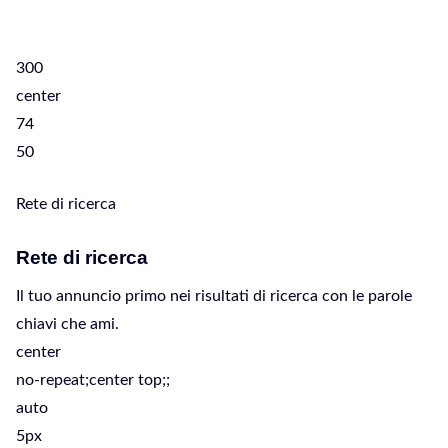
300
center
74
50
Rete di ricerca
Rete di ricerca
Il tuo annuncio primo nei risultati di ricerca con le parole
chiavi che ami.
center
no-repeat;center top;;
auto
5px