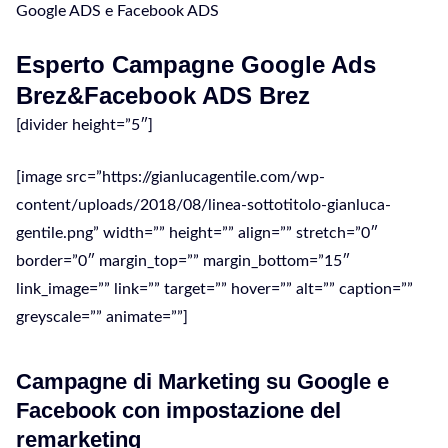
Google ADS e Facebook ADS
Esperto Campagne Google Ads
Brez&Facebook ADS Brez
[divider height=”5″]
[image src=”https://gianlucagentile.com/wp-
content/uploads/2018/08/linea-sottotitolo-gianluca-
gentile.png” width=”” height=”” align=”” stretch=”0″
border=”0″ margin_top=”” margin_bottom=”15″
link_image=”” link=”” target=”” hover=”” alt=”” caption=””
greyscale=”” animate=””]
Campagne di Marketing su Google e
Facebook con impostazione del
remarketing