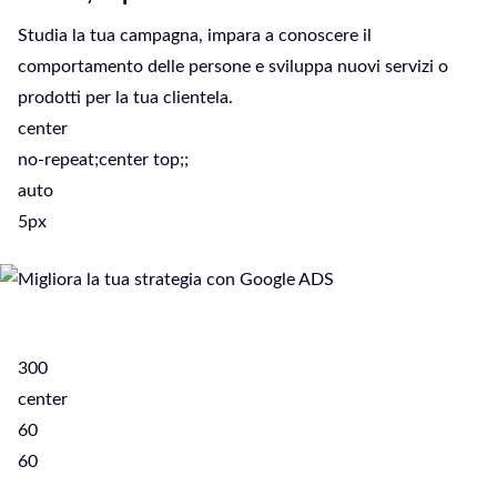
Studia la tua campagna, impara a conoscere il
comportamento delle persone e sviluppa nuovi servizi o
prodotti per la tua clientela.
center
no-repeat;center top;;
auto
5px
300
center
60
60