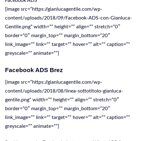
Facebook ADS
[image src=”https://gianlucagentile.com/wp-
content/uploads/2018/09/Facebook-ADS-con-Gianluca-
Gentile.png” width=”” height=”” align=”” stretch=”0″
border=”0″ margin_top=”” margin_bottom=”20″
link_image=”” link=”” target=”” hover=”” alt=”” caption=””
greyscale=”” animate=””]
Facebook ADS Brez
[image src=”https://gianlucagentile.com/wp-
content/uploads/2018/08/linea-sottotitolo-gianluca-
gentile.png” width=”” height=”” align=”” stretch=”0″
border=”0″ margin_top=”” margin_bottom=”20″
link_image=”” link=”” target=”” hover=”” alt=”” caption=””
greyscale=”” animate=””]