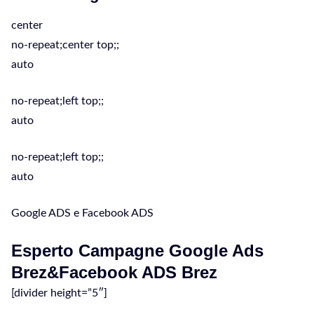
center
no-repeat;center top;;
auto
no-repeat;left top;;
auto
no-repeat;left top;;
auto
Google ADS e Facebook ADS
Esperto Campagne Google Ads
Brez&Facebook ADS Brez
[divider height=”5″]