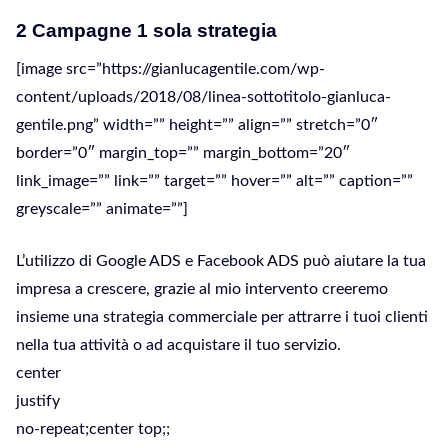
2 Campagne 1 sola strategia
[image src=”https://gianlucagentile.com/wp-
content/uploads/2018/08/linea-sottotitolo-gianluca-
gentile.png” width=”” height=”” align=”” stretch=”0″
border=”0″ margin_top=”” margin_bottom=”20″
link_image=”” link=”” target=”” hover=”” alt=”” caption=””
greyscale=”” animate=””]
L’utilizzo di Google ADS e Facebook ADS può aiutare la tua
impresa a crescere, grazie al mio intervento creeremo
insieme una strategia commerciale per attrarre i tuoi clienti
nella tua attività o ad acquistare il tuo servizio.
center
justify
no-repeat;center top;;