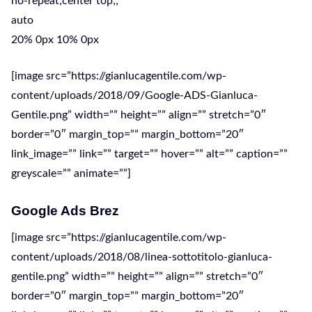
no-repeat;center top;;
auto
20% 0px 10% 0px
[image src=”https://gianlucagentile.com/wp-
content/uploads/2018/09/Google-ADS-Gianluca-
Gentile.png” width=”” height=”” align=”” stretch=”0″
border=”0″ margin_top=”” margin_bottom=”20″
link_image=”” link=”” target=”” hover=”” alt=”” caption=””
greyscale=”” animate=””]
Google Ads Brez
[image src=”https://gianlucagentile.com/wp-
content/uploads/2018/08/linea-sottotitolo-gianluca-
gentile.png” width=”” height=”” align=”” stretch=”0″
border=”0″ margin_top=”” margin_bottom=”20″