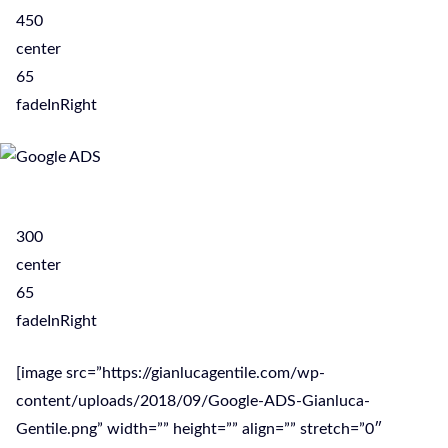
450
center
65
fadeInRight
300
center
65
fadeInRight
[image src=”https://gianlucagentile.com/wp-
content/uploads/2018/09/Google-ADS-Gianluca-
Gentile.png” width=”” height=”” align=”” stretch=”0″