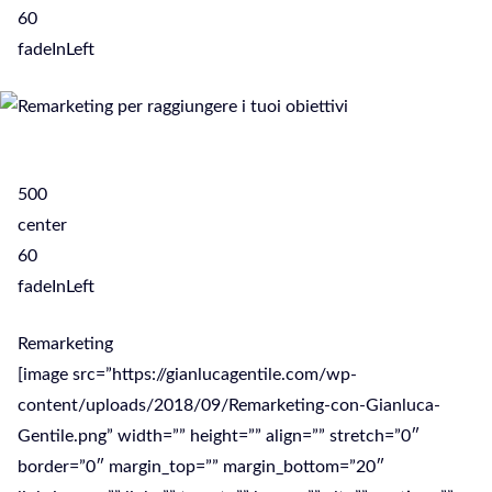
60
fadeInLeft
500
center
60
fadeInLeft
Remarketing
[image src=”https://gianlucagentile.com/wp-
content/uploads/2018/09/Remarketing-con-Gianluca-
Gentile.png” width=”” height=”” align=”” stretch=”0″
border=”0″ margin_top=”” margin_bottom=”20″