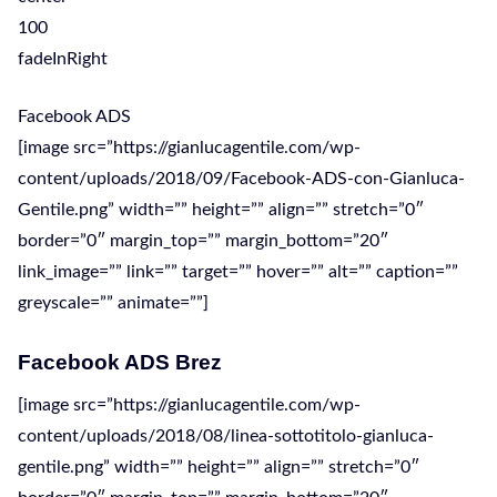
100
fadeInRight
Facebook ADS
[image src=”https://gianlucagentile.com/wp-
content/uploads/2018/09/Facebook-ADS-con-Gianluca-
Gentile.png” width=”” height=”” align=”” stretch=”0″
border=”0″ margin_top=”” margin_bottom=”20″
link_image=”” link=”” target=”” hover=”” alt=”” caption=””
greyscale=”” animate=””]
Facebook ADS Brez
[image src=”https://gianlucagentile.com/wp-
content/uploads/2018/08/linea-sottotitolo-gianluca-
gentile.png” width=”” height=”” align=”” stretch=”0″