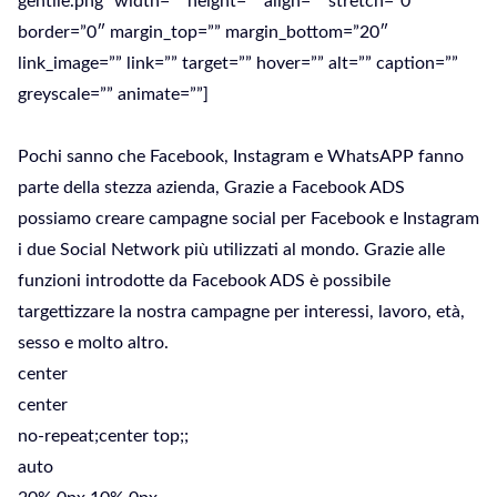
gentile.png” width=”” height=”” align=”” stretch=”0″
border=”0″ margin_top=”” margin_bottom=”20″
link_image=”” link=”” target=”” hover=”” alt=”” caption=””
greyscale=”” animate=””]
Pochi sanno che Facebook, Instagram e WhatsAPP fanno
parte della stezza azienda, Grazie a Facebook ADS
possiamo creare campagne social per Facebook e Instagram
i due Social Network più utilizzati al mondo. Grazie alle
funzioni introdotte da Facebook ADS è possibile
targettizzare la nostra campagne per interessi, lavoro, età,
sesso e molto altro.
center
center
no-repeat;center top;;
auto