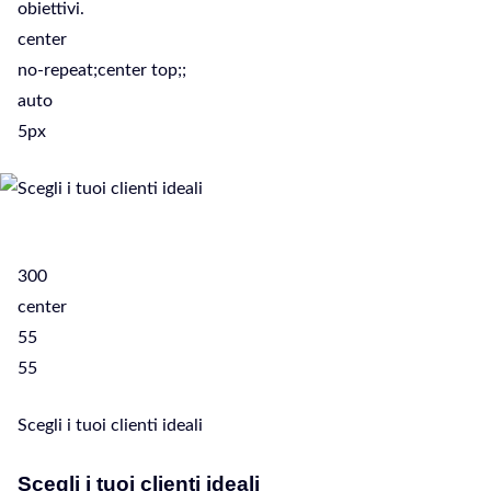
obiettivi.
center
no-repeat;center top;;
auto
5px
300
center
55
55
Scegli i tuoi clienti ideali
Scegli i tuoi clienti ideali