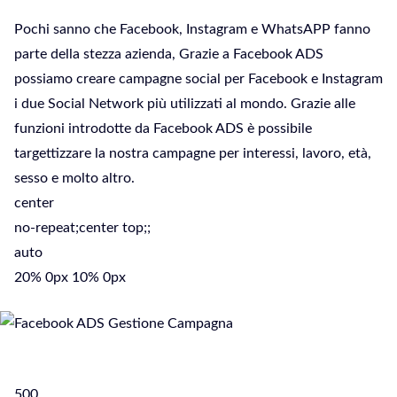
Pochi sanno che Facebook, Instagram e WhatsAPP fanno
parte della stezza azienda, Grazie a Facebook ADS
possiamo creare campagne social per Facebook e Instagram
i due Social Network più utilizzati al mondo. Grazie alle
funzioni introdotte da Facebook ADS è possibile
targettizzare la nostra campagne per interessi, lavoro, età,
sesso e molto altro.
center
no-repeat;center top;;
auto
20% 0px 10% 0px
500