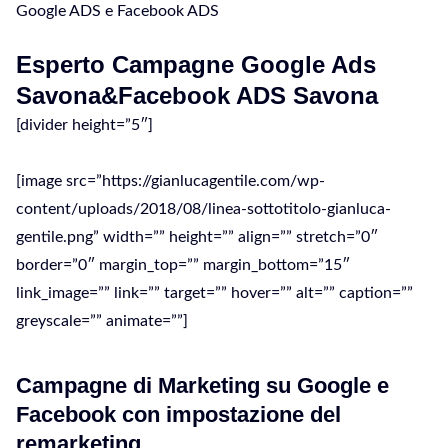
Google ADS e Facebook ADS
Esperto Campagne Google Ads
Savona&Facebook ADS Savona
[divider height=”5″]
[image src=”https://gianlucagentile.com/wp-
content/uploads/2018/08/linea-sottotitolo-gianluca-
gentile.png” width=”” height=”” align=”” stretch=”0″
border=”0″ margin_top=”” margin_bottom=”15″
link_image=”” link=”” target=”” hover=”” alt=”” caption=””
greyscale=”” animate=””]
Campagne di Marketing su Google e
Facebook con impostazione del
remarketing