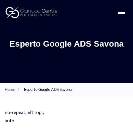
Esperto Google ADS Savona
Home
/
Esperto Google ADS Savona
no-repeat;left top;;
auto