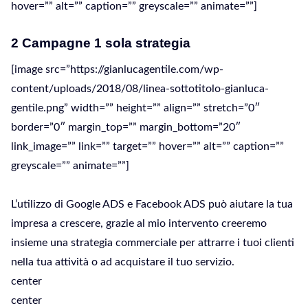
hover=”” alt=”” caption=”” greyscale=”” animate=””]
2 Campagne 1 sola strategia
[image src=”https://gianlucagentile.com/wp-
content/uploads/2018/08/linea-sottotitolo-gianluca-
gentile.png” width=”” height=”” align=”” stretch=”0″
border=”0″ margin_top=”” margin_bottom=”20″
link_image=”” link=”” target=”” hover=”” alt=”” caption=””
greyscale=”” animate=””]
L’utilizzo di Google ADS e Facebook ADS può aiutare la tua
impresa a crescere, grazie al mio intervento creeremo
insieme una strategia commerciale per attrarre i tuoi clienti
nella tua attività o ad acquistare il tuo servizio.
center
center