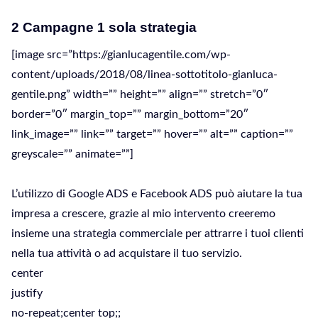
2 Campagne 1 sola strategia
[image src=”https://gianlucagentile.com/wp-
content/uploads/2018/08/linea-sottotitolo-gianluca-
gentile.png” width=”” height=”” align=”” stretch=”0″
border=”0″ margin_top=”” margin_bottom=”20″
link_image=”” link=”” target=”” hover=”” alt=”” caption=””
greyscale=”” animate=””]
L’utilizzo di Google ADS e Facebook ADS può aiutare la tua
impresa a crescere, grazie al mio intervento creeremo
insieme una strategia commerciale per attrarre i tuoi clienti
nella tua attività o ad acquistare il tuo servizio.
center
justify
no-repeat;center top;;