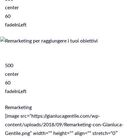
center
60
fadeInLeft
500
center
60
fadeInLeft
Remarketing
[image src=”https://gianlucagentile.com/wp-
content/uploads/2018/09/Remarketing-con-Gianluca-
Gentile.png” width=”” height=”” align=”” stretch=”0″