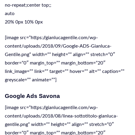
no-repeat;center top;;
auto
20% 0px 10% 0px
[image src=”https://gianlucagentile.com/wp-
content/uploads/2018/09/Google-ADS-Gianluca-
Gentile.png” width=”” height=”” align=”” stretch=”0″
border=”0″ margin_top=”” margin_bottom=”20″
link_image=”” link=”” target=”” hover=”” alt=”” caption=””
greyscale=”” animate=””]
Google Ads Savona
[image src=”https://gianlucagentile.com/wp-
content/uploads/2018/08/linea-sottotitolo-gianluca-
gentile.png” width=”” height=”” align=”” stretch=”0″
border=”0″ margin_top=”” margin_bottom=”20″