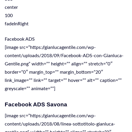
center
100
fadeInRight
Facebook ADS
[image src=”https://gianlucagentile.com/wp-
content/uploads/2018/09/Facebook-ADS-con-Gianluca-
Gentile.png” width=”” height=”” align=”” stretch=”0″
border=”0″ margin_top=”” margin_bottom=”20″
link_image=”” link=”” target=”” hover=”” alt=”” caption=””
greyscale=”” animate=””]
Facebook ADS Savona
[image src=”https://gianlucagentile.com/wp-
content/uploads/2018/08/linea-sottotitolo-gianluca-