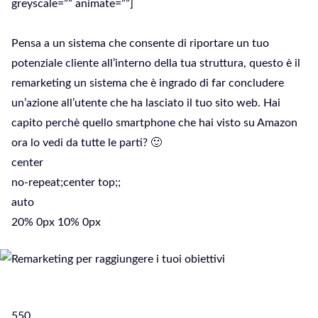
greyscale=”” animate=””]
Pensa a un sistema che consente di riportare un tuo
potenziale cliente all’interno della tua struttura, questo è il
remarketing un sistema che è ingrado di far concludere
un’azione all’utente che ha lasciato il tuo sito web. Hai
capito perchè quello smartphone che hai visto su Amazon
ora lo vedi da tutte le parti? 🙂
center
no-repeat;center top;;
auto
20% 0px 10% 0px
550