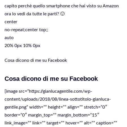
capito perchè quello smartphone che hai visto su Amazon
ora lo vedi da tutte le parti? 🙂
center
no-repeat;center top;;
auto
20% 0px 10% 0px
Cosa dicono di me su Facebook
Cosa dicono di me su Facebook
[image src=”https://gianlucagentile.com/wp-
content/uploads/2018/08/linea-sottotitolo-gianluca-
gentile.png” width=”” height=”” align=”” stretch=”0″
border=”0″ margin_top=”” margin_bottom=”15″
link_image=”” link=”” target=”” hover=”” alt=”” caption=””