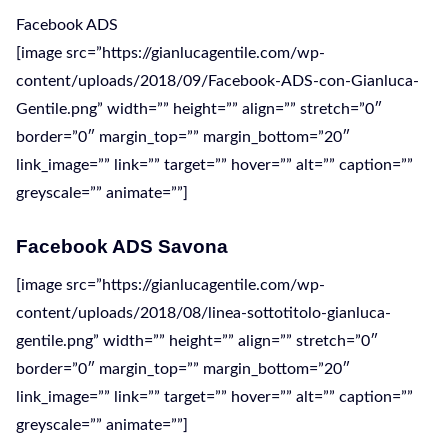
Facebook ADS
[image src=”https://gianlucagentile.com/wp-
content/uploads/2018/09/Facebook-ADS-con-Gianluca-
Gentile.png” width=”” height=”” align=”” stretch=”0″
border=”0″ margin_top=”” margin_bottom=”20″
link_image=”” link=”” target=”” hover=”” alt=”” caption=””
greyscale=”” animate=””]
Facebook ADS Savona
[image src=”https://gianlucagentile.com/wp-
content/uploads/2018/08/linea-sottotitolo-gianluca-
gentile.png” width=”” height=”” align=”” stretch=”0″
border=”0″ margin_top=”” margin_bottom=”20″
link_image=”” link=”” target=”” hover=”” alt=”” caption=””
greyscale=”” animate=””]