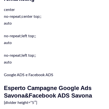
center
no-repeat;center top;;
auto
no-repeat;left top;;
auto
no-repeat;left top;;
auto
Google ADS e Facebook ADS
Esperto Campagne Google Ads
Savona&Facebook ADS Savona
[divider height=”5″]