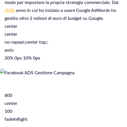
modo per impostare la propria strategia commerciale. Dal
2008
anno in cui ho iniziato a usare Google AdWords ho
gestito oltre 2 milioni di euro di budget su Google.
center
center
no-repeat;center top;;
auto
20% 0px 10% 0px
800
center
100
fadeInRight