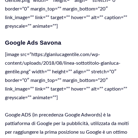
Gentile.png” width=”” height=”” align=”” stretch=”0″
border=”0″ margin_top=”” margin_bottom=”20″
link_image=”” link=”” target=”” hover=”” alt=”” caption=””
greyscale=”” animate=””]
Google Ads Savona
[image src=”https://gianlucagentile.com/wp-
content/uploads/2018/08/linea-sottotitolo-gianluca-
gentile.png” width=”” height=”” align=”” stretch=”0″
border=”0″ margin_top=”” margin_bottom=”20″
link_image=”” link=”” target=”” hover=”” alt=”” caption=””
greyscale=”” animate=””]
Google ADS (in precedenza Google Adwords) è la
pattiaforma di Google per la pubblicità, utilizzata da molti
per raggiungere la prima posizione su Google è un ottimo