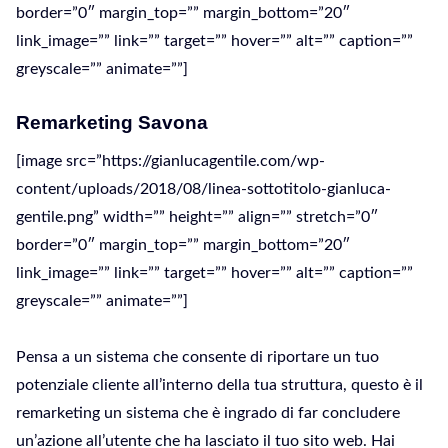
border=”0″ margin_top=”” margin_bottom=”20″
link_image=”” link=”” target=”” hover=”” alt=”” caption=””
greyscale=”” animate=””]
Remarketing Savona
[image src=”https://gianlucagentile.com/wp-
content/uploads/2018/08/linea-sottotitolo-gianluca-
gentile.png” width=”” height=”” align=”” stretch=”0″
border=”0″ margin_top=”” margin_bottom=”20″
link_image=”” link=”” target=”” hover=”” alt=”” caption=””
greyscale=”” animate=””]
Pensa a un sistema che consente di riportare un tuo
potenziale cliente all’interno della tua struttura, questo è il
remarketing un sistema che è ingrado di far concludere
un’azione all’utente che ha lasciato il tuo sito web. Hai