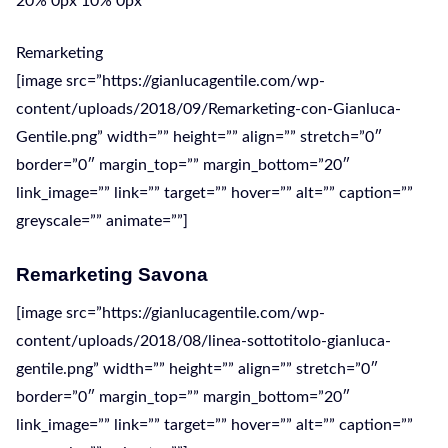
20% 0px 10% 0px
Remarketing
[image src=”https://gianlucagentile.com/wp-
content/uploads/2018/09/Remarketing-con-Gianluca-
Gentile.png” width=”” height=”” align=”” stretch=”0″
border=”0″ margin_top=”” margin_bottom=”20″
link_image=”” link=”” target=”” hover=”” alt=”” caption=””
greyscale=”” animate=””]
Remarketing Savona
[image src=”https://gianlucagentile.com/wp-
content/uploads/2018/08/linea-sottotitolo-gianluca-
gentile.png” width=”” height=”” align=”” stretch=”0″
border=”0″ margin_top=”” margin_bottom=”20″
link_image=”” link=”” target=”” hover=”” alt=”” caption=””