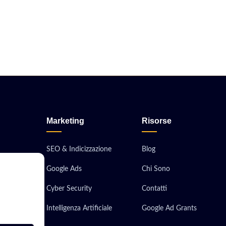
Marketing
Risorse
SEO & Indicizzazione
Blog
Google Ads
Chi Sono
obile
Cyber Security
Contatti
ionali
Intelligenza Artificiale
Google Ad Grants
 Server