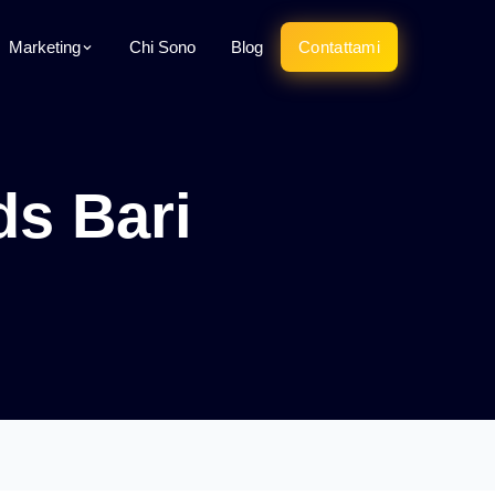
Marketing
Chi Sono
Blog
Contattami
s Bari