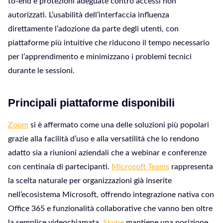
to-end e protezioni adeguate contro accessi non
autorizzati. L’usabilità dell’interfaccia influenza
direttamente l’adozione da parte degli utenti, con
piattaforme più intuitive che riducono il tempo necessario
per l’apprendimento e minimizzano i problemi tecnici
durante le sessioni.
Principali piattaforme disponibili
Zoom
si è affermato come una delle soluzioni più popolari
grazie alla facilità d’uso e alla versatilità che lo rendono
adatto sia a riunioni aziendali che a webinar e conferenze
con centinaia di partecipanti.
Microsoft Teams
rappresenta
la scelta naturale per organizzazioni già inserite
nell’ecosistema Microsoft, offrendo integrazione nativa con
Office 365 e funzionalità collaborative che vanno ben oltre
la semplice videochiamata.
Skype
mantiene una posizione