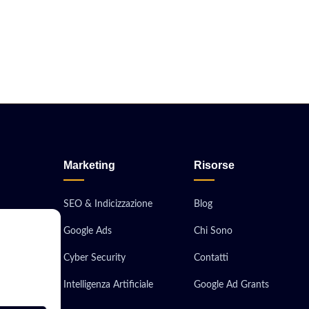
Marketing
Risorse
SEO & Indicizzazione
Blog
Google Ads
Chi Sono
obile
Cyber Security
Contatti
ionali
Intelligenza Artificiale
Google Ad Grants
 Server