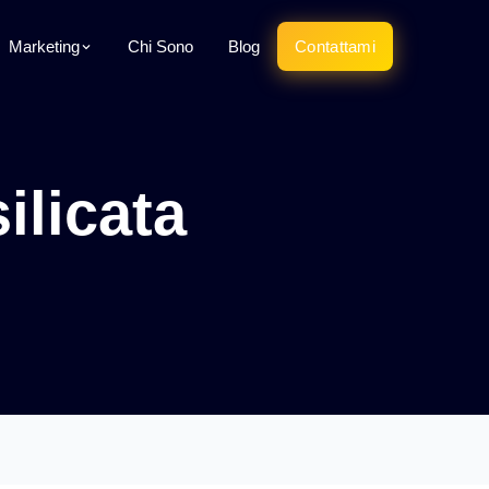
Marketing
Chi Sono
Blog
Contattami
ilicata