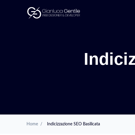
Indici
Home
/
Indicizzazione SEO Basilicata