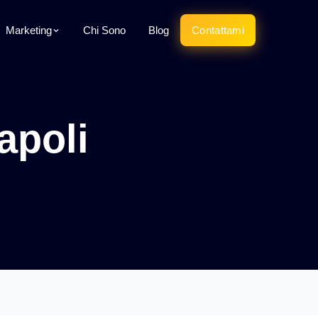
Marketing
Chi Sono
Blog
Contattami
apoli