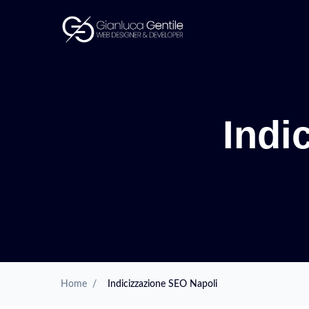
Indi
Home
/
Indicizzazione SEO Napoli