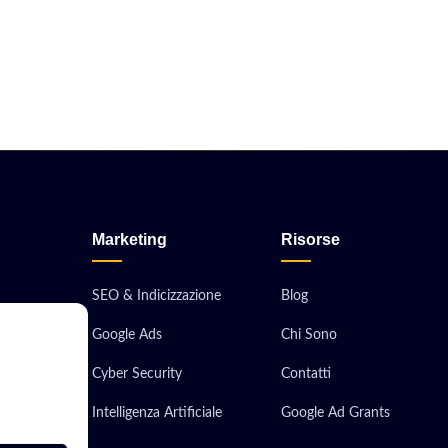
Marketing
Risorse
SEO & Indicizzazione
Blog
Google Ads
Chi Sono
obile
Cyber Security
Contatti
ionali
Intelligenza Artificiale
Google Ad Grants
 Server