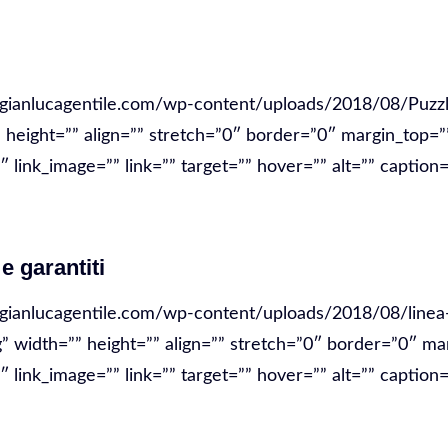
//gianlucagentile.com/wp-content/uploads/2018/08/Puzzl
” height=”” align=”” stretch=”0″ border=”0″ margin_top=”
link_image=”” link=”” target=”” hover=”” alt=”” caption=
 e garantiti
/gianlucagentile.com/wp-content/uploads/2018/08/linea-
g” width=”” height=”” align=”” stretch=”0″ border=”0″ ma
link_image=”” link=”” target=”” hover=”” alt=”” caption=