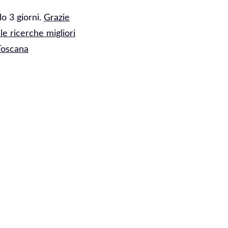
lo 3 giorni.
Grazie
le ricerche migliori
 Toscana