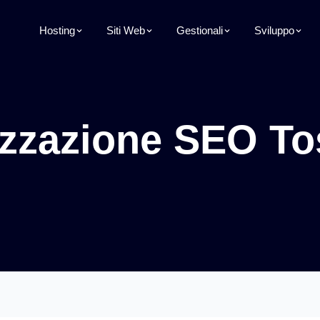
Hosting
Siti Web
Gestionali
Sviluppo
izzazione SEO T