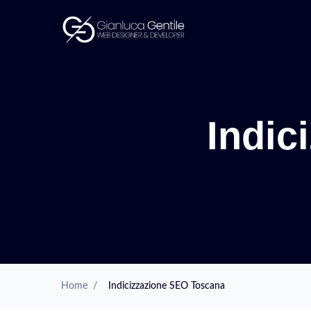
Indic
Home
/
Indicizzazione SEO Toscana