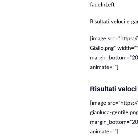
fadeInLeft
Risultati veloci e ga
[image src=”https:
Giallo.png” width=”
margin_bottom=”20″ 
animate=””]
Risultati veloci
[image src=”https:/
gianluca-gentile.pn
margin_bottom=”20″ 
animate=””]