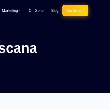
Marketing
Chi Sono
Blog
Contattami
oscana