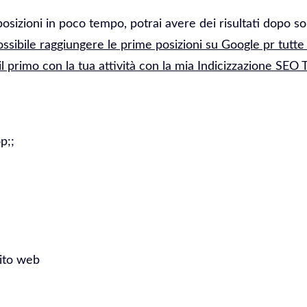
osizioni in poco tempo, potrai avere dei risultati dopo so
ossibile raggiungere le prime posizioni su Google pr tutte 
il primo con la tua attività con la mia Indicizzazione SEO
p;;