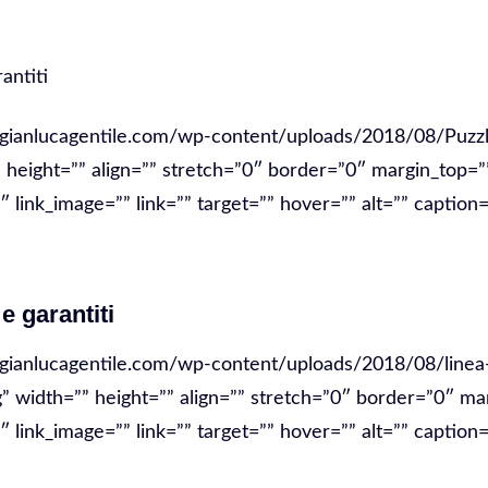
rantiti
//gianlucagentile.com/wp-content/uploads/2018/08/Puzzl
” height=”” align=”” stretch=”0″ border=”0″ margin_top=”
link_image=”” link=”” target=”” hover=”” alt=”” caption=
 e garantiti
/gianlucagentile.com/wp-content/uploads/2018/08/linea-
g” width=”” height=”” align=”” stretch=”0″ border=”0″ ma
link_image=”” link=”” target=”” hover=”” alt=”” caption=