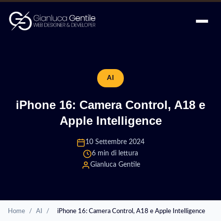
AI
iPhone 16: Camera Control, A18 e
Apple Intelligence
10 Settembre 2024
6 min di lettura
Gianluca Gentile
Home
/
AI
/
iPhone 16: Camera Control, A18 e Apple Intelligence