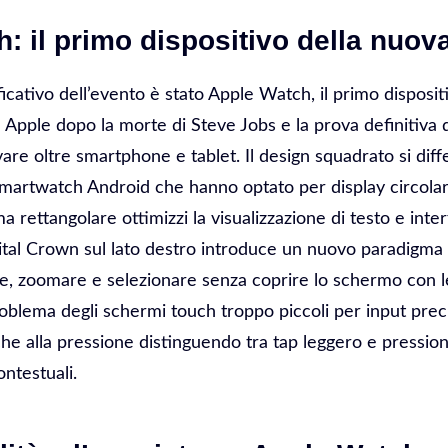
: il primo dispositivo della nuov
ificativo dell’evento è stato Apple Watch, il primo dispos
 Apple dopo la morte di Steve Jobs e la prova definitiva d
vare oltre smartphone e tablet. Il design squadrato si diff
martwatch Android che hanno optato per display circolar
a rettangolare ottimizzi la visualizzazione di testo e inter
tal Crown sul lato destro introduce un nuovo paradigma 
e, zoomare e selezionare senza coprire lo schermo con le
oblema degli schermi touch troppo piccoli per input preci
he alla pressione distinguendo tra tap leggero e pressio
ntestuali.