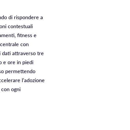
ndo di rispondere a
oni contestuali
menti, fitness e
 centrale con
 dati attraverso tre
o e ore in piedi
olso permettendo
ccelerare l’adozione
à con ogni