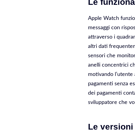
Le funziona
Apple Watch funzion
messaggi con rispos
attraverso i quadra
altri dati frequente
sensori che monitor
anelli concentrici c
motivando l’utente 
pagamenti senza est
dei pagamenti conta
sviluppatore che vo
Le versioni