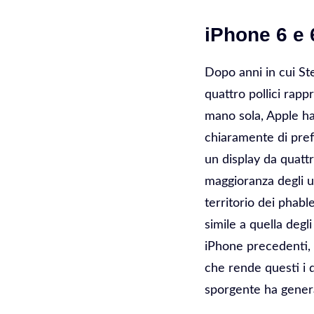
iPhone 6 e 
Dopo anni in cui S
quattro pollici rap
mano sola, Apple ha
chiaramente di pref
un display da quattr
maggioranza degli u
territorio dei phab
simile a quella degl
iPhone precedenti, 
che rende questi i d
sporgente ha generat