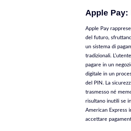
Apple Pay: 
Apple Pay rappresen
del futuro, sfrutta
un sistema di pagam
tradizionali. L’ute
pagare in un negozi
digitale in un proc
del PIN. La sicurezz
trasmesso né memo
risultano inutili se
American Express in
accettare pagamenti