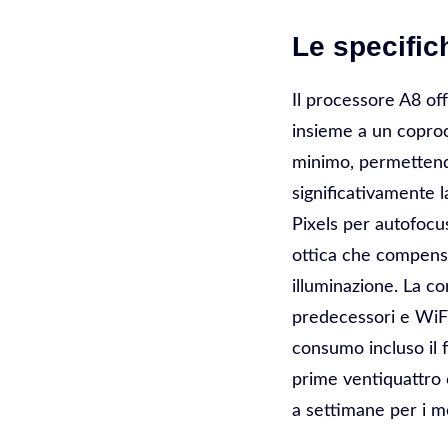
Le specific
Il processore A8 of
insieme a un copro
minimo, permettendo
significativamente 
Pixels per autofocus
ottica che compensa
illuminazione. La c
predecessori e WiFi
consumo incluso il f
prime ventiquattro 
a settimane per i mod