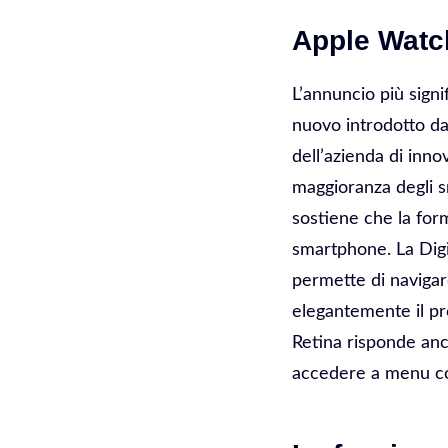
Apple Watch
L’annuncio più sign
nuovo introdotto da
dell’azienda di inno
maggioranza degli s
sostiene che la form
smartphone. La Digi
permette di navigar
elegantemente il pr
Retina risponde anc
accedere a menu co