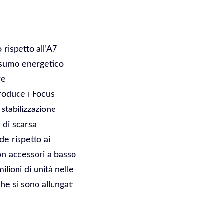
rispetto all’A7
nsumo energetico
re
troduce i Focus
stabilizzazione
 di scarsa
de rispetto ai
on accessori a basso
lioni di unità nelle
e si sono allungati