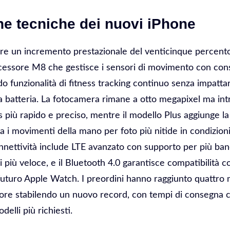
he tecniche dei nuovi iPhone
fre un incremento prestazionale del venticinque percento 
cessore M8 che gestisce i sensori di movimento con co
 funzionalità di fitness tracking continuo senza impatta
la batteria. La fotocamera rimane a otto megapixel ma in
 più rapido e preciso, mentre il modello Plus aggiunge la 
 i movimenti della mano per foto più nitide in condizioni
onnettività include LTE avanzato con supporto per più ban
 più veloce, e il Bluetooth 4.0 garantisce compatibilità c
uturo Apple Watch. I preordini hanno raggiunto quattro mi
ore stabilendo un nuovo record, con tempi di consegna ch
elli più richiesti.