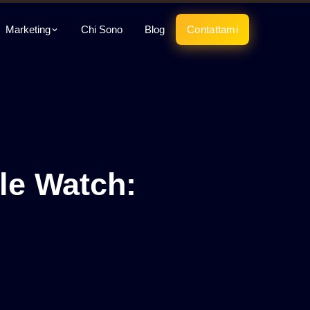
Marketing
Chi Sono
Blog
Contattami
le Watch: