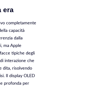
a era
itivo completamente
ella capacità
erenzia dalla
i, ma Apple
facce tipiche degli
di interazione che
 dita, risolvendo
si. Il display OLED
ne profonda per