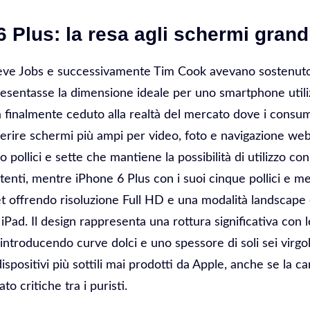
6 Plus: la resa agli schermi grand
teve Jobs e successivamente Tim Cook avevano sostenut
presentasse la dimensione ideale per uno smartphone utili
 finalmente ceduto alla realtà del mercato dove i consu
erire schermi più ampi per video, foto e navigazione we
o pollici e sette che mantiene la possibilità di utilizzo c
tenti, mentre iPhone 6 Plus con i suoi cinque pollici e m
let offrendo risoluzione Full HD e una modalità landscape 
i iPad. Il design rappresenta una rottura significativa con l
introducendo curve dolci e uno spessore di soli sei virgol
ispositivi più sottili mai prodotti da Apple, anche se la
o critiche tra i puristi.