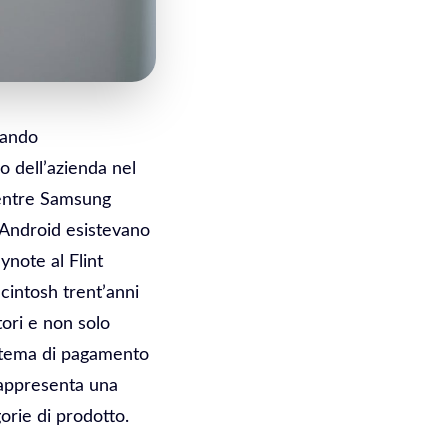
tando
 dell’azienda nel
mentre Samsung
 Android esistevano
ynote al Flint
cintosh trent’anni
tori e non solo
istema di pagamento
rappresenta una
orie di prodotto.