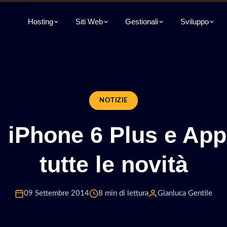
Hosting
Siti Web
Gestionali
Sviluppo
NOTIZIE
, iPhone 6 Plus e App
tutte le novità
09 Settembre 2014
8 min di lettura
Gianluca Gentile