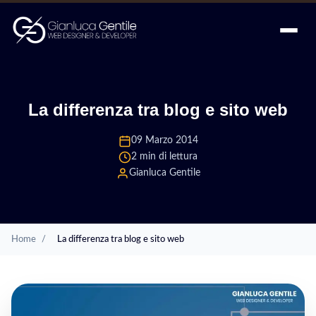
La differenza tra blog e sito web
09 Marzo 2014
2 min di lettura
Gianluca Gentile
Home
/
La differenza tra blog e sito web