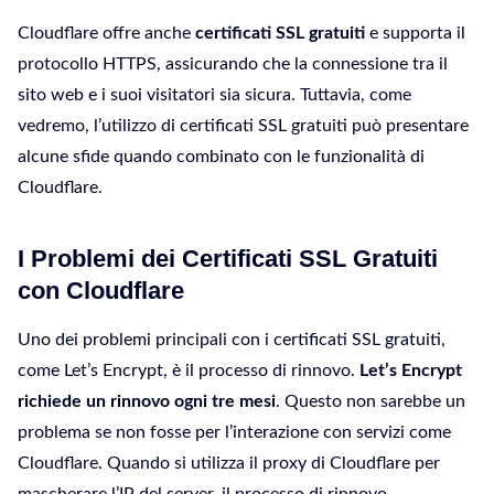
Cloudflare offre anche
certificati SSL gratuiti
e supporta il
protocollo HTTPS, assicurando che la connessione tra il
sito web e i suoi visitatori sia sicura. Tuttavia, come
vedremo, l’utilizzo di certificati SSL gratuiti può presentare
alcune sfide quando combinato con le funzionalità di
Cloudflare.
I Problemi dei Certificati SSL Gratuiti
con Cloudflare
Uno dei problemi principali con i certificati SSL gratuiti,
come Let’s Encrypt, è il processo di rinnovo.
Let’s Encrypt
richiede un rinnovo ogni tre mesi
. Questo non sarebbe un
problema se non fosse per l’interazione con servizi come
Cloudflare. Quando si utilizza il proxy di Cloudflare per
mascherare l’IP del server, il processo di rinnovo