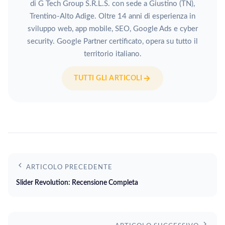
di G Tech Group S.R.L.S. con sede a Giustino (TN),
Trentino-Alto Adige. Oltre 14 anni di esperienza in
sviluppo web, app mobile, SEO, Google Ads e cyber
security. Google Partner certificato, opera su tutto il
territorio italiano.
TUTTI GLI ARTICOLI
ARTICOLO PRECEDENTE
Slider Revolution: Recensione Completa