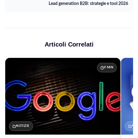
Lead generation B2B: strategie e tool 2026
Articoli Correlati
9 MIN
NOTIZIE
NOT