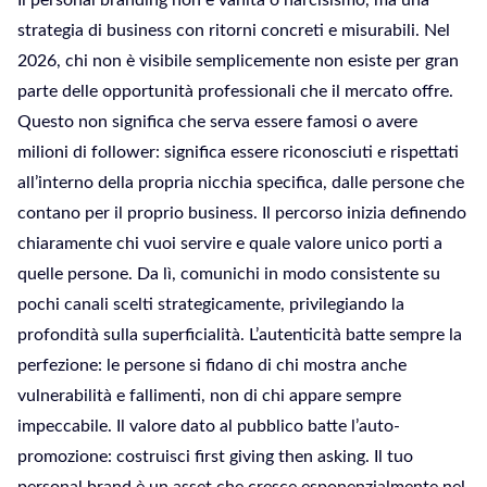
Il personal branding non è vanità o narcisismo, ma una
strategia di business con ritorni concreti e misurabili. Nel
2026, chi non è visibile semplicemente non esiste per gran
parte delle opportunità professionali che il mercato offre.
Questo non significa che serva essere famosi o avere
milioni di follower: significa essere riconosciuti e rispettati
all’interno della propria nicchia specifica, dalle persone che
contano per il proprio business. Il percorso inizia definendo
chiaramente chi vuoi servire e quale valore unico porti a
quelle persone. Da lì, comunichi in modo consistente su
pochi canali scelti strategicamente, privilegiando la
profondità sulla superficialità. L’autenticità batte sempre la
perfezione: le persone si fidano di chi mostra anche
vulnerabilità e fallimenti, non di chi appare sempre
impeccabile. Il valore dato al pubblico batte l’auto-
promozione: costruisci first giving then asking. Il tuo