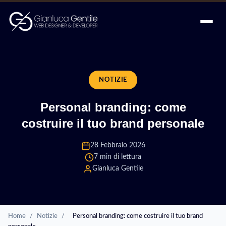
NOTIZIE
Personal branding: come
costruire il tuo brand personale
28 Febbraio 2026
7 min di lettura
Gianluca Gentile
Home
/
Notizie
/
Personal branding: come costruire il tuo brand