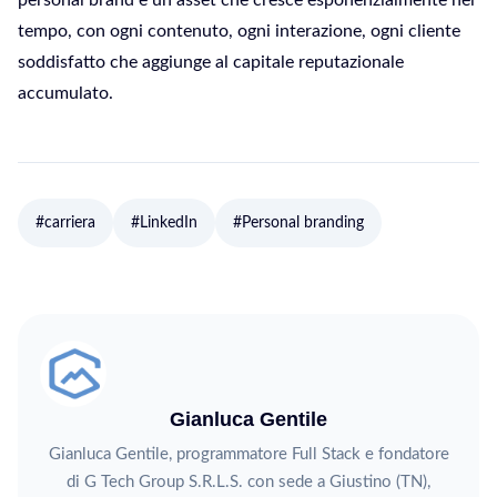
personal brand è un asset che cresce esponenzialmente nel
tempo, con ogni contenuto, ogni interazione, ogni cliente
soddisfatto che aggiunge al capitale reputazionale
accumulato.
#carriera
#LinkedIn
#Personal branding
Gianluca Gentile
Gianluca Gentile, programmatore Full Stack e fondatore
di G Tech Group S.R.L.S. con sede a Giustino (TN),