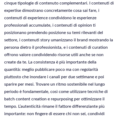
cinque tipologie di contenuto complementari. I contenuti di
expertise dimostrano concretamente cosa sai fare, i
contenuti di experience condividono le esperienze
professionali accumulate, i contenuti di opinion ti
posizionano prendendo posizione su temi rilevanti del
settore, i contenuti story umanizzano il brand mostrando la
persona dietro il professionista, e i contenuti di curation
offrono valore condividendo risorse utili anche se non
create da te. La consistenza è più importante della
quantità: meglio pubblicare poco ma con regolarità
piuttosto che inondare i canali per due settimane e poi
sparire per mesi. Trovare un ritmo sostenibile nel lungo
periodo è fondamentale, così come utilizzare tecniche di
batch content creation e repurposing per ottimizzare il
tempo. L’autenticità rimane il fattore differenziante più
importante: non fingere di essere chi non sei, condividi