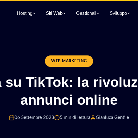
Hosting
Siti Web
Gestionali
Sviluppo
WEB MARKETING
 su TikTok: la rivolu
annunci online
06 Settembre 2023
5 min di lettura
Gianluca Gentile