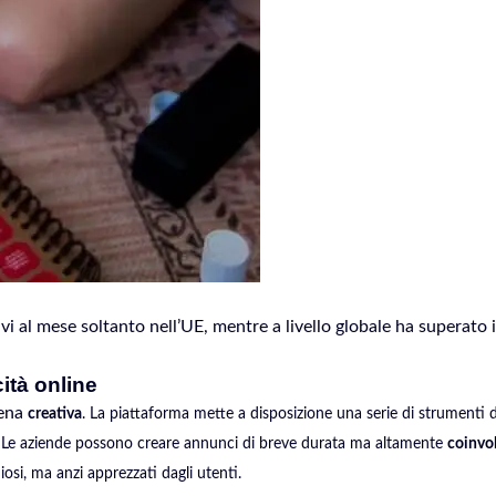
tivi al mese soltanto nell’UE, mentre a livello globale ha superato
cità online
cena
creativa
. La piattaforma mette a disposizione una serie di strumenti 
ri. Le aziende possono creare annunci di breve durata ma altamente
coinvo
osi, ma anzi apprezzati dagli utenti.