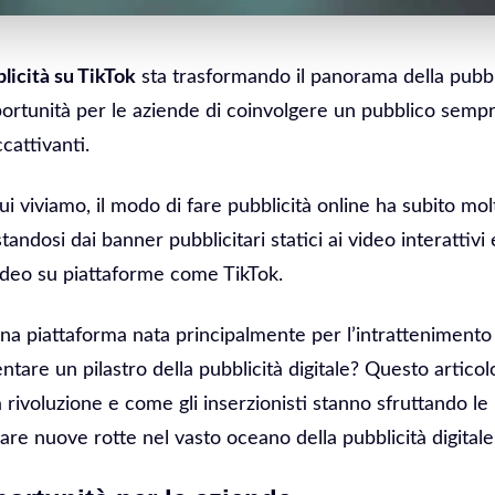
licità su TikTok
sta trasformando il panorama della pubblic
ortunità per le aziende di coinvolgere un pubblico semp
cattivanti.
cui viviamo, il modo di fare pubblicità online ha subito mol
tandosi dai banner pubblicitari statici ai video interattivi 
video su piattaforme come TikTok.
a piattaforma nata principalmente per l’intrattenimento 
entare un pilastro della pubblicità digitale? Questo articol
 rivoluzione e come gli inserzionisti stanno sfruttando le
are nuove rotte nel vasto oceano della pubblicità digitale