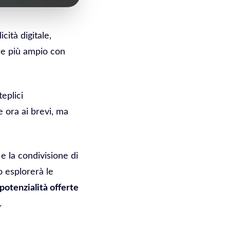
ità digitale,
re più ampio con
teplici
e ora ai brevi, ma
e la condivisione di
o esplorerà le
potenzialità offerte
.