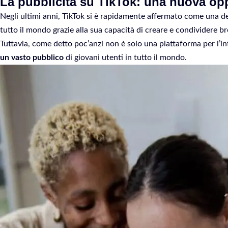
La pubblicità su TikTok: una nuova opp
Negli ultimi anni, TikTok si è rapidamente affermato come una de
tutto il mondo grazie alla sua capacità di creare e condividere br
Tuttavia, come detto poc’anzi non è solo una piattaforma per l’in
un vasto pubblico
di giovani utenti in tutto il mondo.