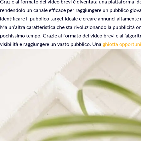
Grazie al formato dei video brevi è diventata una piattaforma id
rendendolo un canale efficace per raggiungere un pubblico giova
identificare il pubblico target ideale e creare annunci altamente mi
Ma un’altra caratteristica che sta rivoluzionando la pubblicità on
pochissimo tempo. Grazie al formato dei video brevi e all’algori
visibilità e raggiungere un vasto pubblico. Una
ghiotta opportuni