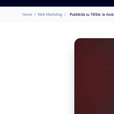
Home
/
Web Marketing
/
Pubblicità su TikTok: la rivo