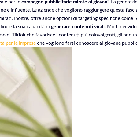
eale per le
campagne pubblicitarie mirate ai giovani
. La generazi
ne e influente. Le aziende che vogliono raggiungere questa fasci
rati. Inoltre, offre anche opzioni di targeting specifiche come l’et
line è la sua capacità di
generare contenuti virali.
Molti dei video
tmo di TikTok che favorisce i contenuti più coinvolgenti, gli an
tà per le imprese
che vogliono farsi conoscere al giovane pubbli