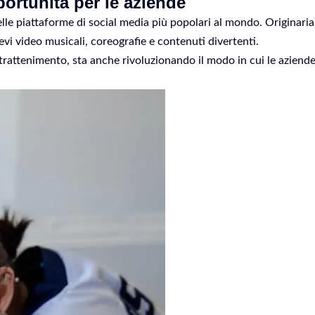
ortunità per le aziende
lle piattaforme di social media più popolari al mondo. Originaria
evi video musicali, coreografie e contenuti divertenti.
trattenimento, sta anche rivoluzionando il modo in cui le aziende 