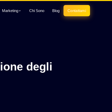
Marketing
Chi Sono
Blog
Contattami
zione degli