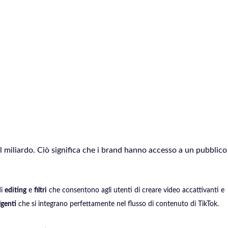
 il miliardo. Ciò significa che i brand hanno accesso a un pubblico
di
editing
e
filtri
che consentono agli utenti di creare video accattivanti e
lgenti
che si integrano perfettamente nel flusso di contenuto di TikTok.