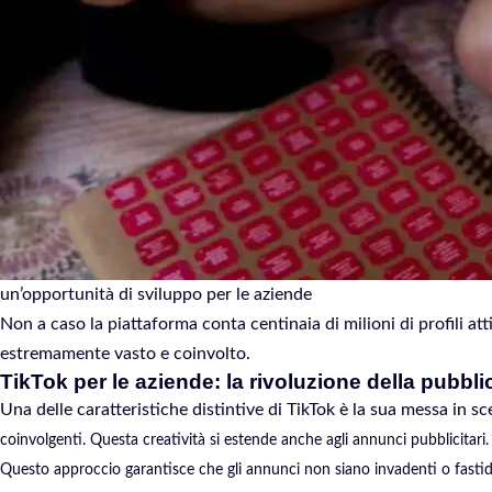
un’opportunità di sviluppo per le aziende
Non a caso la piattaforma conta centinaia di milioni di profili at
estremamente vasto e coinvolto.
TikTok per le aziende: la rivoluzione della pubbli
Una delle caratteristiche distintive di TikTok è la sua messa in s
coinvolgenti. Questa creatività si estende anche agli annunci pubblicita
Questo approccio garantisce che gli annunci non siano invadenti o fastidi