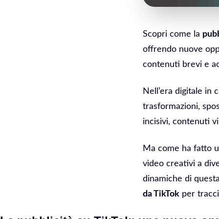
Scopri come la
pubb
offrendo nuove opp
contenuti brevi e ac
Nell’era digitale in 
trasformazioni, spos
incisivi, contenuti 
Ma come ha fatto un
video creativi a div
dinamiche di questa
da TikTok
per tracci