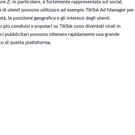
one Z, in particolare, è fortemente rappresentata sul social,
a di utenti possono utilizzare ad esempio TikTok Ad Manager per
à, la posizione geografica e gli interessi degli utenti.
 più condivisi e popolari su TikTok sono diventati virali in
nunci pubblicitari possono ottenere rapidamente una grande
co di questa piattaforma.