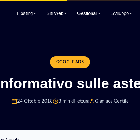
Hosting
Siti Web
Gestionali
Sviluppo
GOOGLE ADS
nformativo sulle ast
24 Ottobre 2018
3 min di lettura
Gianluca Gentile
 in Google