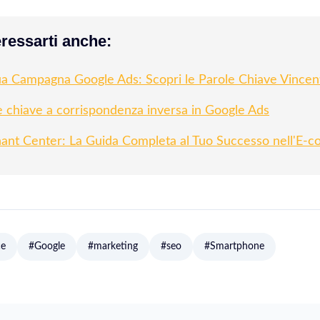
ressarti anche:
tua Campagna Google Ads: Scopri le Parole Chiave Vincent
e chiave a corrispondenza inversa in Google Ads
nt Center: La Guida Completa al Tuo Successo nell'E-
ce
#Google
#marketing
#seo
#Smartphone