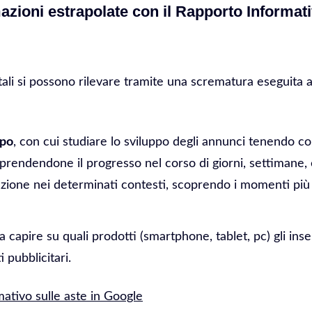
mazioni estrapolate con il Rapporto Informat
tali si possono rilevare tramite una scrematura eseguita 
mpo
, con cui studiare lo sviluppo degli annunci tenendo c
mprendendone il progresso nel corso di giorni, settimane, 
uzione nei determinati contesti, scoprendo i momenti più 
ia capire su quali prodotti (smartphone, tablet, pc) gli in
 pubblicitari.
ativo sulle aste in Google