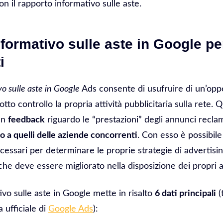
con il rapporto informativo sulle aste.
formativo sulle aste in Google pe
i
o sulle aste in Google
Ads consente di usufruire di un’oppo
otto controllo la propria attività pubblicitaria sulla rete
un
feedback
riguardo le “prestazioni” degli annunci reclami
o a quelli delle aziende concorrenti
. Con esso è possibile
cessari per determinare le proprie strategie di advertisin
ò che deve essere migliorato nella disposizione dei propri
ivo sulle aste in Google mette in risalto
6 dati principali
(
a ufficiale di
Google Ads
):