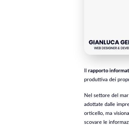
Il
rapporto informat
produttiva dei propr
Nel settore del mar
adottate dalle impr
orticello, ma visio
scovare le informaz