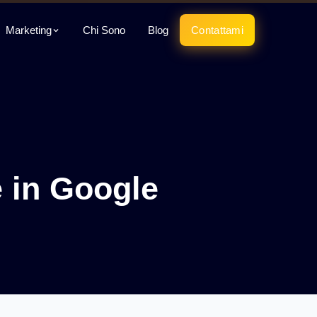
Marketing
Chi Sono
Blog
Contattami
e in Google