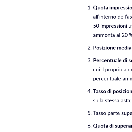
Quota impressio
all’interno dell’
50 impressioni ut
ammonta al 20 %
Posizione media
Percentuale di 
cui il proprio an
percentuale amm
Tasso di posizi
sulla stessa asta;
Tasso parte super
Quota di super