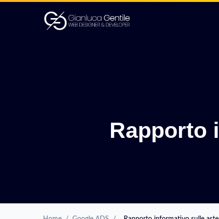
Rapporto i
Home
/
Google ADS
/
Rapporto informativo sulle aste