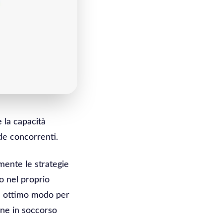
e la capacità
nde concorrenti.
mente le strategie
o nel proprio
un ottimo modo per
ene in soccorso