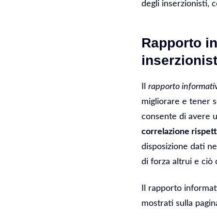
degli inserzionisti, 
Rapporto in
inserzionist
Il
rapporto informativ
migliorare e tener s
consente di avere 
correlazione rispett
disposizione dati ne
di forza altrui e ci
Il rapporto informat
mostrati sulla pagin