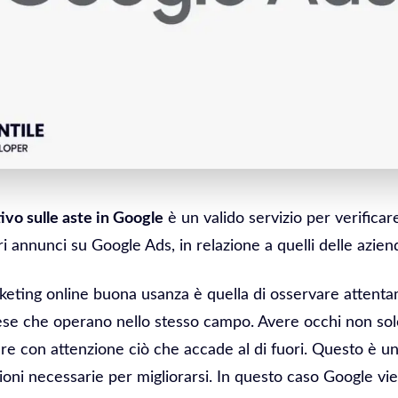
ivo sulle aste in Google
è un valido servizio per verificar
i annunci su Google Ads, in relazione a quelli delle azie
keting online buona usanza è quella di osservare attenta
ese che operano nello stesso campo. Avere occhi non sol
nare con attenzione ciò che accade al di fuori. Questo è 
ioni necessarie per migliorarsi. In questo caso Google vi