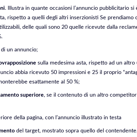
ni
. Illustra in quante occasioni l’annuncio pubblicitario s
asta, rispetto a quelli degli altri inserzionisti Se prendiam
ilizzabili, delle quali sono 20 quelle ricevute dalla reclam
.
di un annuncio;
sovrapposizione
sulla medesima asta, rispetto ad un altro 
nuncio abbia ricevuto 50 impressioni e 25 il proprio “antag
onterebbe esattamente al 50 %;
onamento superiore
, se il contenuto di un altro competito
iore della pagina, con l’annuncio illustrato in testa
amento
del target, mostrato sopra quello del contendente