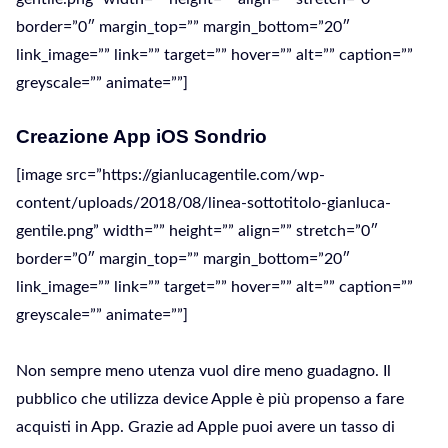
border=”0″ margin_top=”” margin_bottom=”20″
link_image=”” link=”” target=”” hover=”” alt=”” caption=””
greyscale=”” animate=””]
Creazione App iOS Sondrio
[image src=”https://gianlucagentile.com/wp-
content/uploads/2018/08/linea-sottotitolo-gianluca-
gentile.png” width=”” height=”” align=”” stretch=”0″
border=”0″ margin_top=”” margin_bottom=”20″
link_image=”” link=”” target=”” hover=”” alt=”” caption=””
greyscale=”” animate=””]
Non sempre meno utenza vuol dire meno guadagno. Il
pubblico che utilizza device Apple è più propenso a fare
acquisti in App. Grazie ad Apple puoi avere un tasso di