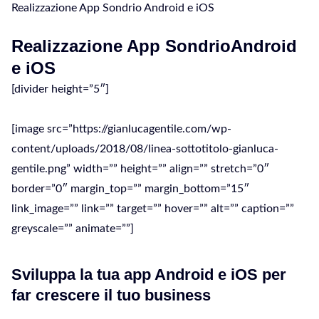
Realizzazione App Sondrio Android e iOS
Realizzazione App SondrioAndroid
e iOS
[divider height=”5″]
[image src=”https://gianlucagentile.com/wp-
content/uploads/2018/08/linea-sottotitolo-gianluca-
gentile.png” width=”” height=”” align=”” stretch=”0″
border=”0″ margin_top=”” margin_bottom=”15″
link_image=”” link=”” target=”” hover=”” alt=”” caption=””
greyscale=”” animate=””]
Sviluppa la tua app Android e iOS per
far crescere il tuo business