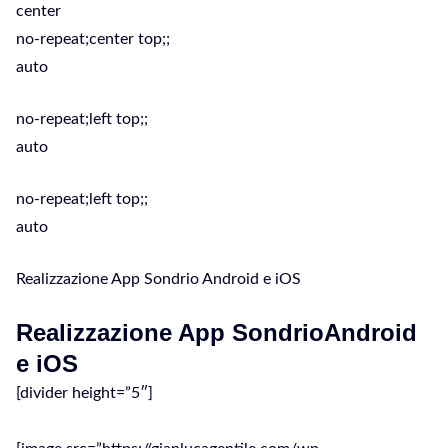
center
no-repeat;center top;;
auto
no-repeat;left top;;
auto
no-repeat;left top;;
auto
Realizzazione App Sondrio Android e iOS
Realizzazione App SondrioAndroid
e iOS
[divider height=”5″]