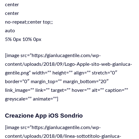
center
center
no-repeat;center top;;
auto
5% 0px 10% 0px
[image src=”https://gianlucagentile.com/wp-
content/uploads/2018/09/Logo-Apple-sito-web-gianluca-
gentile.png” width=”” height=”” align=”” stretch=”0″
border=”0″ margin_top=”” margin_bottom=”20″
link_image=”” link=”” target=”” hover=”” alt=”” caption=””
greyscale=”” animate=””]
Creazione App iOS Sondrio
[image src=”https://gianlucagentile.com/wp-
content/uploads/2018/08/linea-sottotitolo-gianluca-