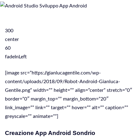
300
center
60
fadeInLeft
[image src=”https://gianlucagentile.com/wp-
content/uploads/2018/09/Robot-Android-Gianluca-
Gentile.png” width=”” height=”” align=”center” stretch=”0″
border=”0″ margin_top=”” margin_bottom=”20″
link_image=”” link=”” target=”” hover=”” alt=”” caption=””
greyscale=”” animate=””]
Creazione App Android Sondrio