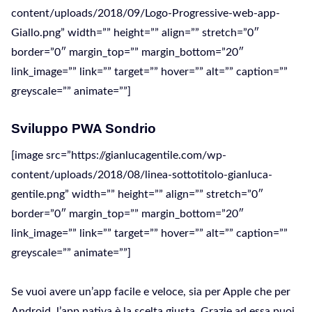
content/uploads/2018/09/Logo-Progressive-web-app-
Giallo.png” width=”” height=”” align=”” stretch=”0″
border=”0″ margin_top=”” margin_bottom=”20″
link_image=”” link=”” target=”” hover=”” alt=”” caption=””
greyscale=”” animate=””]
Sviluppo PWA Sondrio
[image src=”https://gianlucagentile.com/wp-
content/uploads/2018/08/linea-sottotitolo-gianluca-
gentile.png” width=”” height=”” align=”” stretch=”0″
border=”0″ margin_top=”” margin_bottom=”20″
link_image=”” link=”” target=”” hover=”” alt=”” caption=””
greyscale=”” animate=””]
Se vuoi avere un’app facile e veloce, sia per Apple che per
Android, l’app nativa è la scelta giusta. Grazie ad essa puoi