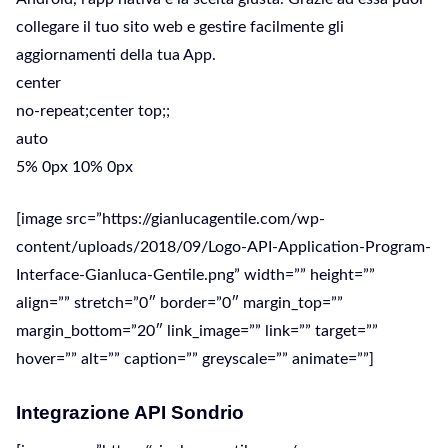
collegare il tuo sito web e gestire facilmente gli
aggiornamenti della tua App.
center
no-repeat;center top;;
auto
5% 0px 10% 0px
[image src=”https://gianlucagentile.com/wp-
content/uploads/2018/09/Logo-API-Application-Program-
Interface-Gianluca-Gentile.png” width=”” height=””
align=”” stretch=”0″ border=”0″ margin_top=””
margin_bottom=”20″ link_image=”” link=”” target=””
hover=”” alt=”” caption=”” greyscale=”” animate=””]
Integrazione API Sondrio