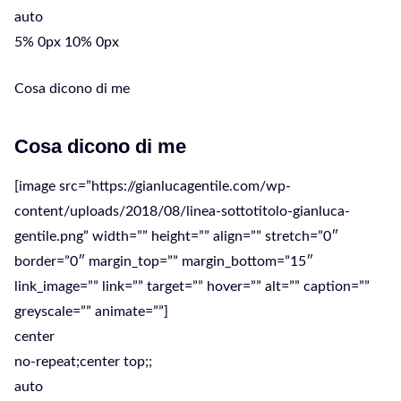
auto
5% 0px 10% 0px
Cosa dicono di me
Cosa dicono di me
[image src=”https://gianlucagentile.com/wp-
content/uploads/2018/08/linea-sottotitolo-gianluca-
gentile.png” width=”” height=”” align=”” stretch=”0″
border=”0″ margin_top=”” margin_bottom=”15″
link_image=”” link=”” target=”” hover=”” alt=”” caption=””
greyscale=”” animate=””]
center
no-repeat;center top;;
auto