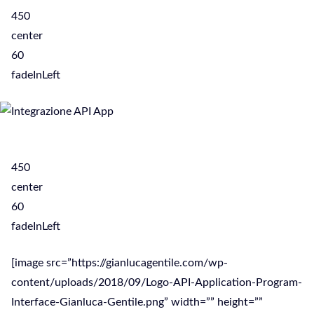
450
center
60
fadeInLeft
450
center
60
fadeInLeft
[image src=”https://gianlucagentile.com/wp-
content/uploads/2018/09/Logo-API-Application-Program-
Interface-Gianluca-Gentile.png” width=”” height=””