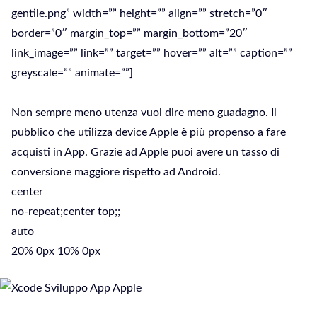
gentile.png” width=”” height=”” align=”” stretch=”0″
border=”0″ margin_top=”” margin_bottom=”20″
link_image=”” link=”” target=”” hover=”” alt=”” caption=””
greyscale=”” animate=””]
Non sempre meno utenza vuol dire meno guadagno. Il
pubblico che utilizza device Apple è più propenso a fare
acquisti in App. Grazie ad Apple puoi avere un tasso di
conversione maggiore rispetto ad Android.
center
no-repeat;center top;;
auto
20% 0px 10% 0px