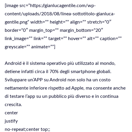
[image src=”https://gianlucagentile.com/wp-
content/uploads/2018/08/linea-sottotitolo-gianluca-
gentile.png” width=”” height=”” align=”” stretch=”0″
border=”0″ margin_top=”” margin_bottom=”20″
link_image=”” link=”” target=”” hover=”” alt=”” caption=””
greyscale=”” animate=””]
Android è il sistema operativo più utilizzato al mondo,
detiene infatti circa il 70% degli smartphone globali.
Sviluppare un’APP su Android non solo ha un costo
nettamente inferiore rispetto ad Apple, ma consente anche
di testare l’app su un pubblico più diverso e in continua
crescita.
center
justify
no-repeat;center top;;