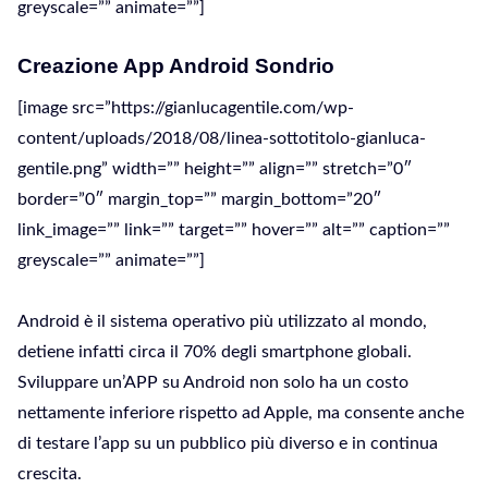
greyscale=”” animate=””]
Creazione App Android Sondrio
[image src=”https://gianlucagentile.com/wp-
content/uploads/2018/08/linea-sottotitolo-gianluca-
gentile.png” width=”” height=”” align=”” stretch=”0″
border=”0″ margin_top=”” margin_bottom=”20″
link_image=”” link=”” target=”” hover=”” alt=”” caption=””
greyscale=”” animate=””]
Android è il sistema operativo più utilizzato al mondo,
detiene infatti circa il 70% degli smartphone globali.
Sviluppare un’APP su Android non solo ha un costo
nettamente inferiore rispetto ad Apple, ma consente anche
di testare l’app su un pubblico più diverso e in continua
crescita.