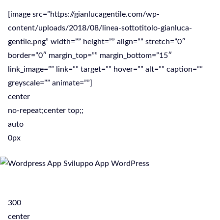
[image src=”https://gianlucagentile.com/wp-
content/uploads/2018/08/linea-sottotitolo-gianluca-
gentile.png” width=”” height=”” align=”” stretch=”0″
border=”0″ margin_top=”” margin_bottom=”15″
link_image=”” link=”” target=”” hover=”” alt=”” caption=””
greyscale=”” animate=””]
center
no-repeat;center top;;
auto
0px
300
center