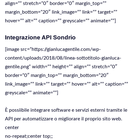
align=”” stretch=”0″ border=”0″ margin_top=””
margin_bottom=”20″ link_image=”” link=”” target=””
hover=”” alt=”” caption=”” greyscale=”” animate=””]
Integrazione API Sondrio
[image src=”https://gianlucagentile.com/wp-
content/uploads/2018/08/linea-sottotitolo-gianluca-
gentile.png” width=”” height=”” align=”” stretch=”0″
border=”0″ margin_top=”” margin_bottom=”20″
link_image=”” link=”” target=”” hover=”” alt=”” caption=””
greyscale=”” animate=””]
È possiibile integrare software e servizi esterni tramite le
API per automatizzare o migliorare il proprio sito web.
center
no-repeat;center top;;