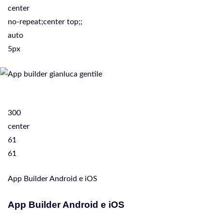
center
no-repeat;center top;;
auto
5px
300
center
61
61
App Builder Android e iOS
App Builder Android e iOS