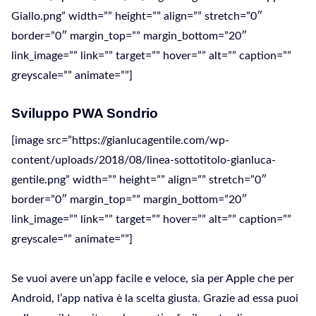
Giallo.png” width=”” height=”” align=”” stretch=”0″
border=”0″ margin_top=”” margin_bottom=”20″
link_image=”” link=”” target=”” hover=”” alt=”” caption=””
greyscale=”” animate=””]
Sviluppo PWA Sondrio
[image src=”https://gianlucagentile.com/wp-
content/uploads/2018/08/linea-sottotitolo-gianluca-
gentile.png” width=”” height=”” align=”” stretch=”0″
border=”0″ margin_top=”” margin_bottom=”20″
link_image=”” link=”” target=”” hover=”” alt=”” caption=””
greyscale=”” animate=””]
Se vuoi avere un’app facile e veloce, sia per Apple che per
Android, l’app nativa è la scelta giusta. Grazie ad essa puoi