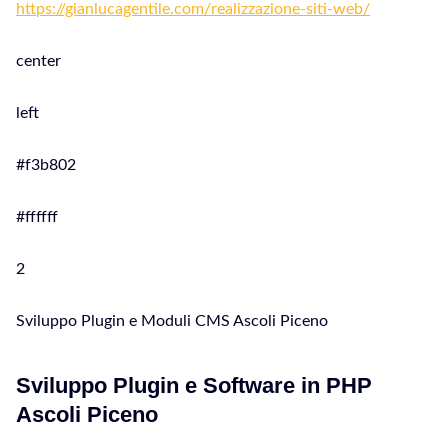
https://gianlucagentile.com/realizzazione-siti-web/
center
left
#f3b802
#ffffff
2
Sviluppo Plugin e Moduli CMS Ascoli Piceno
Sviluppo Plugin e Software in PHP
Ascoli Piceno