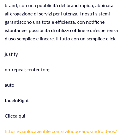
brand, con una pubblicità del brand rapida, abbinata
all’erogazione di servizi per l’utenza. I nostri sistemi
garantiscono una totale efficienza, con notifiche
istantanee, possibilità di utilizzo offline e un’esperienza
d’uso semplice e lineare. Il tutto con un semplice click.
justify
no-repeat;center top;;
auto
fadeInRight
Clicca qui
https://gianlucagentile.com/sviluppo-app-android-ios/