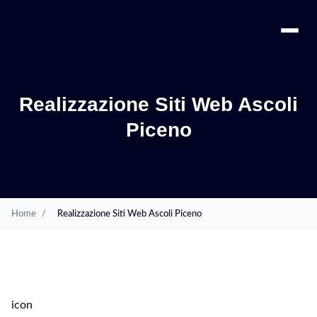
Realizzazione Siti Web Ascoli
Piceno
Home
/
Realizzazione Siti Web Ascoli Piceno
SERVIZI
icon