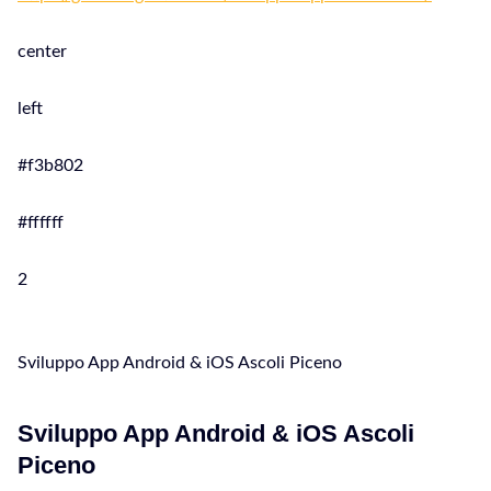
center
left
#f3b802
#ffffff
2
Sviluppo App Android & iOS Ascoli Piceno
Sviluppo App Android & iOS Ascoli
Piceno