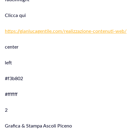
Clicca qui
https://gianlucagentile.com/realizzazione-contenuti-web/
center
left
#f3b802
#ffffff
2
Grafica & Stampa Ascoli Piceno