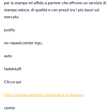
per la stampa mi affido a partner che offrono un servizio di
stampa veloce, di qualità e con prezzi tra i più bassi sul
mercato.
justify
no-repeat;center top;;
auto
fadeInLeft
Clicca qui
https://gianlucagentile.com/grafica-e-stampa/
center