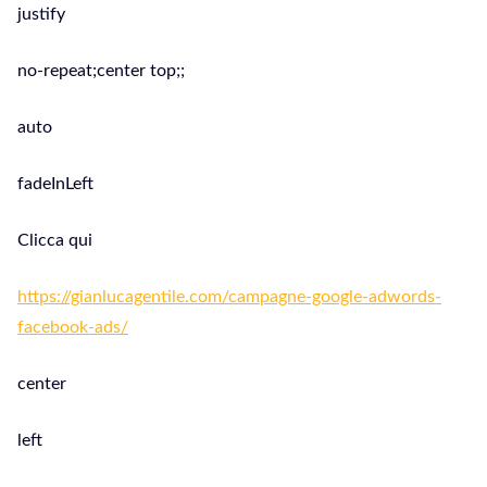
justify
no-repeat;center top;;
auto
fadeInLeft
Clicca qui
https://gianlucagentile.com/campagne-google-adwords-
facebook-ads/
center
left