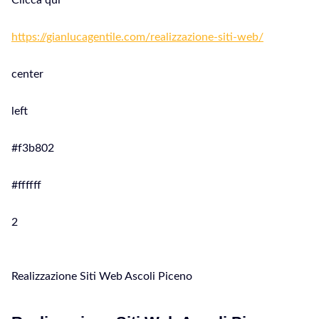
Clicca qui
https://gianlucagentile.com/realizzazione-siti-web/
center
left
#f3b802
#ffffff
2
Realizzazione Siti Web Ascoli Piceno