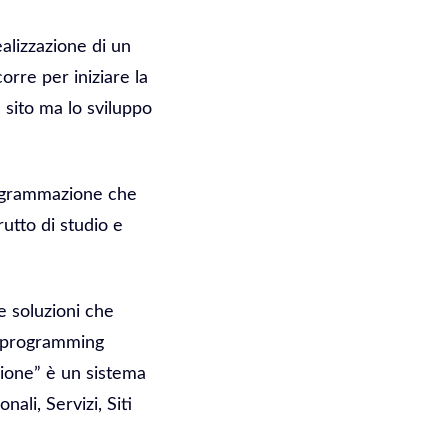
ealizzazione di un
orre per iniziare la
 sito ma lo sviluppo
programmazione che
utto di studio e
 soluzioni che
on programming
zione” è un sistema
li, Servizi, Siti