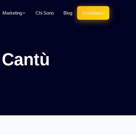
Marketing
Chi Sono
Blog
Contattami
 Cantù