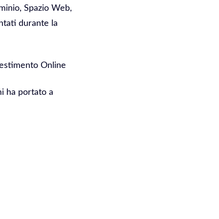
ominio, Spazio Web,
ntati durante la
vestimento Online
mi ha portato a