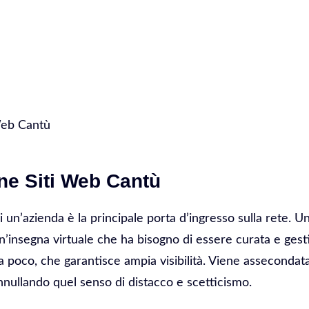
Web Cantù
ne Siti Web Cantù
di un’azienda è la principale porta d’ingresso sulla rete. 
 Un’insegna virtuale che ha bisogno di essere curata e gesti
 poco, che garantisce ampia visibilità. Viene assecondata 
nnullando quel senso di distacco e scetticismo.