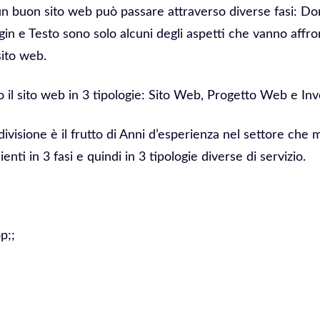
 un buon sito web può passare attraverso diverse fasi: D
in e Testo sono solo alcuni degli aspetti che vanno affro
sito web.
il sito web in 3 tipologie: Sito Web, Progetto Web e In
divisione è il frutto di Anni d’esperienza nel settore che 
ienti in 3 fasi e quindi in 3 tipologie diverse di servizio.
p;;