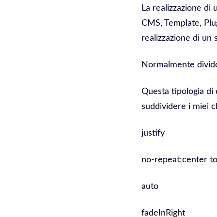
La realizzazione di
CMS, Template, Plug
realizzazione di un 
Normalmente divido 
Questa tipologia di 
suddividere i miei cl
justify
no-repeat;center to
auto
fadeInRight