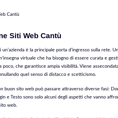
Web Cantù
ne Siti Web Cantù
di un’azienda è la principale porta d’ingresso sulla rete. 
 Un’insegna virtuale che ha bisogno di essere curata e gesti
 poco, che garantisce ampia visibilità. Viene assecondata 
nnullando quel senso di distacco e scetticismo.
 un buon sito web può passare attraverso diverse fasi: D
in e Testo sono solo alcuni degli aspetti che vanno affro
sito web.