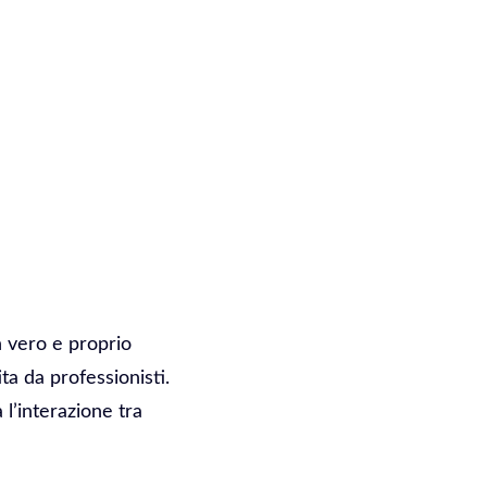
Un vero e proprio
ta da professionisti.
l’interazione tra