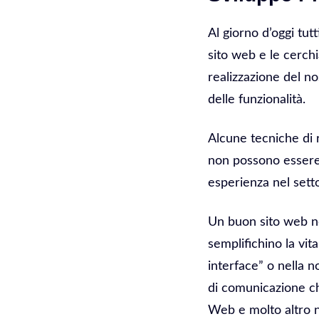
Al giorno d’oggi tut
sito web e le cerchi
realizzazione del no
delle funzionalità.
Alcune tecniche di 
non possono essere 
esperienza nel sett
Un buon sito web n
semplifichino la vit
interface” o nella 
di comunicazione ch
Web e molto altro n