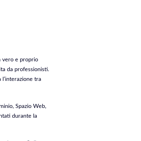
Un vero e proprio
ta da professionisti.
l’interazione tra
ominio, Spazio Web,
ntati durante la