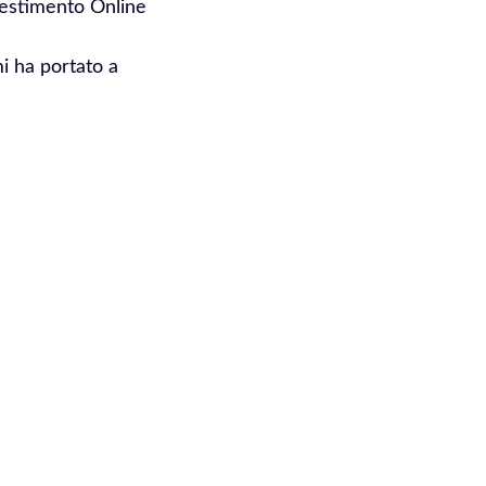
vestimento Online
mi ha portato a