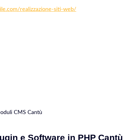
tile.com/realizzazione-siti-web/
Moduli CMS Cantù
ugin e Software in PHP Cantù