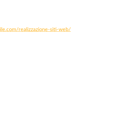
tile.com/realizzazione-siti-web/