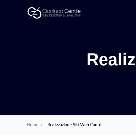
Reali
Home
/
Realizzazione Siti Web Cantù