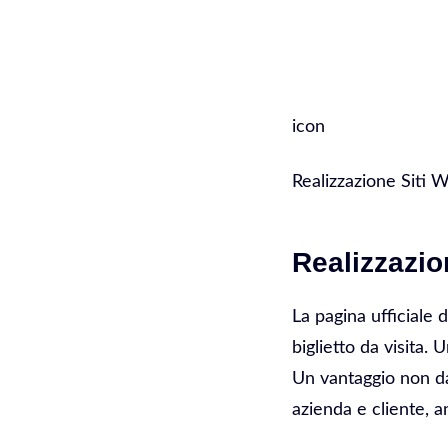
SERVIZI
icon
Realizzazione Siti 
Realizzazio
La pagina ufficiale 
biglietto da visita.
Un vantaggio non da
azienda e cliente, a