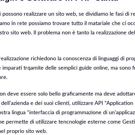
ti possono realizzare un sito web, se dividiamo le fasi di r
amo in rete possiamo trovare tutto il matariale che ci occ
stro sito web. Il problema non è tanto la realizzazione del
realizzazione richiedono la conoscenza di linguaggi di 
imparati trqamite delle semplici guide online, ma sono fr
ore.
on deve essere solo bello graficamente ma deve adottare
a dell’azienda e dei suoi clienti, utilizzare API “Applicati
nostra lingua “interfaccia di programmazione di un’applica
e permette di utilizzare tencnologie esterne come Gestiona
el proprio sito web.