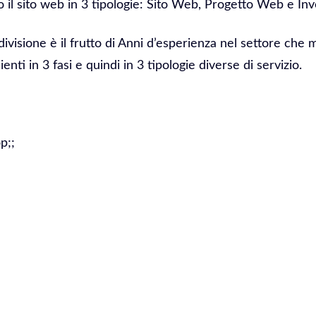
il sito web in 3 tipologie: Sito Web, Progetto Web e In
divisione è il frutto di Anni d’esperienza nel settore che 
ienti in 3 fasi e quindi in 3 tipologie diverse di servizio.
p;;