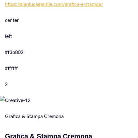
https://gianlucagentile.com/grafica-e-stampa/
center
left
#f3b802
#ffffff
2
Grafica & Stampa Cremona
Grafica & Stampa Cremona