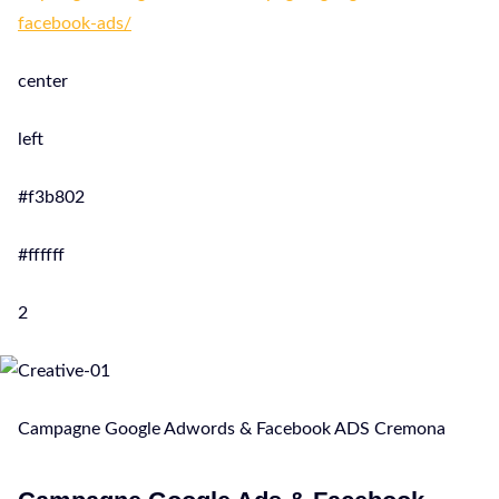
facebook-ads/
center
left
#f3b802
#ffffff
2
Campagne Google Adwords & Facebook ADS Cremona