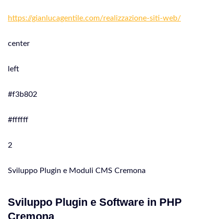
https://gianlucagentile.com/realizzazione-siti-web/
center
left
#f3b802
#ffffff
2
Sviluppo Plugin e Moduli CMS Cremona
Sviluppo Plugin e Software in PHP
Cremona