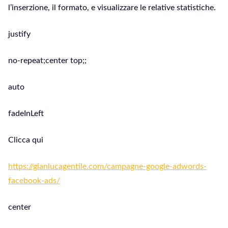
l’inserzione, il formato, e visualizzare le relative statistiche.
justify
no-repeat;center top;;
auto
fadeInLeft
Clicca qui
https://gianlucagentile.com/campagne-google-adwords-
facebook-ads/
center