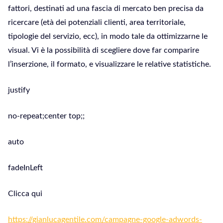
fattori, destinati ad una fascia di mercato ben precisa da
ricercare (età dei potenziali clienti, area territoriale,
tipologie del servizio, ecc), in modo tale da ottimizzarne le
visual. Vi è la possibilità di scegliere dove far comparire
l’inserzione, il formato, e visualizzare le relative statistiche.
justify
no-repeat;center top;;
auto
fadeInLeft
Clicca qui
https://gianlucagentile.com/campagne-google-adwords-