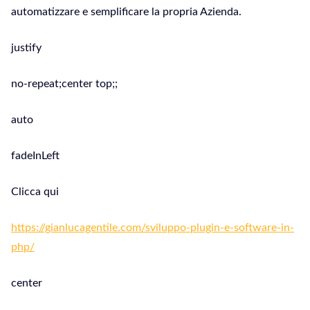
automatizzare e semplificare la propria Azienda.
justify
no-repeat;center top;;
auto
fadeInLeft
Clicca qui
https://gianlucagentile.com/sviluppo-plugin-e-software-in-
php/
center