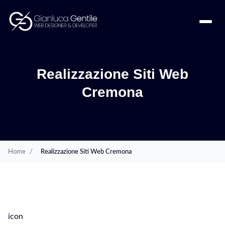
Realizzazione Siti Web
Cremona
Home
/
Realizzazione Siti Web Cremona
SERVIZI
icon