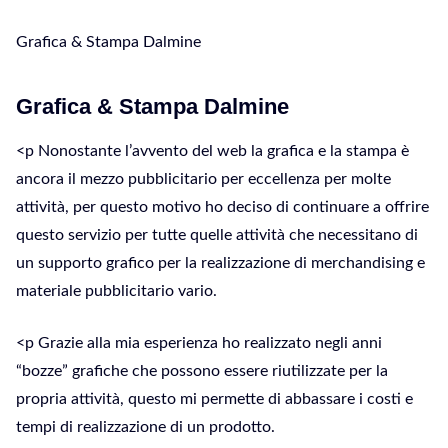
Grafica & Stampa Dalmine
Grafica & Stampa Dalmine
<p Nonostante l’avvento del web la grafica e la stampa è
ancora il mezzo pubblicitario per eccellenza per molte
attività, per questo motivo ho deciso di continuare a offrire
questo servizio per tutte quelle attività che necessitano di
un supporto grafico per la realizzazione di merchandising e
materiale pubblicitario vario.
<p Grazie alla mia esperienza ho realizzato negli anni
“bozze” grafiche che possono essere riutilizzate per la
propria attività, questo mi permette di abbassare i costi e
tempi di realizzazione di un prodotto.