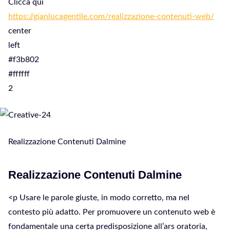
Clicca qui
https://gianlucagentile.com/realizzazione-contenuti-web/
center
left
#f3b802
#ffffff
2
Realizzazione Contenuti Dalmine
Realizzazione Contenuti Dalmine
<p Usare le parole giuste, in modo corretto, ma nel
contesto più adatto. Per promuovere un contenuto web è
fondamentale una certa predisposizione all’ars oratoria,