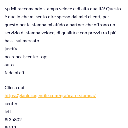
<p Mi raccomando stampa veloce e di alta qualità! Questo
è quello che mi sento dire spesso dai miei clienti, per
questo per la stampa mi affido a partner che offrono un
servizio di stampa veloce, di qualità e con prezzi tra i più
bassi sul mercato.
justify
no-repeat;center top;;
auto
fadeInLeft
Clicca qui
https://gianlucagentile.com/grafica-e-stampa/
center
left
#f3b802
#ffffff