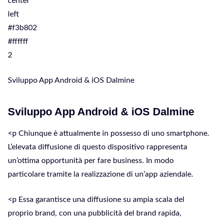
center
left
#f3b802
#ffffff
2
Sviluppo App Android & iOS Dalmine
Sviluppo App Android & iOS Dalmine
<p Chiunque è attualmente in possesso di uno smartphone.
L’elevata diffusione di questo dispositivo rappresenta
un’ottima opportunità per fare business. In modo
particolare tramite la realizzazione di un’app aziendale.
<p Essa garantisce una diffusione su ampia scala del
proprio brand, con una pubblicità del brand rapida,