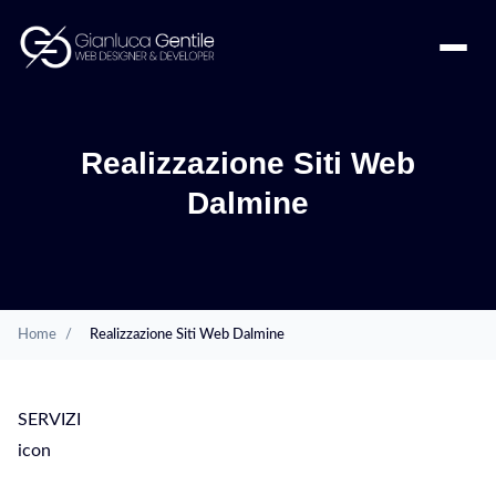
Realizzazione Siti Web
Dalmine
Home
/
Realizzazione Siti Web Dalmine
SERVIZI
icon