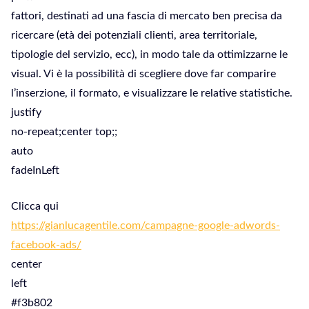
fattori, destinati ad una fascia di mercato ben precisa da
ricercare (età dei potenziali clienti, area territoriale,
tipologie del servizio, ecc), in modo tale da ottimizzarne le
visual. Vi è la possibilità di scegliere dove far comparire
l’inserzione, il formato, e visualizzare le relative statistiche.
justify
no-repeat;center top;;
auto
fadeInLeft
Clicca qui
https://gianlucagentile.com/campagne-google-adwords-
facebook-ads/
center
left
#f3b802