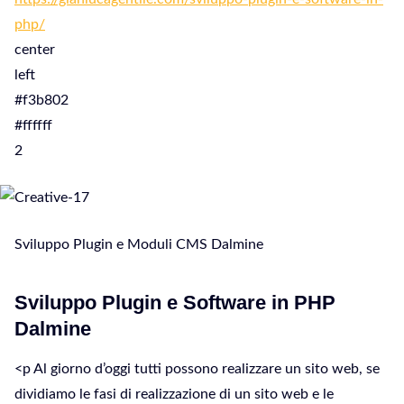
php/
center
left
#f3b802
#ffffff
2
Sviluppo Plugin e Moduli CMS Dalmine
Sviluppo Plugin e Software in PHP
Dalmine
<p Al giorno d’oggi tutti possono realizzare un sito web, se
dividiamo le fasi di realizzazione di un sito web e le