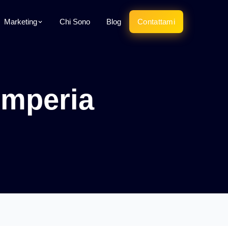
Marketing
Chi Sono
Blog
Contattami
Imperia