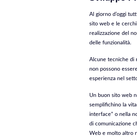
Al giorno d’oggi tut
sito web e le cerchi
realizzazione del no
delle funzionalità.
Alcune tecniche di 
non possono essere 
esperienza nel sett
Un buon sito web n
semplifichino la vit
interface” o nella 
di comunicazione ch
Web e molto altro n