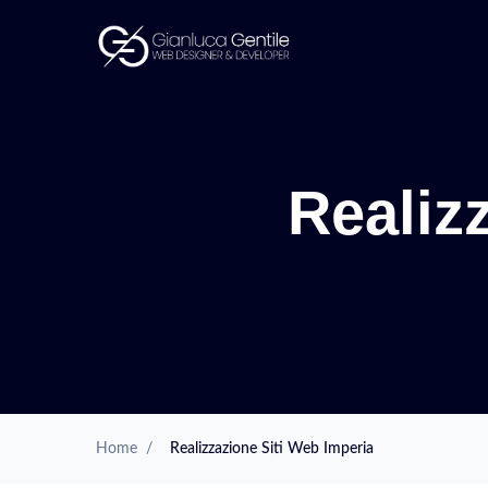
Realiz
Home
/
Realizzazione Siti Web Imperia