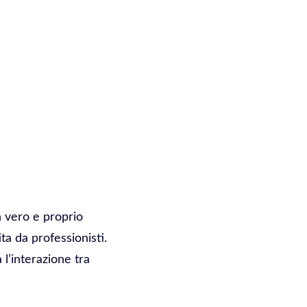
Un vero e proprio
ta da professionisti.
l’interazione tra