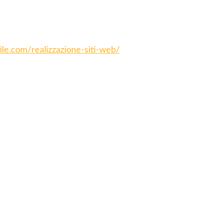
tile.com/realizzazione-siti-web/