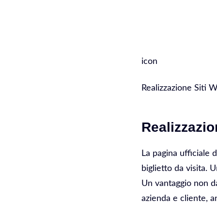
SERVIZI
icon
Realizzazione Siti 
Realizzazio
La pagina ufficiale 
biglietto da visita.
Un vantaggio non da
azienda e cliente, a