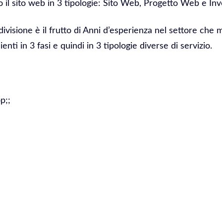
il sito web in 3 tipologie: Sito Web, Progetto Web e In
divisione è il frutto di Anni d’esperienza nel settore che 
ienti in 3 fasi e quindi in 3 tipologie diverse di servizio.
p;;