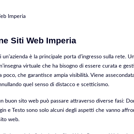
Web Imperia
ne Siti Web Imperia
di un’azienda è la principale porta d’ingresso sulla rete. 
 Un’insegna virtuale che ha bisogno di essere curata e gesti
 poco, che garantisce ampia visibilità. Viene assecondata 
nnullando quel senso di distacco e scetticismo.
 un buon sito web può passare attraverso diverse fasi: D
in e Testo sono solo alcuni degli aspetti che vanno affro
sito web.