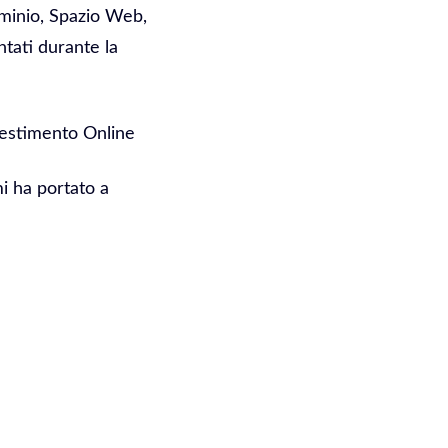
ominio, Spazio Web,
ntati durante la
vestimento Online
mi ha portato a