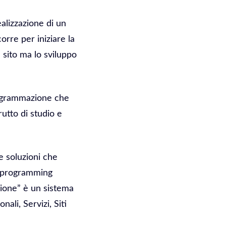
ealizzazione di un
orre per iniziare la
 sito ma lo sviluppo
programmazione che
utto di studio e
 soluzioni che
on programming
zione” è un sistema
li, Servizi, Siti