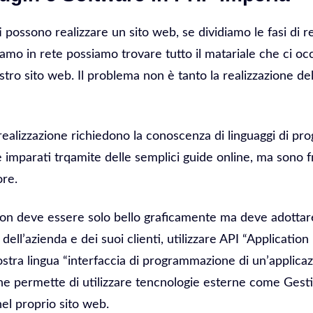
ti possono realizzare un sito web, se dividiamo le fasi di r
amo in rete possiamo trovare tutto il matariale che ci occ
stro sito web. Il problema non è tanto la realizzazione del
realizzazione richiedono la conoscenza di linguaggi di 
imparati trqamite delle semplici guide online, ma sono fr
ore.
on deve essere solo bello graficamente ma deve adottare
a dell’azienda e dei suoi clienti, utilizzare API “Applicati
nostra lingua “interfaccia di programmazione di un’applica
e permette di utilizzare tencnologie esterne come Gestiona
el proprio sito web.