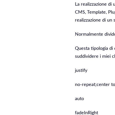
La realizzazione di
CMS, Template, Plug
realizzazione di un 
Normalmente divido 
Questa tipologia di 
suddividere i miei cl
justify
no-repeat;center to
auto
fadeInRight