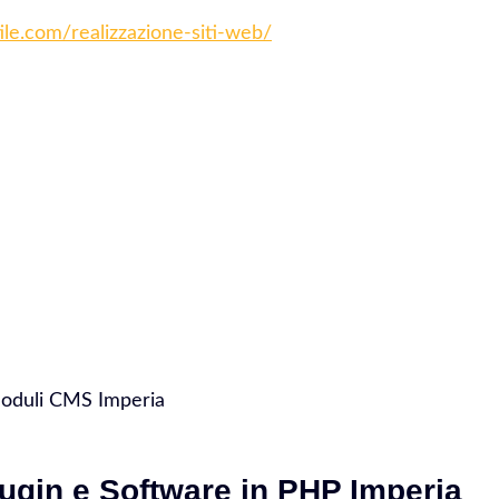
tile.com/realizzazione-siti-web/
Moduli CMS Imperia
ugin e Software in PHP Imperia