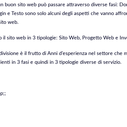
 un buon sito web può passare attraverso diverse fasi: D
in e Testo sono solo alcuni degli aspetti che vanno affro
sito web.
il sito web in 3 tipologie: Sito Web, Progetto Web e In
divisione è il frutto di Anni d’esperienza nel settore che 
ienti in 3 fasi e quindi in 3 tipologie diverse di servizio.
p;;