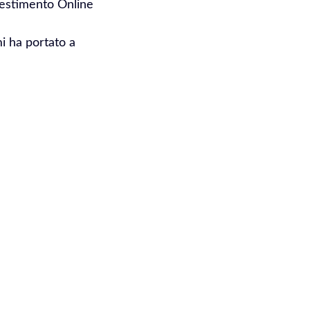
vestimento Online
mi ha portato a