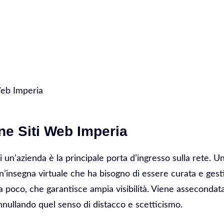
Web Imperia
ne Siti Web Imperia
di un’azienda è la principale porta d’ingresso sulla rete. 
 Un’insegna virtuale che ha bisogno di essere curata e gesti
 poco, che garantisce ampia visibilità. Viene assecondata 
nnullando quel senso di distacco e scetticismo.