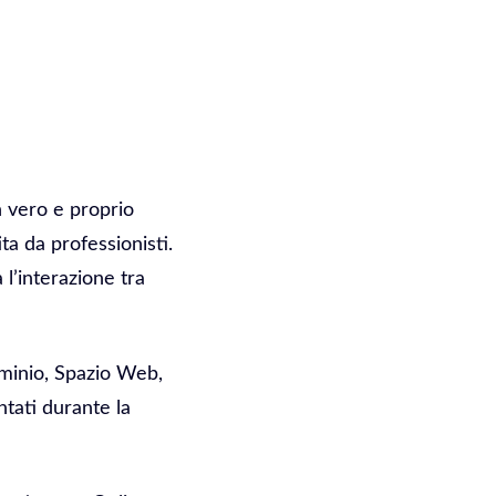
Un vero e proprio
ta da professionisti.
l’interazione tra
ominio, Spazio Web,
ntati durante la