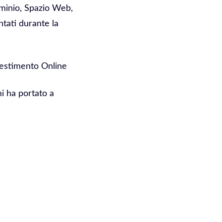
ominio, Spazio Web,
ntati durante la
vestimento Online
mi ha portato a