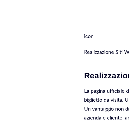
SERVIZI
icon
Realizzazione Siti
Realizzazio
La pagina ufficiale 
biglietto da visita.
Un vantaggio non da
azienda e cliente, a