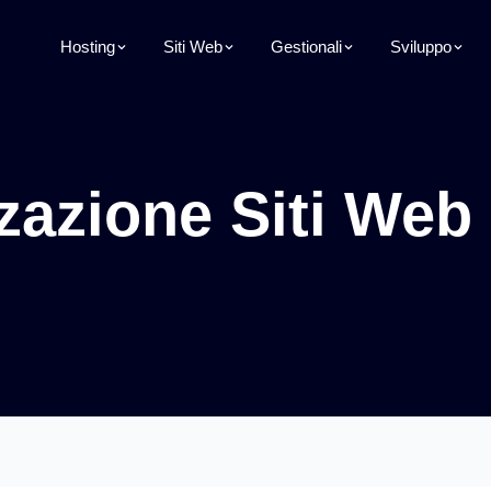
Hosting
Siti Web
Gestionali
Sviluppo
zazione Siti We