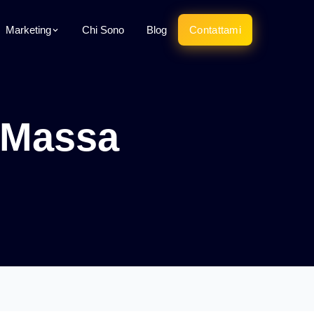
Marketing
Chi Sono
Blog
Contattami
b Massa