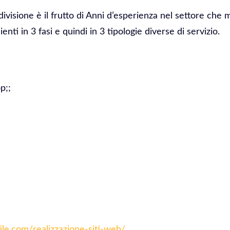
divisione è il frutto di Anni d’esperienza nel settore che 
ienti in 3 fasi e quindi in 3 tipologie diverse di servizio.
p;;
tile.com/realizzazione-siti-web/