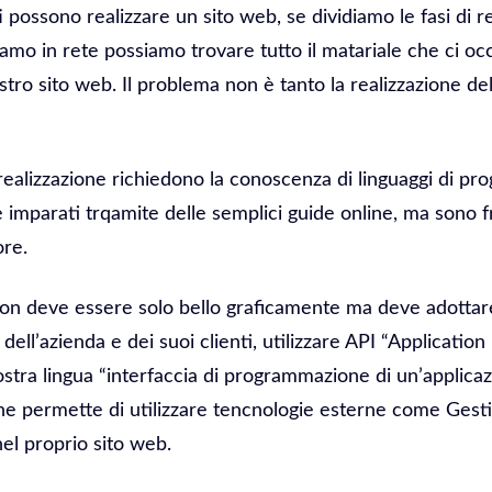
ti possono realizzare un sito web, se dividiamo le fasi di r
amo in rete possiamo trovare tutto il matariale che ci occ
stro sito web. Il problema non è tanto la realizzazione del
realizzazione richiedono la conoscenza di linguaggi di 
imparati trqamite delle semplici guide online, ma sono fr
ore.
on deve essere solo bello graficamente ma deve adottare
a dell’azienda e dei suoi clienti, utilizzare API “Applicati
nostra lingua “interfaccia di programmazione di un’applica
e permette di utilizzare tencnologie esterne come Gestiona
el proprio sito web.