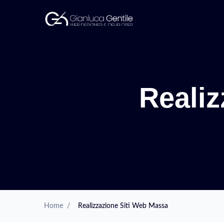
Realiz
Home
/
Realizzazione Siti Web Massa