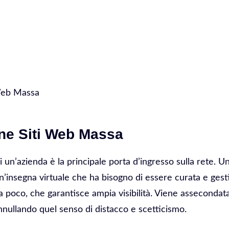
 Web Massa
ne Siti Web Massa
di un’azienda è la principale porta d’ingresso sulla rete. 
 Un’insegna virtuale che ha bisogno di essere curata e gesti
 poco, che garantisce ampia visibilità. Viene assecondata 
nnullando quel senso di distacco e scetticismo.