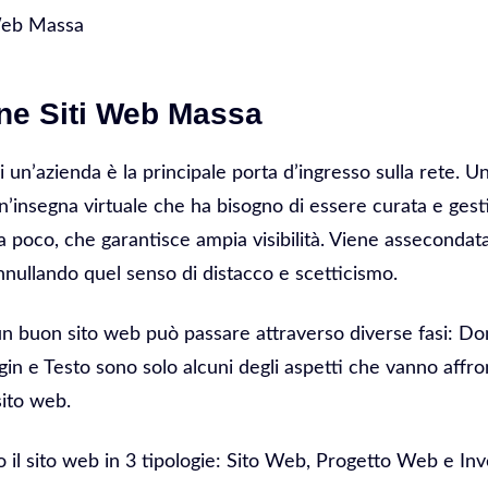
 Web Massa
ne Siti Web Massa
di un’azienda è la principale porta d’ingresso sulla rete. 
 Un’insegna virtuale che ha bisogno di essere curata e gesti
 poco, che garantisce ampia visibilità. Viene assecondata 
nnullando quel senso di distacco e scetticismo.
 un buon sito web può passare attraverso diverse fasi: D
in e Testo sono solo alcuni degli aspetti che vanno affro
sito web.
il sito web in 3 tipologie: Sito Web, Progetto Web e In