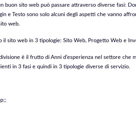
 un buon sito web può passare attraverso diverse fasi: D
in e Testo sono solo alcuni degli aspetti che vanno affro
sito web.
il sito web in 3 tipologie: Sito Web, Progetto Web e In
divisione è il frutto di Anni d’esperienza nel settore che 
ienti in 3 fasi e quindi in 3 tipologie diverse di servizio.
p;;