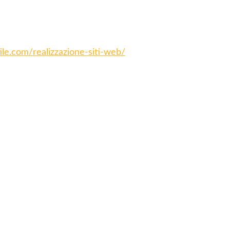
tile.com/realizzazione-siti-web/