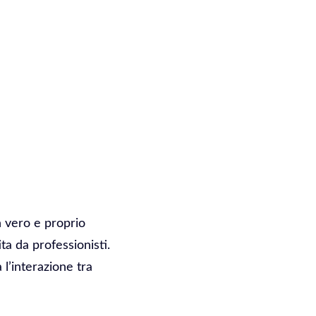
Un vero e proprio
ta da professionisti.
l’interazione tra