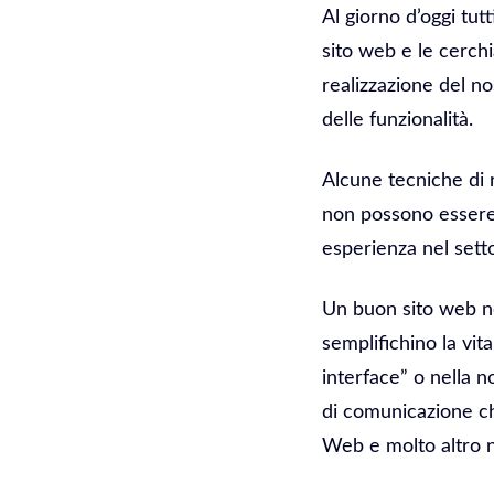
Al giorno d’oggi tut
sito web e le cerchi
realizzazione del no
delle funzionalità.
Alcune tecniche di 
non possono essere 
esperienza nel sett
Un buon sito web n
semplifichino la vit
interface” o nella 
di comunicazione ch
Web e molto altro n