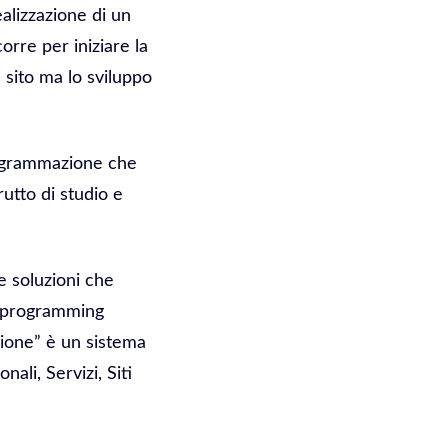
ealizzazione di un
orre per iniziare la
 sito ma lo sviluppo
programmazione che
utto di studio e
 soluzioni che
on programming
zione” è un sistema
li, Servizi, Siti