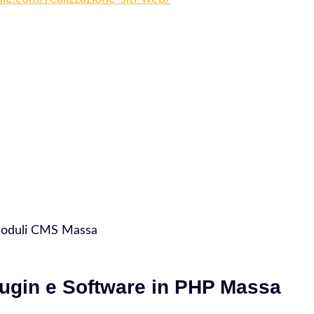
 Moduli CMS Massa
lugin e Software in PHP Massa