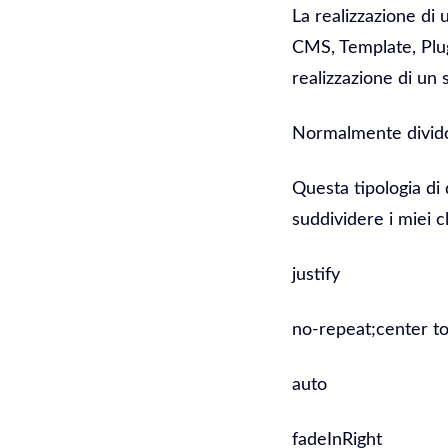
La realizzazione di
CMS, Template, Plug
realizzazione di un 
Normalmente divido 
Questa tipologia di 
suddividere i miei cl
justify
no-repeat;center to
auto
fadeInRight