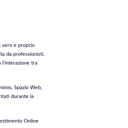
Un vero e proprio
ta da professionisti.
l’interazione tra
ominio, Spazio Web,
ntati durante la
vestimento Online