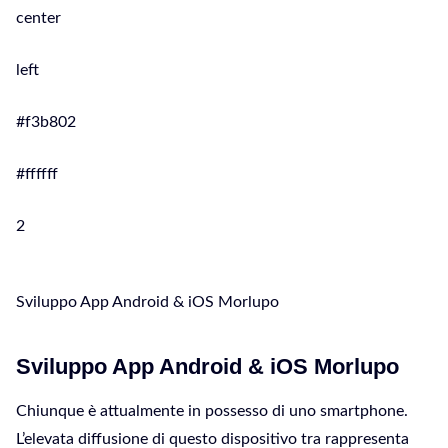
center
left
#f3b802
#ffffff
2
Sviluppo App Android & iOS Morlupo
Sviluppo App Android & iOS Morlupo
Chiunque è attualmente in possesso di uno smartphone.
L’elevata diffusione di questo dispositivo tra rappresenta