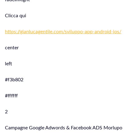
Clicca qui
https://gianlucagentile.com/sviluppo-app-android-ios/
center
left
#f3b802
#ffffff
2
Campagne Google Adwords & Facebook ADS Morlupo