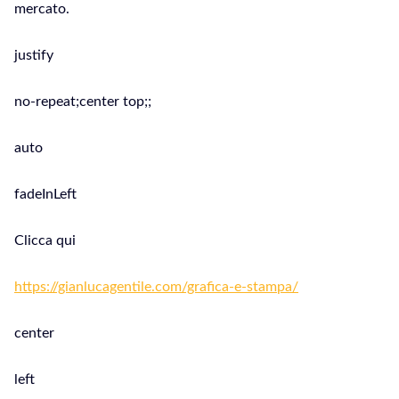
mercato.
justify
no-repeat;center top;;
auto
fadeInLeft
Clicca qui
https://gianlucagentile.com/grafica-e-stampa/
center
left