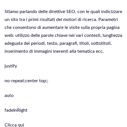
Stiamo parlando delle direttive SEO, con le quali indicizzare
un sito tra i primi risultati dei motori di ricerca. Parametri
che consentono di aumentare le visite sulla propria pagina
web: utilizzo delle parole chiave nei vari contesti, lunghezza
adeguata dei periodi, testo, paragrafi, titoli, sottotitoli,
inserimento di immagini inerenti alla tematica ecc.
justify
no-repeat;center top;;
auto
fadeInRight
Clicca qui