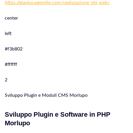
https://gianlucagentile.com/realizzazione-siti-web/
center
left
#f3b802
#ffffff
2
Sviluppo Plugin e Moduli CMS Morlupo
Sviluppo Plugin e Software in PHP
Morlupo