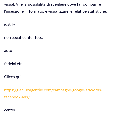
visual. Vi è la possibilità di scegliere dove far comparire
l’inserzione, il formato, e visualizzare le relative statistiche.
justify
no-repeat;center top;;
auto
fadeInLeft
Clicca qui
https://gianlucagentile.com/campagne-google-adwords-
facebook-ads/
center