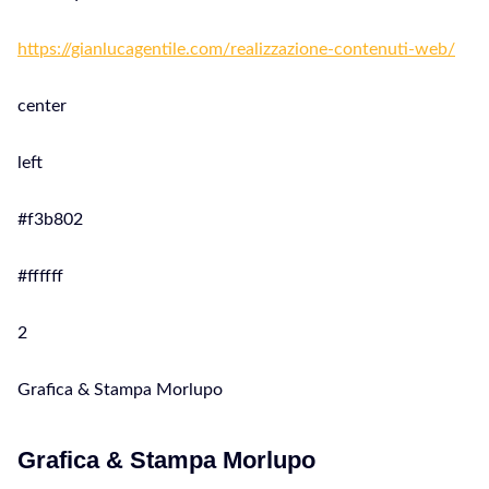
https://gianlucagentile.com/realizzazione-contenuti-web/
center
left
#f3b802
#ffffff
2
Grafica & Stampa Morlupo
Grafica & Stampa Morlupo