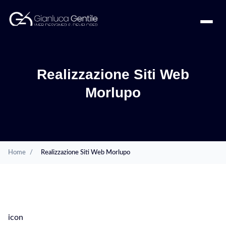
Realizzazione Siti Web
Morlupo
Home
/
Realizzazione Siti Web Morlupo
SERVIZI
icon