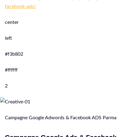
facebook-ads/
center
left
#f3b802
#ffffff
2
Campagne Google Adwords & Facebook ADS Parma