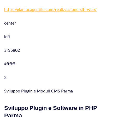
https://gianlucagentile.com/realizzazione-siti-web/
center
left
#f3b802
#ffffff
2
Sviluppo Plugin e Moduli CMS Parma
Sviluppo Plugin e Software in PHP
Parma