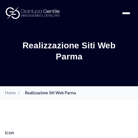
Realizzazione Siti Web
Parma
Home
/
Realizzazione Siti Web Parma
SERVIZI
icon