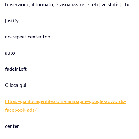
l’inserzione, il formato, e visualizzare le relative statistiche.
justify
no-repeat;center top;;
auto
fadeInLeft
Clicca qui
https://gianlucagentile.com/campagne-google-adwords-
facebook-ads/
center