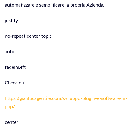
automatizzare e semplificare la propria Azienda.
justify
no-repeat;center top;;
auto
fadeInLeft
Clicca qui
https://gianlucagentile.com/sviluppo-plugin-e-software-in-
php/
center