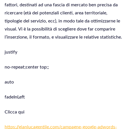
fattori, destinati ad una fascia di mercato ben precisa da
ricercare (età dei potenziali clienti, area territoriale,
tipologie del servizio, ecc), in modo tale da ottimizzarne le
visual. Vi è la possibilità di scegliere dove far comparire
l’inserzione, il formato, e visualizzare le relative statistiche.
justify
no-repeat;center top;;
auto
fadeInLeft
Clicca qui
https://gianlucagentile.com/campagne-google-adwords-