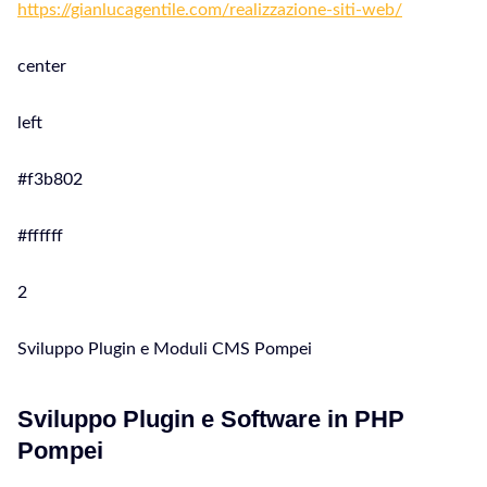
https://gianlucagentile.com/realizzazione-siti-web/
center
left
#f3b802
#ffffff
2
Sviluppo Plugin e Moduli CMS Pompei
Sviluppo Plugin e Software in PHP
Pompei