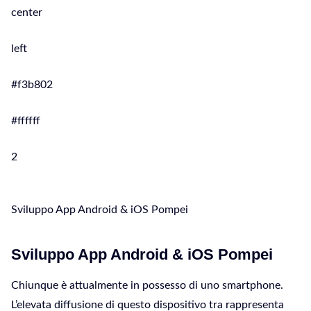
center
left
#f3b802
#ffffff
2
Sviluppo App Android & iOS Pompei
Sviluppo App Android & iOS Pompei
Chiunque è attualmente in possesso di uno smartphone.
L’elevata diffusione di questo dispositivo tra rappresenta