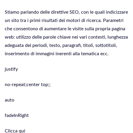
Stiamo parlando delle direttive SEO, con le quali indicizzare
un sito tra i primi risultati dei motori di ricerca. Parametri
che consentono di aumentare le visite sulla propria pagina
web: utilizzo delle parole chiave nei vari contesti, lunghezza
adeguata dei periodi, testo, paragrafi, titoli, sottotitoli,
inserimento di immagini inerenti alla tematica ecc.
justify
no-repeat;center top;;
auto
fadeInRight
Clicca qui