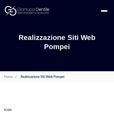
Realizzazione Siti Web
Pompei
Home
/
Realizzazione Siti Web Pompei
SERVIZI
icon