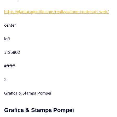
https://gianlucagentile.com/realizzazione-contenuti-web/
center
left
#f3b802
#ffffff
2
Grafica & Stampa Pompei
Grafica & Stampa Pompei