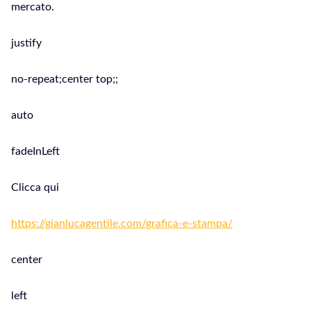
mercato.
justify
no-repeat;center top;;
auto
fadeInLeft
Clicca qui
https://gianlucagentile.com/grafica-e-stampa/
center
left