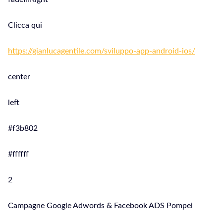
Clicca qui
https://gianlucagentile.com/sviluppo-app-android-ios/
center
left
#f3b802
#ffffff
2
Campagne Google Adwords & Facebook ADS Pompei