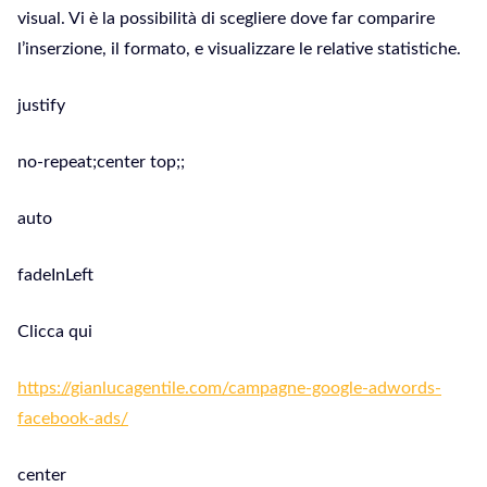
visual. Vi è la possibilità di scegliere dove far comparire
l’inserzione, il formato, e visualizzare le relative statistiche.
justify
no-repeat;center top;;
auto
fadeInLeft
Clicca qui
https://gianlucagentile.com/campagne-google-adwords-
facebook-ads/
center