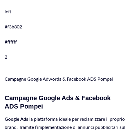
left
#f3b802
#ffffff
2
Campagne Google Adwords & Facebook ADS Pompei
Campagne Google Ads & Facebook
ADS Pompei
Google Ads
la piattaforma ideale per reclamizzare il proprio
brand. Tramite l’implementazione di annunci pubblicitari sul