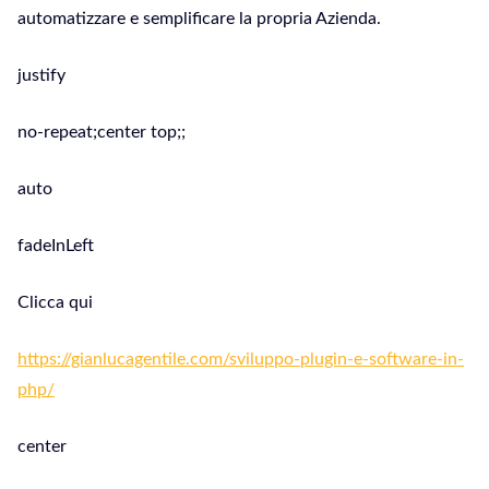
automatizzare e semplificare la propria Azienda.
justify
no-repeat;center top;;
auto
fadeInLeft
Clicca qui
https://gianlucagentile.com/sviluppo-plugin-e-software-in-
php/
center