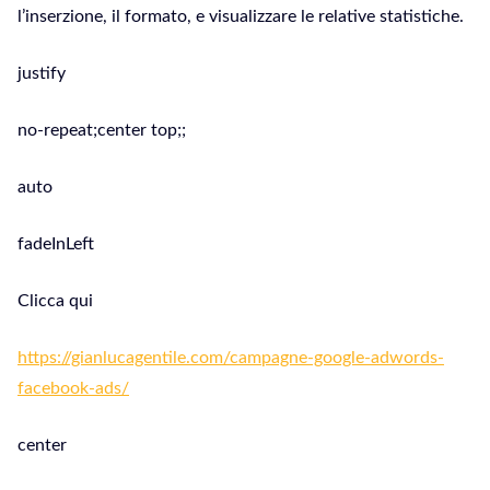
l’inserzione, il formato, e visualizzare le relative statistiche.
justify
no-repeat;center top;;
auto
fadeInLeft
Clicca qui
https://gianlucagentile.com/campagne-google-adwords-
facebook-ads/
center