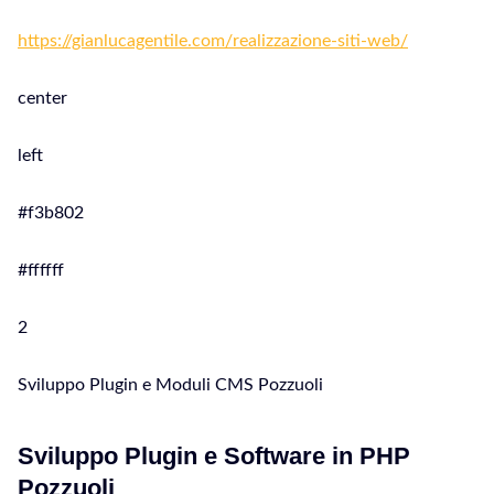
https://gianlucagentile.com/realizzazione-siti-web/
center
left
#f3b802
#ffffff
2
Sviluppo Plugin e Moduli CMS Pozzuoli
Sviluppo Plugin e Software in PHP
Pozzuoli