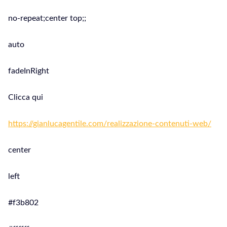
no-repeat;center top;;
auto
fadeInRight
Clicca qui
https://gianlucagentile.com/realizzazione-contenuti-web/
center
left
#f3b802