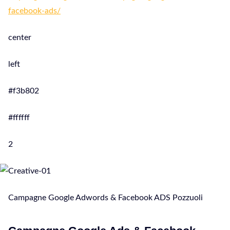
facebook-ads/
center
left
#f3b802
#ffffff
2
Campagne Google Adwords & Facebook ADS Pozzuoli