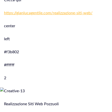
Clicca qui
https://gianlucagentile.com/realizzazione-siti-web/
center
left
#f3b802
#ffffff
2
Realizzazione Siti Web Pozzuoli