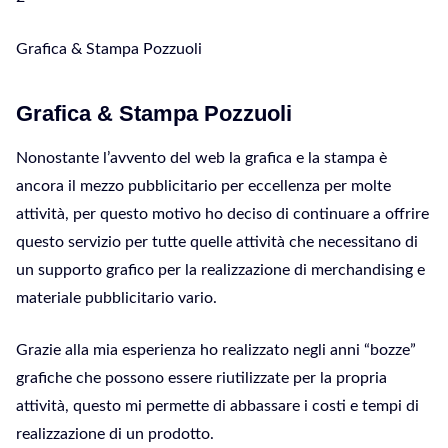
Grafica & Stampa Pozzuoli
Grafica & Stampa Pozzuoli
Nonostante l’avvento del web la grafica e la stampa è
ancora il mezzo pubblicitario per eccellenza per molte
attività, per questo motivo ho deciso di continuare a offrire
questo servizio per tutte quelle attività che necessitano di
un supporto grafico per la realizzazione di merchandising e
materiale pubblicitario vario.
Grazie alla mia esperienza ho realizzato negli anni “bozze”
grafiche che possono essere riutilizzate per la propria
attività, questo mi permette di abbassare i costi e tempi di
realizzazione di un prodotto.