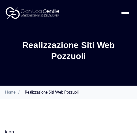
Realizzazione Siti Web
Pozzuoli
Home
/
Realizzazione Siti Web Pozzuoli
SERVIZI
icon