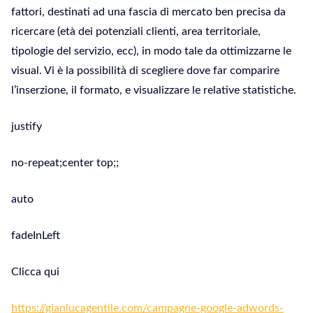
fattori, destinati ad una fascia di mercato ben precisa da
ricercare (età dei potenziali clienti, area territoriale,
tipologie del servizio, ecc), in modo tale da ottimizzarne le
visual. Vi è la possibilità di scegliere dove far comparire
l’inserzione, il formato, e visualizzare le relative statistiche.
justify
no-repeat;center top;;
auto
fadeInLeft
Clicca qui
https://gianlucagentile.com/campagne-google-adwords-