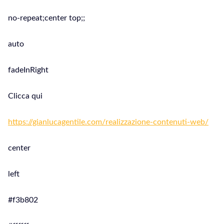
no-repeat;center top;;
auto
fadeInRight
Clicca qui
https://gianlucagentile.com/realizzazione-contenuti-web/
center
left
#f3b802