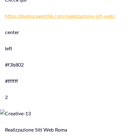
Clicca qui
https://gianlucagentile.com/realizzazione-siti-web/
center
left
#f3b802
#ffffff
2
Realizzazione Siti Web Roma