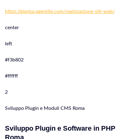
https://gianlucagentile.com/realizzazione-siti-web/
center
left
#f3b802
#ffffff
2
Sviluppo Plugin e Moduli CMS Roma
Sviluppo Plugin e Software in PHP
Roma