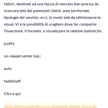
fattori, destinati ad una fascia di mercato ben precisa da
ricercare (età dei potenziali clienti, area territoriale,
tipologie del servizio, ecc), in modo tale da ottimizzarne le
visual. Vi è la possibilità di scegliere dove far comparire
l’inserzione, il formato, e visualizzare le relative statistiche.
justify
no-repeat;center top;;
auto
fadeInLeft
Clicca qui
https://gianlucagentile.com/campagne-google-adwords-