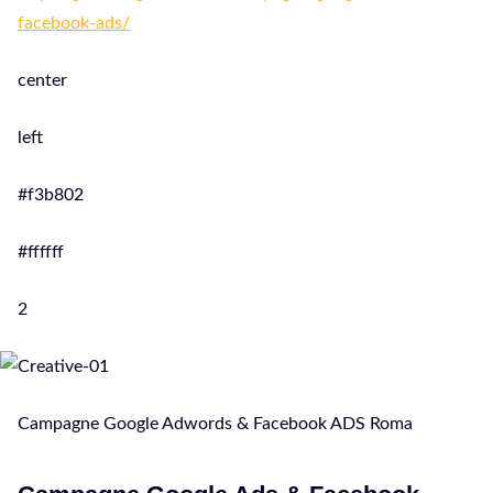
facebook-ads/
center
left
#f3b802
#ffffff
2
Campagne Google Adwords & Facebook ADS Roma