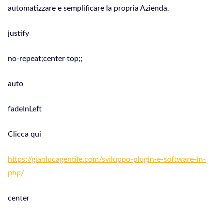
automatizzare e semplificare la propria Azienda.
justify
no-repeat;center top;;
auto
fadeInLeft
Clicca qui
https://gianlucagentile.com/sviluppo-plugin-e-software-in-
php/
center