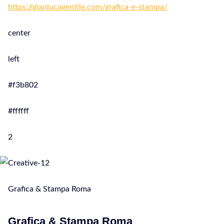
https://gianlucagentile.com/grafica-e-stampa/
center
left
#f3b802
#ffffff
2
Grafica & Stampa Roma
Grafica & Stampa Roma