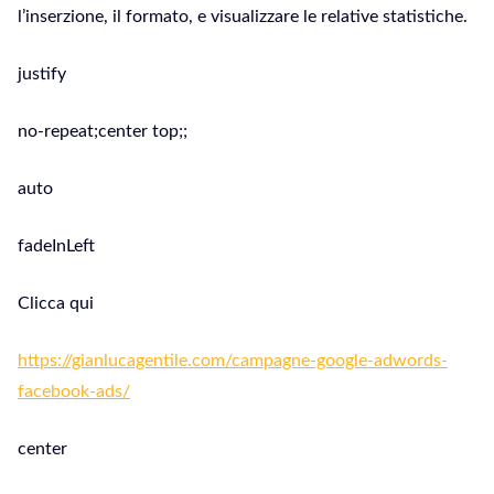
l’inserzione, il formato, e visualizzare le relative statistiche.
justify
no-repeat;center top;;
auto
fadeInLeft
Clicca qui
https://gianlucagentile.com/campagne-google-adwords-
facebook-ads/
center