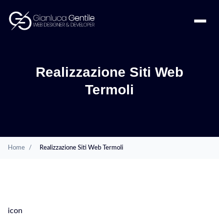
Realizzazione Siti Web
Termoli
Home
/
Realizzazione Siti Web Termoli
SERVIZI
icon