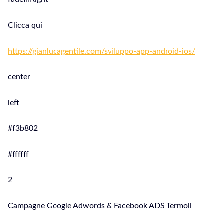
Clicca qui
https://gianlucagentile.com/sviluppo-app-android-ios/
center
left
#f3b802
#ffffff
2
Campagne Google Adwords & Facebook ADS Termoli