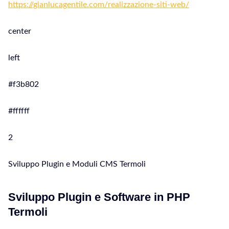
https://gianlucagentile.com/realizzazione-siti-web/
center
left
#f3b802
#ffffff
2
Sviluppo Plugin e Moduli CMS Termoli
Sviluppo Plugin e Software in PHP
Termoli