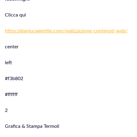
Clicca qui
https://gianlucagentile.com/realizzazione-contenuti-web/
center
left
#f3b802
#ffffff
2
Grafica & Stampa Termoli