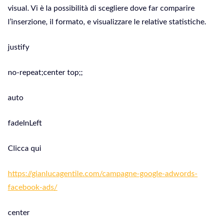
visual. Vi è la possibilità di scegliere dove far comparire
l’inserzione, il formato, e visualizzare le relative statistiche.
justify
no-repeat;center top;;
auto
fadeInLeft
Clicca qui
https://gianlucagentile.com/campagne-google-adwords-
facebook-ads/
center