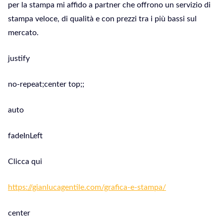
per la stampa mi affido a partner che offrono un servizio di
stampa veloce, di qualità e con prezzi tra i più bassi sul
mercato.
justify
no-repeat;center top;;
auto
fadeInLeft
Clicca qui
https://gianlucagentile.com/grafica-e-stampa/
center