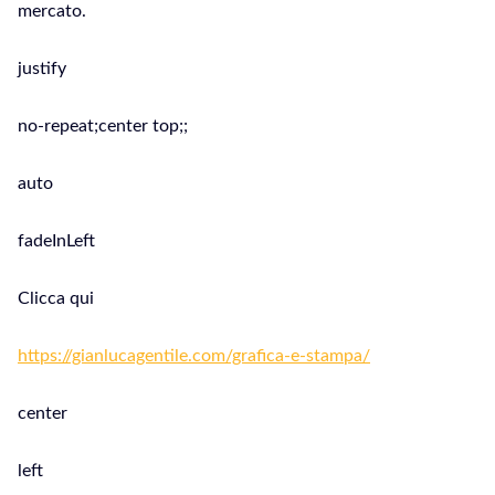
mercato.
justify
no-repeat;center top;;
auto
fadeInLeft
Clicca qui
https://gianlucagentile.com/grafica-e-stampa/
center
left