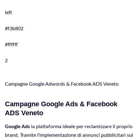
left
#f3b802
#ffffff
2
Campagne Google Adwords & Facebook ADS Veneto
Campagne Google Ads & Facebook
ADS Veneto
Google Ads
la piattaforma ideale per reclamizzare il proprio
brand. Tramite l’implementazione di annunci pubblicitari sul