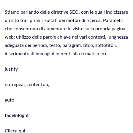
Stiamo parlando delle direttive SEO, con le quali indicizzare
un sito tra i primi risultati dei motori di ricerca. Parametri
che consentono di aumentare le visite sulla propria pagina
web: utilizzo delle parole chiave nei vari contesti, lunghezza
adeguata dei periodi, testo, paragrafi, titoli, sottotitoli,
inserimento di immagini inerenti alla tematica ecc.
justify
no-repeat;center top;;
auto
fadeInRight
Clicca qui