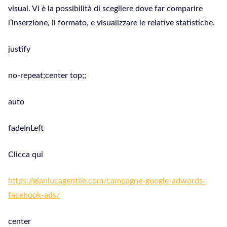
visual. Vi è la possibilità di scegliere dove far comparire
l’inserzione, il formato, e visualizzare le relative statistiche.
justify
no-repeat;center top;;
auto
fadeInLeft
Clicca qui
https://gianlucagentile.com/campagne-google-adwords-
facebook-ads/
center