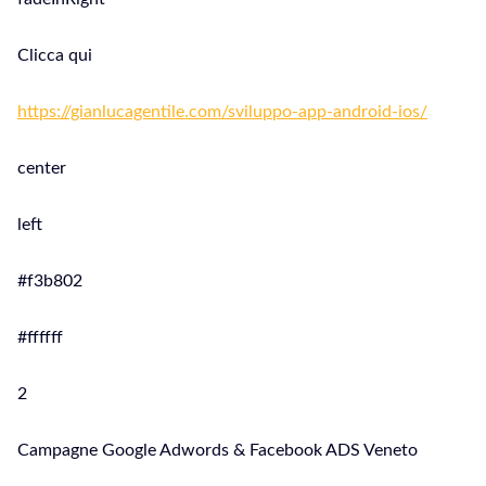
Clicca qui
https://gianlucagentile.com/sviluppo-app-android-ios/
center
left
#f3b802
#ffffff
2
Campagne Google Adwords & Facebook ADS Veneto