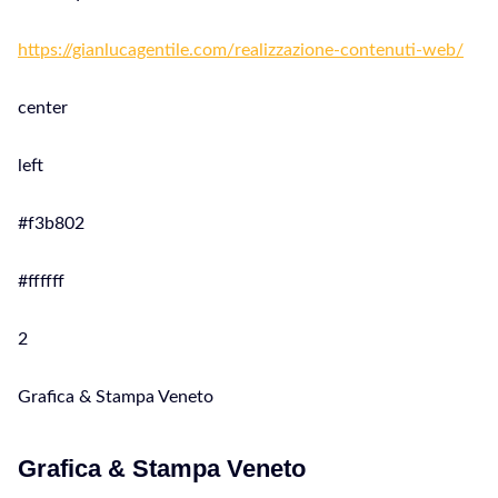
https://gianlucagentile.com/realizzazione-contenuti-web/
center
left
#f3b802
#ffffff
2
Grafica & Stampa Veneto
Grafica & Stampa Veneto