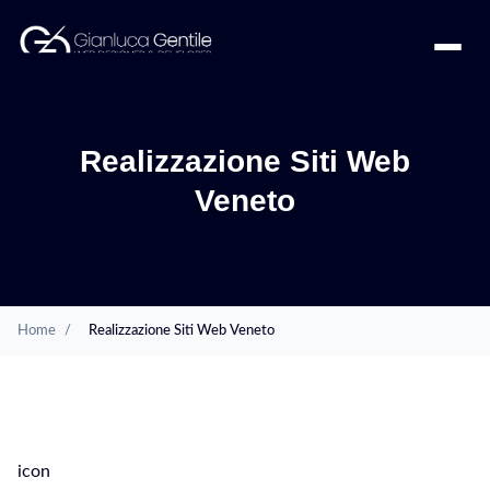
Realizzazione Siti Web
Veneto
Home
/
Realizzazione Siti Web Veneto
SERVIZI
icon