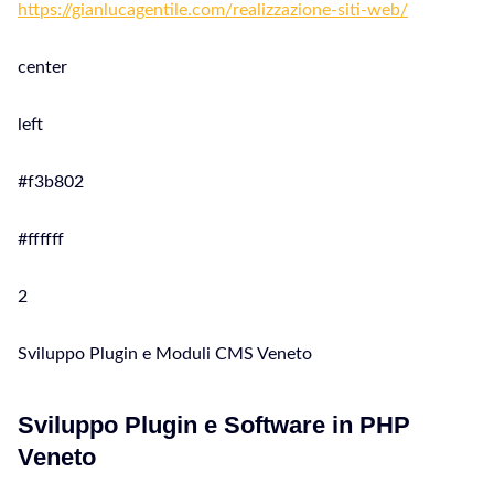
https://gianlucagentile.com/realizzazione-siti-web/
center
left
#f3b802
#ffffff
2
Sviluppo Plugin e Moduli CMS Veneto
Sviluppo Plugin e Software in PHP
Veneto