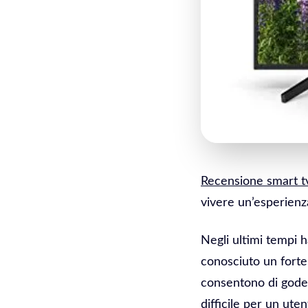
Recensione smart t
vivere un’esperien
Negli ultimi tempi h
conosciuto un forte
consentono di gode
difficile per un uten