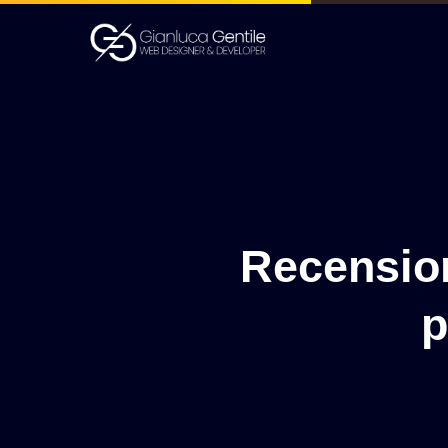
Recensio
p