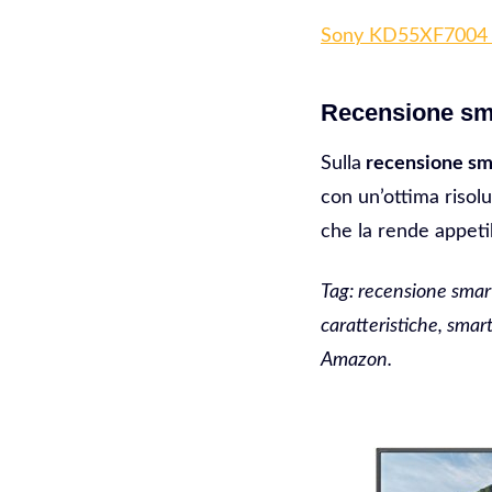
Sony KD55XF7004
Recensione sm
Sulla
recensione sm
con un’ottima risol
che la rende appetib
Tag: recensione sm
caratteristiche, sm
Amazon.