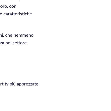
loro, con
e caratteristiche
enni, che nemmeno
za nel settore
rt tv più apprezzate