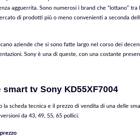
enza agguerrita. Sono numerosi i brand che “lottano” tra 
mercato di prodotti più o meno convenienti a seconda dell
ccano aziende che si sono fatte largo nel corso dei dec
entazioni. Sony è una di queste, con una costante presen
 smart tv Sony KD55XF7004
 la scheda tecnica e il prezzo di vendita di una delle sma
ersioni da 43, 49, 55, 65 pollici.
prezzo