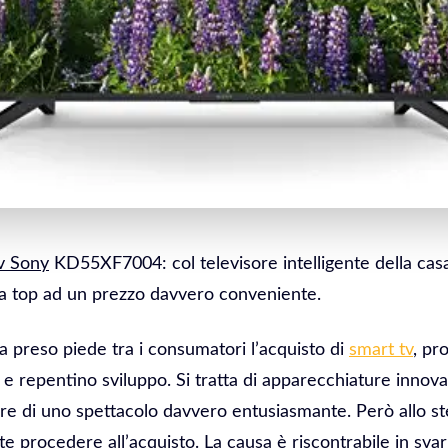
v Sony
KD55XF7004: col televisore intelligente della cas
za top ad un prezzo davvero conveniente.
a preso piede tra i consumatori l’acquisto di
smart tv
, pr
 e repentino sviluppo. Si tratta di apparecchiature innov
re di uno spettacolo davvero entusiasmante. Però allo s
te procedere all’acquisto. La causa è riscontrabile in svaria