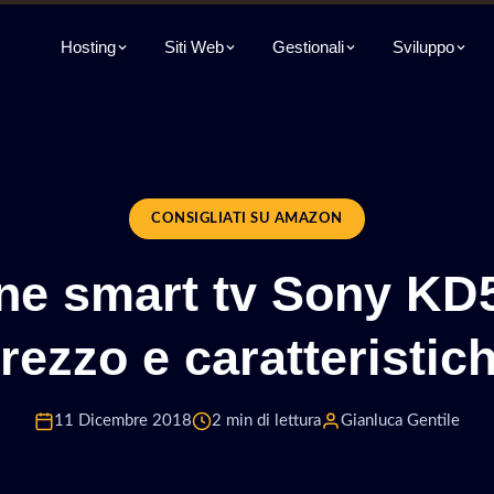
Hosting
Siti Web
Gestionali
Sviluppo
CONSIGLIATI SU AMAZON
ne smart tv Sony KD
rezzo e caratteristic
11 Dicembre 2018
2 min di lettura
Gianluca Gentile