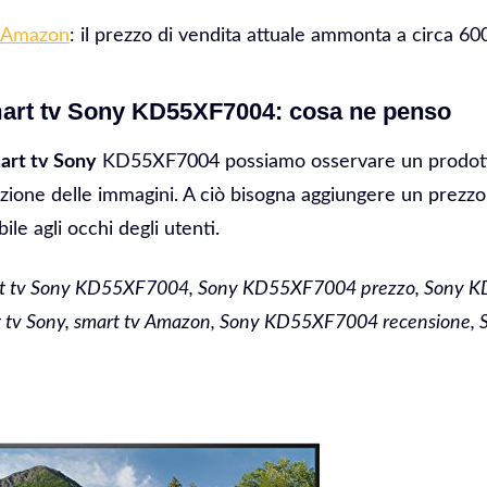
 Amazon
: il prezzo di vendita attuale ammonta a circa 60
art tv Sony KD55XF7004: cosa ne penso
art tv Sony
KD55XF7004 possiamo osservare un prodotto
uzione delle immagini. A ciò bisogna aggiungere un prezzo
ile agli occhi degli utenti.
art tv Sony KD55XF7004, Sony KD55XF7004 prezzo, Sony
art tv Sony, smart tv Amazon, Sony KD55XF7004 recension