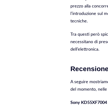
prezzo alla concorr
l’introduzione sul 
tecniche.
Tra questi però spi
necessitano di pres
dell’elettronica.
Recensione
A seguire mostriamo
del momento, nelle v
Sony KD55XF7004 