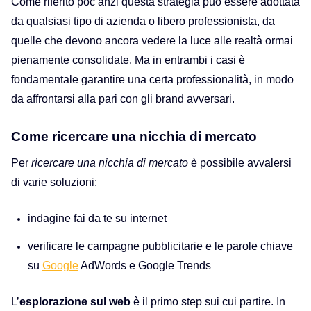
Come riferito poc’anzi questa strategia può essere adottata
da qualsiasi tipo di azienda o libero professionista, da
quelle che devono ancora vedere la luce alle realtà ormai
pienamente consolidate.
Ma in entrambi i casi
è
fondamentale garantire una certa professionalità,
in modo
da
affrontarsi
alla pari con gli
brand avversari.
C
ome ricercare una nicchia di mercato
Per
ricercare una nicchia di mercato
è possibile avvalersi
di varie soluzioni:
indagine fai da te su internet
verificare le campagne pubblicitarie
e le parole chiave
su
Google
AdWords
e Google Trends
L’
esplorazione sul web
è il primo step sui cui partire. In