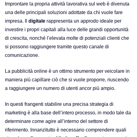
Improntare la propria
attività lavorativa sul web è divenuta
una delle principali soluzioni adottate da
chi vuole fare
impresa. Il
digitale
rappresenta un
appr
odo ideale
per
investire i propri capitali alla luce
delle grandi opportunità
di crescita, nonché
l’elevata molte di potenziali clienti che
si possono raggiungere
tramite questo canale di
comunicazione.
La pubblicità online è
un ottimo strumento per
veicolare
in
maniera più capillare
ciò che si vuole proporre,
riuscendo
a raggiungere un numero di utenti ancor più ampio.
In questi frangenti
stabilire una precisa strategia di
marketing è alla base dell’intero processo, in modo tale da
determinare come agire all’interno del settore di
riferimento.
Innanzitutto
è necessario comprendere
quali