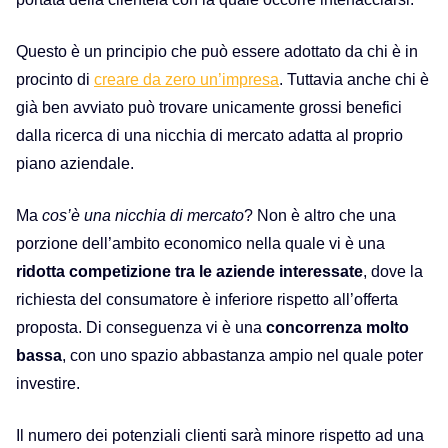
Questo è un principio che può essere adottato da chi è in
procinto di
creare da zero un’impresa
. Tuttavia anche chi è
già ben avviato può trovare unicamente grossi benefici
dalla
ricerca di una
n
icchia di mercato
adatta al proprio
piano aziendale.
M
a
cos’è una nicchia di mercato
?
Non è altro che una
porzione dell’ambito economico nella quale vi è una
ridotta competizione tra le aziende interessate
, dove la
richiesta del consumatore è inferiore rispetto all’offerta
proposta. Di conseguenza vi è una
concorrenza molto
bassa
, con uno spazio abbastanza ampio nel quale poter
investire.
I
l numero dei potenziali clienti sarà minore rispetto ad una