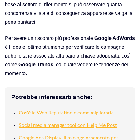
base al settore di riferimento si può osservare quanta
concorrenza vi sia e di conseguenza appurare se valga la
pena puntarci.
Per avere un riscontro più professionale
Google Ad
Word
s
è l’ideale, ottimo strumento per
verificare le campagne
pubblicitarie associate alla parola chiave adoperata,
così
come
Google Trends
, col quale vedere le tendenze del
momento.
Potrebbe interessarti anche:
Cos'è la Web Reputation e come migliorarla
Social media manager tool con Help Me Post
Google Ads Display: il mio aggiornamento per