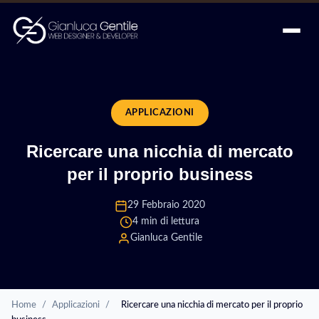
APPLICAZIONI
Ricercare una nicchia di mercato
per il proprio business
29 Febbraio 2020
4 min di lettura
Gianluca Gentile
Home
/
Applicazioni
/
Ricercare una nicchia di mercato per il proprio