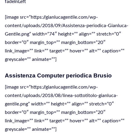
fadeInLeft
[image src=”https://gianlucagentile.com/wp-
content/uploads/2018/09/Assistenza-periodica-Gianluca-
Gentile.png” width=”74″ height=”” align=”” stretch=”0″
border=”0″ margin_top=”” margin_bottom=”20″
link_image=”” link=”” target=”” hover=”” alt=”” caption=””
greyscale=”” animate=””]
Assistenza Computer periodica Brusio
[image src=”https://gianlucagentile.com/wp-
content/uploads/2018/08/linea-sottotitolo-gianluca-
gentile.png” width=”” height=”” align=”” stretch=”0″
border=”0″ margin_top=”” margin_bottom=”20″
link_image=”” link=”” target=”” hover=”” alt=”” caption=””
greyscale=”” animate=””]