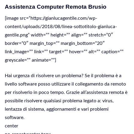
Assistenza Computer Remota Brusio
[image src=”https://gianlucagentile.com/wp-
content/uploads/2018/08/linea-sottotitolo-gianluca-
gentile.png” width=”” height=”” align=”” stretch=”0″
border=”0″ margin_top=”” margin_bottom=”20″
link_image=”” link=”” target=”” hover=”” alt=”” caption=””
greyscale=”” animate=””]
Hai urgenza di risolvere un problema? Se il problema è a
livello software posso utilizzare il collegamento da remoto
per risolverlo in poco tempo. Grazie all’assistenza remota è
possibile risolvere qualsiasi problema legato a: virus,
lentazza di sistema, aggiornamenti e vari problemi
software.
center