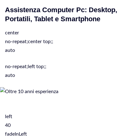
Assistenza Computer Pc: Desktop,
Portatili, Tablet e Smartphone
center
no-repeat;center top;;
auto
no-repeat;left top;;
auto
left
40
fadeInLeft