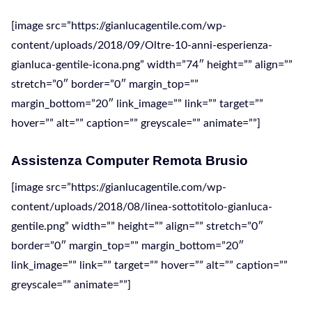
[image src=”https://gianlucagentile.com/wp-
content/uploads/2018/09/Oltre-10-anni-esperienza-
gianluca-gentile-icona.png” width=”74″ height=”” align=””
stretch=”0″ border=”0″ margin_top=””
margin_bottom=”20″ link_image=”” link=”” target=””
hover=”” alt=”” caption=”” greyscale=”” animate=””]
Assistenza Computer Remota Brusio
[image src=”https://gianlucagentile.com/wp-
content/uploads/2018/08/linea-sottotitolo-gianluca-
gentile.png” width=”” height=”” align=”” stretch=”0″
border=”0″ margin_top=”” margin_bottom=”20″
link_image=”” link=”” target=”” hover=”” alt=”” caption=””
greyscale=”” animate=””]