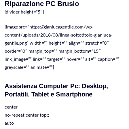
Riparazione PC Brusio
[divider height=”5″]
[image src=”https://gianlucagentile.com/wp-
content/uploads/2018/08/linea-sottotitolo-gianluca-
gentile.png” width=”” height=”” align=”” stretch=”0″
border=”0″ margin_top=”” margin_bottom=”15″
link_image=”” link=”” target=”” hover=”” alt=”” caption=””
greyscale=”” animate=””]
Assistenza Computer Pc: Desktop,
Portatili, Tablet e Smartphone
center
no-repeat;center top;;
auto