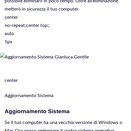
possibile eliminarli in poco tempo. Oltre all’eliminazione
metterò in sicurezza il tuo computer.
center
no-repeat;center top;;
auto
5px
center
Aggiornamento Sistema
Aggiornamento Sistema
Se il tuo computer ha una vecchia versione di Windows o
Mac Osx posso aggiornare il vostro sistema operativo