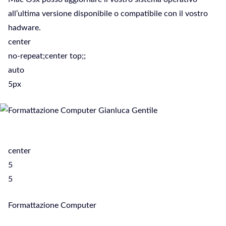
all’ultima versione disponibile o compatibile con il vostro
hadware.
center
no-repeat;center top;;
auto
5px
center
5
5
Formattazione Computer