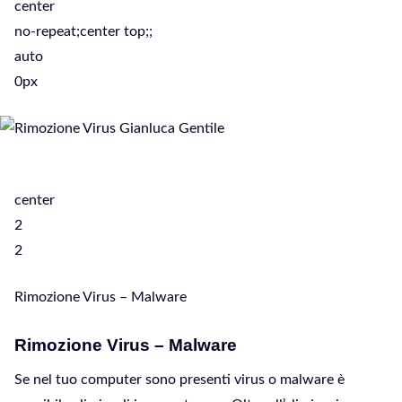
center
no-repeat;center top;;
auto
0px
center
2
2
Rimozione Virus – Malware
Rimozione Virus – Malware
Se nel tuo computer sono presenti virus o malware è