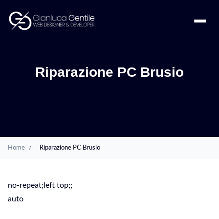
Riparazione PC Brusio
Home
/
Riparazione PC Brusio
no-repeat;left top;;
auto