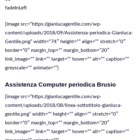
fadeInLeft
[image src=”https://gianlucagentile.com/wp-
content/uploads/2018/09/Assistenza-periodica-Gianluca-
Gentile.png” width=”74″ height=”” align=”” stretch=”0″
border=”0″ margin_top=”” margin_bottom=”20″
link_image=”” link=”” target=”” hover=”” alt=”” caption=””
greyscale=”” animate=””]
Assistenza Computer periodica Brusio
[image src=”https://gianlucagentile.com/wp-
content/uploads/2018/08/linea-sottotitolo-gianluca-
gentile.png” width=”” height=”” align=”” stretch=”0″
border=”0″ margin_top=”” margin_bottom=”20″
link_image=”” link=”” target=”” hover=”” alt=”” caption=””