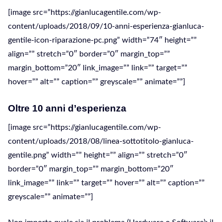
[image src=”https://gianlucagentile.com/wp-
content/uploads/2018/09/10-anni-esperienza-gianluca-
gentile-icon-riparazione-pc.png” width=”74″ height=””
align=”” stretch=”0″ border=”0″ margin_top=””
margin_bottom=”20″ link_image=”” link=”” target=””
hover=”” alt=”” caption=”” greyscale=”” animate=””]
Oltre 10 anni d’esperienza
[image src=”https://gianlucagentile.com/wp-
content/uploads/2018/08/linea-sottotitolo-gianluca-
gentile.png” width=”” height=”” align=”” stretch=”0″
border=”0″ margin_top=”” margin_bottom=”20″
link_image=”” link=”” target=”” hover=”” alt=”” caption=””
greyscale=”” animate=””]