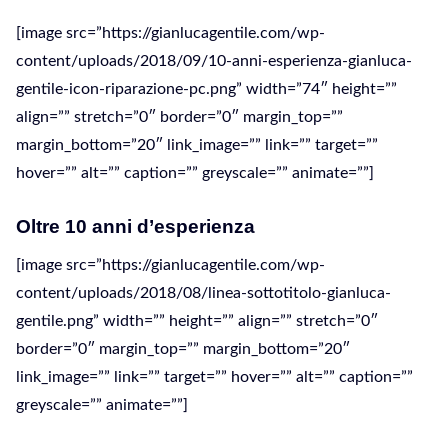
[image src=”https://gianlucagentile.com/wp-
content/uploads/2018/09/10-anni-esperienza-gianluca-
gentile-icon-riparazione-pc.png” width=”74″ height=””
align=”” stretch=”0″ border=”0″ margin_top=””
margin_bottom=”20″ link_image=”” link=”” target=””
hover=”” alt=”” caption=”” greyscale=”” animate=””]
Oltre 10 anni d’esperienza
[image src=”https://gianlucagentile.com/wp-
content/uploads/2018/08/linea-sottotitolo-gianluca-
gentile.png” width=”” height=”” align=”” stretch=”0″
border=”0″ margin_top=”” margin_bottom=”20″
link_image=”” link=”” target=”” hover=”” alt=”” caption=””
greyscale=”” animate=””]