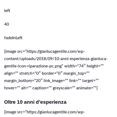
left
40
fadeInLeft
[image src=”https://gianlucagentile.com/wp-
content/uploads/2018/09/10-anni-esperienza-gianluca-
gentile-icon-riparazione-pc.png” width=”74″ height=””
align=”” stretch=”0″ border=”0″ margin_top=””
margin_bottom=”20″ link_image=”” link=”” target=””
hover=”” alt=”” caption=”” greyscale=”” animate=””]
Oltre 10 anni d’esperienza
[image src=”https://gianlucagentile.com/wp-