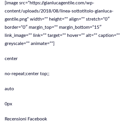
[image src=”https://gianlucagentile.com/wp-
content/uploads/2018/08/linea-sottotitolo-gianluca-
gentile.png” width=”” height=”” align=”” stretch=”0″
border=”0″ margin_top=”” margin_bottom=”15″
link_image=”” link=”” target=”” hover=”” alt=”” caption=””
greyscale=”” animate=””]
center
no-repeat;center top;;
auto
0px
Recensioni Facebook