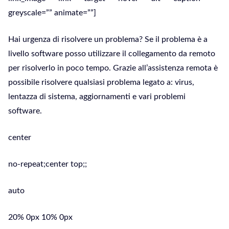
greyscale=”” animate=””]
Hai urgenza di risolvere un problema? Se il problema è a
livello software posso utilizzare il collegamento da remoto
per risolverlo in poco tempo. Grazie all’assistenza remota è
possibile risolvere qualsiasi problema legato a: virus,
lentazza di sistema, aggiornamenti e vari problemi
software.
center
no-repeat;center top;;
auto
20% 0px 10% 0px