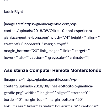
fadeInRight
[image src=”https://gianlucagentile.com/wp-
content/uploads/2018/09/Oltre-10-anni-esperienza-
gianluca-gentile-icona.png” width=”74″ height=”” align=””
stretch=”0″ border=”0″ margin_top=””
margin_bottom=”20″ link_image=”” link=”” target=””
hover=”” alt=”” caption=”” greyscale=”” animate=””]
Assistenza Computer Remota Monterotondo
[image src=”https://gianlucagentile.com/wp-
content/uploads/2018/08/linea-sottotitolo-gianluca-
gentile.png” width=”” height=”” align=”” stretch=”0″
border=”0″ margin_top=”” margin_bottom=”20″
link_image=”” link=”” target=”” hover=”” alt=”” caption=””