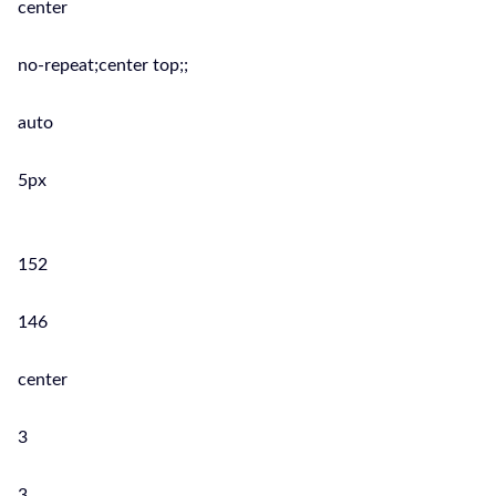
center
no-repeat;center top;;
auto
5px
152
146
center
3
3