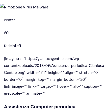
center
60
fadeInLeft
[image src=”https://gianlucagentile.com/wp-
content/uploads/2018/09/Assistenza-periodica-Gianluca-
Gentile.png” width=”74″ height=”” align=”” stretch=”0″
border=”0″ margin_top=”” margin_bottom=”20″
link_image=”” link=”” target=”” hover=”” alt=”” caption=””
greyscale=”” animate=””]
Assistenza Computer periodica