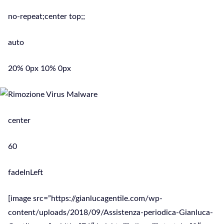
no-repeat;center top;;
auto
20% 0px 10% 0px
center
60
fadeInLeft
[image src=”https://gianlucagentile.com/wp-
content/uploads/2018/09/Assistenza-periodica-Gianluca-