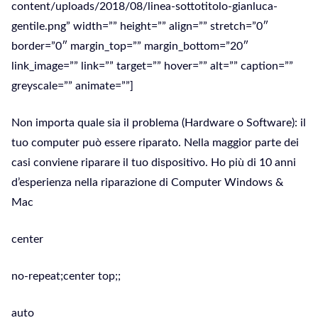
content/uploads/2018/08/linea-sottotitolo-gianluca-
gentile.png” width=”” height=”” align=”” stretch=”0″
border=”0″ margin_top=”” margin_bottom=”20″
link_image=”” link=”” target=”” hover=”” alt=”” caption=””
greyscale=”” animate=””]
Non importa quale sia il problema (Hardware o Software): il
tuo computer può essere riparato. Nella maggior parte dei
casi conviene riparare il tuo dispositivo. Ho più di 10 anni
d’esperienza nella riparazione di Computer Windows &
Mac
center
no-repeat;center top;;
auto