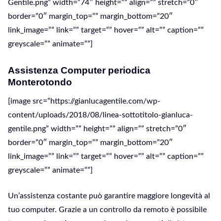
Gentile.png” width=”74″ height=”” align=”” stretch=”0″
border=”0″ margin_top=”” margin_bottom=”20″
link_image=”” link=”” target=”” hover=”” alt=”” caption=””
greyscale=”” animate=””]
Assistenza Computer periodica
Monterotondo
[image src=”https://gianlucagentile.com/wp-
content/uploads/2018/08/linea-sottotitolo-gianluca-
gentile.png” width=”” height=”” align=”” stretch=”0″
border=”0″ margin_top=”” margin_bottom=”20″
link_image=”” link=”” target=”” hover=”” alt=”” caption=””
greyscale=”” animate=””]
Un’assistenza costante può garantire maggiore longevità al
tuo computer. Grazie a un controllo da remoto è possibile