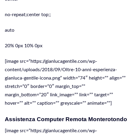
no-repeat;center top;;
auto
20% 0px 10% 0px
[image src=”https://gianlucagentile.com/wp-
content/uploads/2018/09/Oltre-10-anni-esperienza-
gianluca-gentile-icona.png” width=”74″ height=”” align=””
stretch=”0″ border=”0″ margin_top=””
margin_bottom=”20″ link_image=”” link=”” target=””
hover=”” alt=”” caption=”” greyscale=”” animate=””]
Assistenza Computer Remota Monterotondo
[image src=”https://gianlucagentile.com/wp-