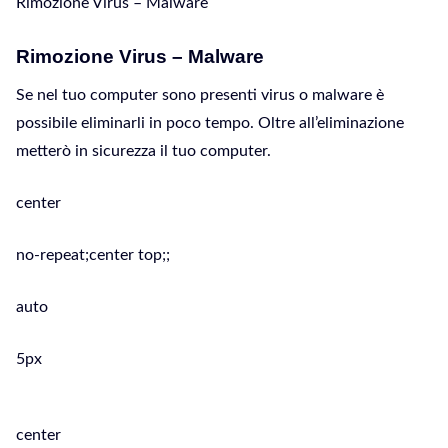
Rimozione Virus – Malware
Rimozione Virus – Malware
Se nel tuo computer sono presenti virus o malware è
possibile eliminarli in poco tempo. Oltre all’eliminazione
metterò in sicurezza il tuo computer.
center
no-repeat;center top;;
auto
5px
center