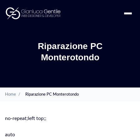
Riparazione PC
Monterotondo
Home
/
Riparazione PC Monterotondo
no-repeat;left top;;
auto