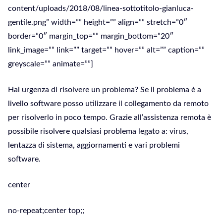
content/uploads/2018/08/linea-sottotitolo-gianluca-
gentile.png” width=”” height=”” align=”” stretch=”0″
border=”0″ margin_top=”” margin_bottom=”20″
link_image=”” link=”” target=”” hover=”” alt=”” caption=””
greyscale=”” animate=””]
Hai urgenza di risolvere un problema? Se il problema è a
livello software posso utilizzare il collegamento da remoto
per risolverlo in poco tempo. Grazie all’assistenza remota è
possibile risolvere qualsiasi problema legato a: virus,
lentazza di sistema, aggiornamenti e vari problemi
software.
center
no-repeat;center top;;