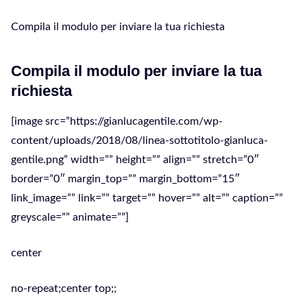
Compila il modulo per inviare la tua richiesta
Compila il modulo per inviare la tua
richiesta
[image src=”https://gianlucagentile.com/wp-
content/uploads/2018/08/linea-sottotitolo-gianluca-
gentile.png” width=”” height=”” align=”” stretch=”0″
border=”0″ margin_top=”” margin_bottom=”15″
link_image=”” link=”” target=”” hover=”” alt=”” caption=””
greyscale=”” animate=””]
center
no-repeat;center top;;