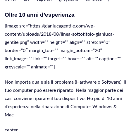
Oltre 10 anni d’esperienza
[image src=”https://gianlucagentile.com/wp-
content/uploads/2018/08/linea-sottotitolo-gianluca-
gentile.png” width=”” height=”” align=”” stretch=”0″
border=”0″ margin_top=”” margin_bottom=”20″
link_image=”” link=”” target=”” hover=”” alt=”” caption=””
greyscale=”” animate=””]
Non importa quale sia il problema (Hardware o Software): il
tuo computer può essere riparato. Nella maggior parte dei
casi conviene riparare il tuo dispositivo. Ho più di 10 anni
d’esperienza nella riparazione di Computer Windows &
Mac
center