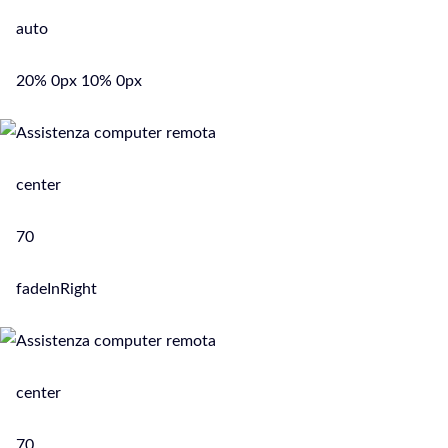
auto
20% 0px 10% 0px
center
70
fadeInRight
center
70