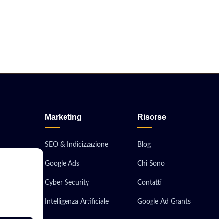
Marketing
Risorse
SEO & Indicizzazione
Blog
Google Ads
Chi Sono
obile
Cyber Security
Contatti
ionali
Intelligenza Artificiale
Google Ad Grants
 Server