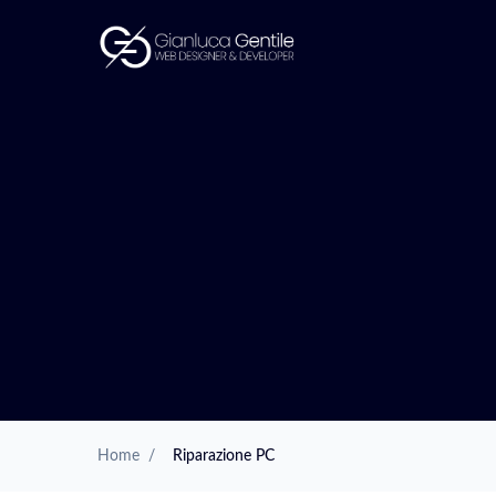
Home
/
Riparazione PC