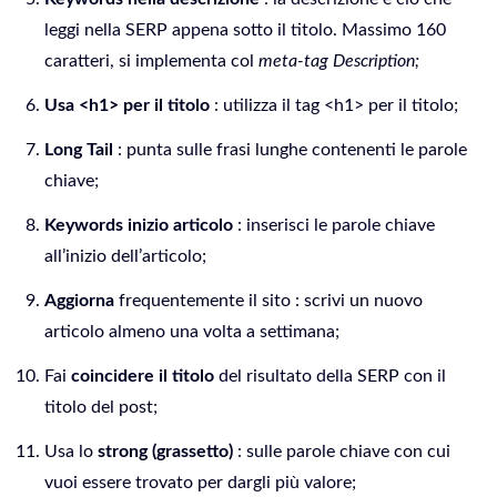
leggi nella SERP appena sotto il titolo. Massimo 160
caratteri, si implementa col
meta-tag Description;
Usa <h1> per il titolo
: utilizza il tag <h1> per il titolo;
Long Tail
: punta sulle frasi lunghe contenenti le parole
chiave;
Keywords inizio articolo
: inserisci le parole chiave
all’inizio dell’articolo;
Aggiorna
frequentemente il sito : scrivi un nuovo
articolo almeno una volta a settimana;
Fai
coincidere il titolo
del risultato della SERP con il
titolo del post;
Usa lo
strong (grassetto)
: sulle parole chiave con cui
vuoi essere trovato per dargli più valore;