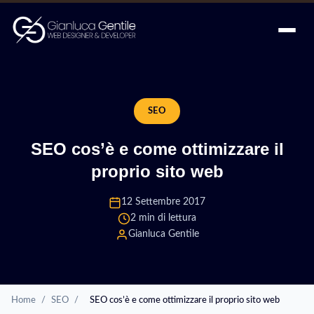
SEO
SEO cos’è e come ottimizzare il
proprio sito web
12 Settembre 2017
2 min di lettura
Gianluca Gentile
Home
/
SEO
/
SEO cos’è e come ottimizzare il proprio sito web