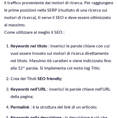
il traffico proveniente dai motori di ricerca. Per raggiungere
le prime posizioni nella SERP (risultato di una ricerca sui
motori di ricerca), ti serve il SEO e deve essere ottimizzato
al massimo.
Come utilizzare al meglio il SEO :
Keywords nel titolo
: inserisci le parole chiave con cui
vuoi essere trovato sui motori di ricerca direttamente
nel titolo. Massimo 66 caratteri e viene indicizzato fino
alla 12^ parola. Si implementa col
meta-tag Title;
Crea dei Titoli
SEO friendly
;
Keywords nell’URL
: inserisci le parole chiave nell’URL
della pagina;
Permalink
: è la struttura del link di un articolo;
Keywords nella descrizione
: la descrizione è ciò che