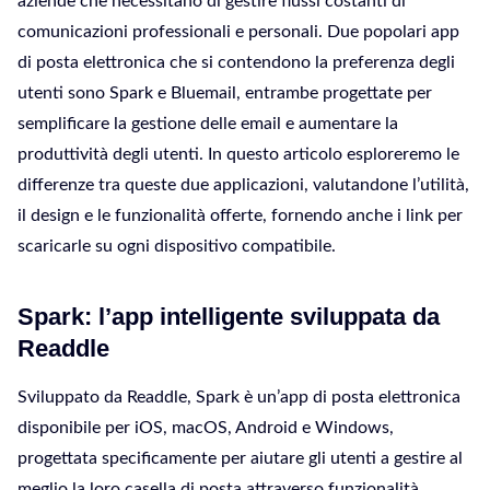
aziende che necessitano di gestire flussi costanti di
comunicazioni professionali e personali. Due popolari app
di posta elettronica che si contendono la preferenza degli
utenti sono Spark e Bluemail, entrambe progettate per
semplificare la gestione delle email e aumentare la
produttività degli utenti. In questo articolo esploreremo le
differenze tra queste due applicazioni, valutandone l’utilità,
il design e le funzionalità offerte, fornendo anche i link per
scaricarle su ogni dispositivo compatibile.
Spark: l’app intelligente sviluppata da
Readdle
Sviluppato da Readdle, Spark è un’app di posta elettronica
disponibile per iOS, macOS, Android e Windows,
progettata specificamente per aiutare gli utenti a gestire al
meglio la loro casella di posta attraverso funzionalità