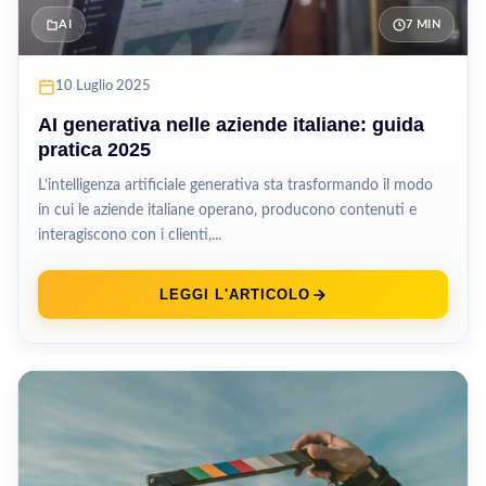
AI
7 MIN
10 Luglio 2025
AI generativa nelle aziende italiane: guida
pratica 2025
L’intelligenza artificiale generativa sta trasformando il modo
in cui le aziende italiane operano, producono contenuti e
interagiscono con i clienti,...
LEGGI L'ARTICOLO