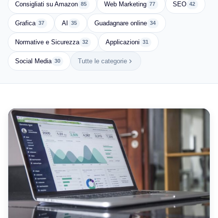
Consigliati su Amazon
Web Marketing
SEO
85
77
42
Grafica
AI
Guadagnare online
37
35
34
Normative e Sicurezza
Applicazioni
32
31
Social Media
Tutte le categorie
30