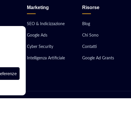
Marketing
Risorse
SEO & Indicizzazione
Blog
Google Ads
Chi Sono
obile
Cyber Security
Contatti
ionali
Intelligenza Artificiale
Google Ad Grants
 Server
referenze