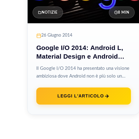
NOTIZIE
8 MIN
26 Giugno 2014
Google I/O 2014: Android L,
Material Design e Android
Wear
Il Google I/O 2014 ha presentato una visione
ambiziosa dove Android non è più solo un
sistema operativo per smartphone...
LEGGI L'ARTICOLO