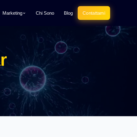
Marketing
Chi Sono
Blog
Contattami
r