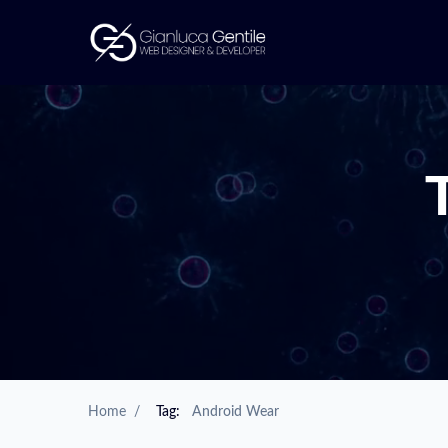
Home
/
Tag:
Android Wear