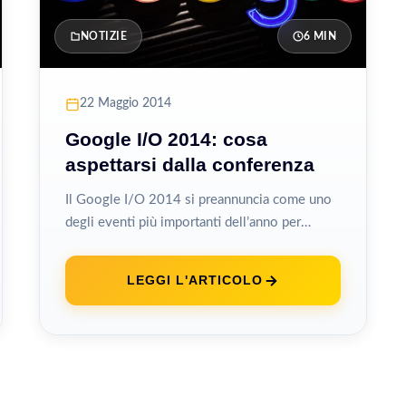
NOTIZIE
6 MIN
22 Maggio 2014
Google I/O 2014: cosa
aspettarsi dalla conferenza
Il Google I/O 2014 si preannuncia come uno
degli eventi più importanti dell’anno per
l’industria tecnologica con annunci attesi che...
LEGGI L'ARTICOLO