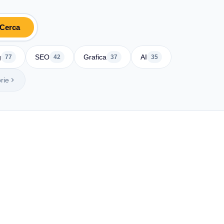
Cerca
g
SEO
Grafica
AI
77
42
37
35
rie