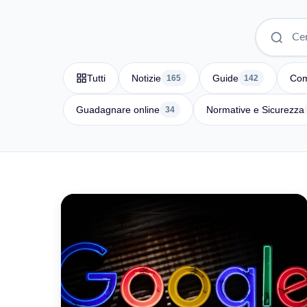
Tutti
Notizie
Guide
Com
165
142
Guadagnare online
Normative e Sicurezza
34