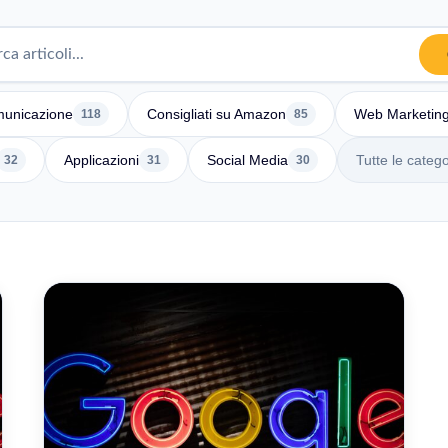
unicazione
Consigliati su Amazon
Web Marketin
118
85
Applicazioni
Social Media
Tutte le catego
32
31
30