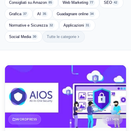
Consigliati su Amazon
Web Marketing
SEO
85
77
42
Grafica
AI
Guadagnare online
37
35
34
Normative e Sicurezza
Applicazioni
32
31
Social Media
Tutte le categorie
30
WORDPRESS
3 MIN